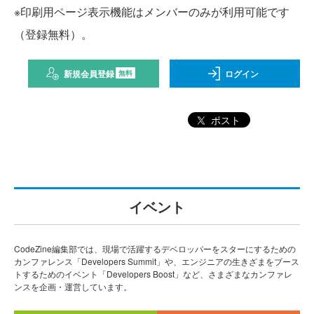
※印刷用ページ表示機能はメンバーのみが利用可能です
（登録無料）。
新規会員登録
ログイン
無料
ポスト
イベント
CodeZine編集部では、現場で活躍するデベロッパーをスターにするための
カンファレンス「Developers Summit」や、エンジニアの生きざまをブース
トするためのイベント「Developers Boost」など、さまざまなカンファレ
ンスを企画・運営しています。