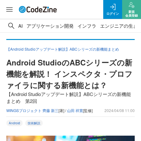
新規
ログイン
会員登録
AI
アプリケーション開発
インフラ
エンジニアの生き
【Android Studioアップデート解説】ABCシリーズの新機能まとめ
Android StudioのABCシリーズの新
機能を解説！ インスペクタ・プロフ
ァイラに関する新機能とは？
【Android Studioアップデート解説】ABCシリーズの新機能
まとめ 第2回
WINGSプロジェクト 齊藤 新三
[著] /
山田 祥寛
[監修]
2024/04/08 11:00
Android
技術解説