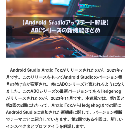
Android Studio Arctic Foxがリリースされたのが、2021年7
月です。このリリースをもってAndroid Studioのバージョン番
号の付け方が変更され、俗にABCシリーズと言われるようになり
ました。このABCシリーズの最新バージョンであるHedgehog
がリリースされたのが、2023年11月です。本連載では、第1回と
第2回の2回にわたって、Arctic FoxからHedgehogまでの間に
Android Studioに追加された新機能に関して、バージョン横断
でテーマごとに紹介していきます。第2回である今回は、新しい
インスペクタとプロファイラを解説します。