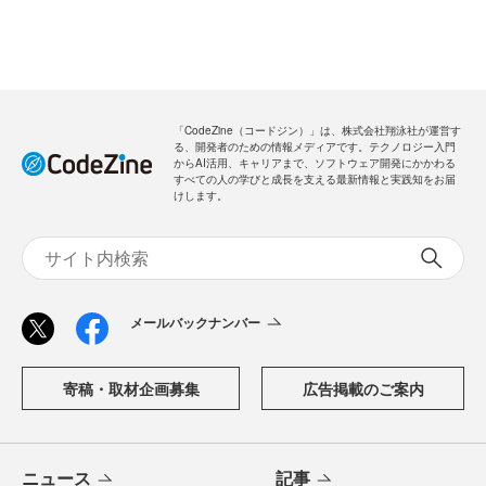
「CodeZine（コードジン）」は、株式会社翔泳社が運営す
る、開発者のための情報メディアです。テクノロジー入門
からAI活用、キャリアまで、ソフトウェア開発にかかわる
すべての人の学びと成長を支える最新情報と実践知をお届
けします。
メールバックナンバー
寄稿・取材企画募集
広告掲載のご案内
ニュース
記事