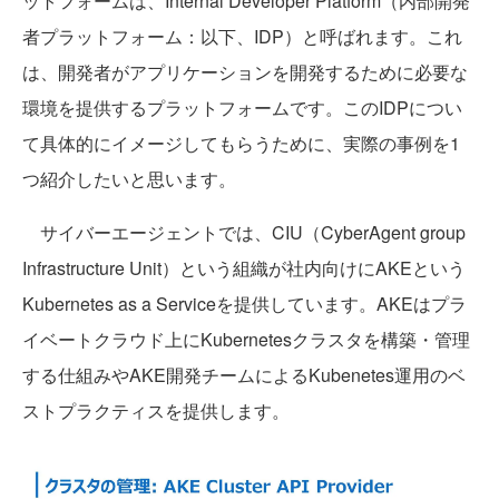
ットフォームは、Internal Developer Platform（内部開発
者プラットフォーム：以下、IDP）と呼ばれます。これ
は、開発者がアプリケーションを開発するために必要な
環境を提供するプラットフォームです。このIDPについ
て具体的にイメージしてもらうために、実際の事例を1
つ紹介したいと思います。
サイバーエージェントでは、CIU（CyberAgent group
Infrastructure Unit）という組織が社内向けにAKEという
Kubernetes as a Serviceを提供しています。AKEはプラ
イベートクラウド上にKubernetesクラスタを構築・管理
する仕組みやAKE開発チームによるKubenetes運用のベ
ストプラクティスを提供します。