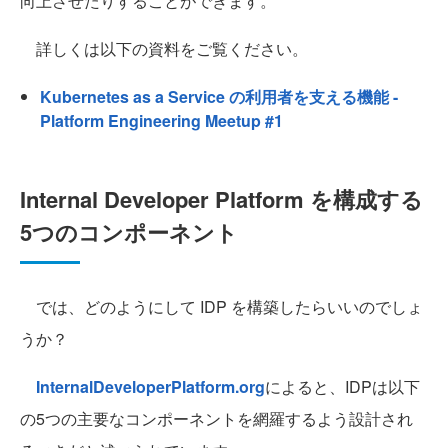
向上させたりすることができます。
詳しくは以下の資料をご覧ください。
Kubernetes as a Service の利用者を支える機能 -
Platform Engineering Meetup #1
Internal Developer Platform を構成する
5つのコンポーネント
では、どのようにして IDP を構築したらいいのでしょ
うか？
InternalDeveloperPlatform.org
によると、IDPは以下
の5つの主要なコンポーネントを網羅するよう設計され