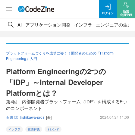
新規
ログイン
会員登録
AI
アプリケーション開発
インフラ
エンジニアの生き
プラットフォームづくりを成功に導く！開発者のための「Platform
Engineering」入門
Platform Engineeringの2つの
「IDP」～Internal Developer
Platformとは？
第4回 内部開発者プラットフォーム（IDP）を構成する5つ
のコンポーネント
石川 諒（ishikawa-pro）
[著]
2024/04/24 11:00
インフラ
技術解説
トレンド