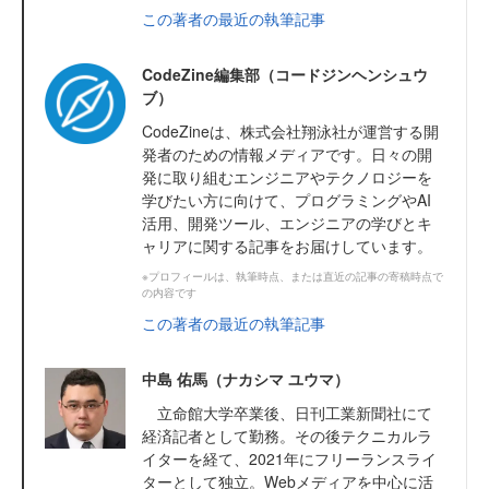
この著者の最近の執筆記事
CodeZine編集部（コードジンヘンシュウ
ブ）
CodeZineは、株式会社翔泳社が運営する開
発者のための情報メディアです。日々の開
発に取り組むエンジニアやテクノロジーを
学びたい方に向けて、プログラミングやAI
活用、開発ツール、エンジニアの学びとキ
ャリアに関する記事をお届けしています。
※プロフィールは、執筆時点、または直近の記事の寄稿時点で
の内容です
この著者の最近の執筆記事
中島 佑馬（ナカシマ ユウマ）
立命館大学卒業後、日刊工業新聞社にて
経済記者として勤務。その後テクニカルラ
イターを経て、2021年にフリーランスライ
ターとして独立。Webメディアを中心に活