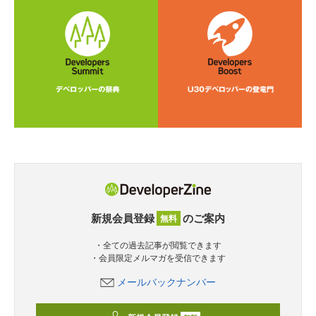
新規会員登録
のご案内
無料
・全ての過去記事が閲覧できます
・会員限定メルマガを受信できます
メールバックナンバー