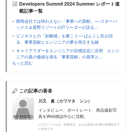
Developers Summit 2024 Summer レポート連
載記事一覧
開発会社では味わえない「事業への貢献」──スターバ
ックス＆星野リゾートのITリーダーが語る...
ビジネスとの「距離感」を磨こう──ばんくし氏が語
る、事業貢献とエンジニアの夢を両立する鍵
キャリアラダーをエンジニアの目標設定に活用 エンジ
ニアの真の価値を測る「事業貢献」の基準と...
もっと読む
この記事の著者
川又 眞（カワマタ シン）
インタビュー、ポートレート、商品撮影写
真をWeb雑誌中心に活動。
※プロフィールは、執筆時点、または直近の記事の寄稿時点で
の内容です