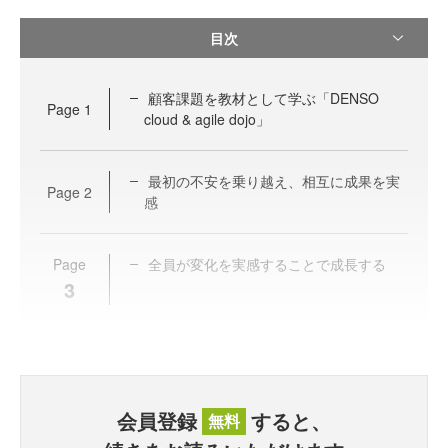
目次
顧客課題を教材として学ぶ「DENSO
Page
1
cloud & agile dojo」
最初の不安を乗り越え、相互に成果を実
Page
2
感
Page
全員が変化を実感することで成長する
3
会員登録
すると、
無料