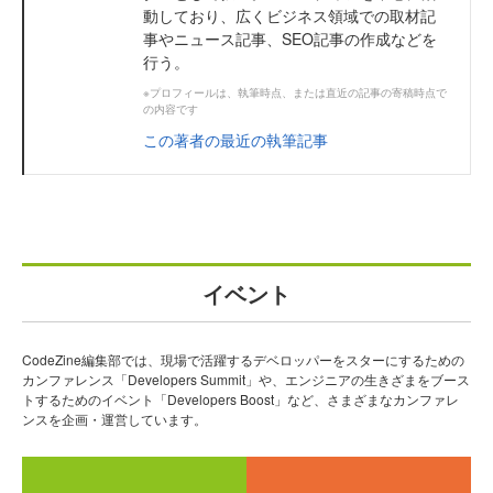
動しており、広くビジネス領域での取材記
事やニュース記事、SEO記事の作成などを
行う。
※プロフィールは、執筆時点、または直近の記事の寄稿時点で
の内容です
この著者の最近の執筆記事
イベント
CodeZine編集部では、現場で活躍するデベロッパーをスターにするための
カンファレンス「Developers Summit」や、エンジニアの生きざまをブース
トするためのイベント「Developers Boost」など、さまざまなカンファレ
ンスを企画・運営しています。