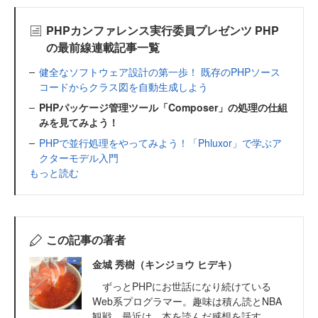
PHPカンファレンス実行委員プレゼンツ PHP
の最前線連載記事一覧
健全なソフトウェア設計の第一歩！ 既存のPHPソース
コードからクラス図を自動生成しよう
PHPパッケージ管理ツール「Composer」の処理の仕組
みを見てみよう！
PHPで並行処理をやってみよう！「Phluxor」で学ぶア
クターモデル入門
もっと読む
この記事の著者
金城 秀樹（キンジョウ ヒデキ）
ずっとPHPにお世話になり続けている
Web系プログラマー。趣味は積ん読とNBA
観戦。最近は、本を読んだ感想を話す