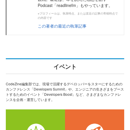
Podcast「readlinefm」もやっています。
※プロフィールは、執筆時点、または直近の記事の寄稿時点で
の内容です
この著者の最近の執筆記事
イベント
CodeZine編集部では、現場で活躍するデベロッパーをスターにするための
カンファレンス「Developers Summit」や、エンジニアの生きざまをブース
トするためのイベント「Developers Boost」など、さまざまなカンファレ
ンスを企画・運営しています。