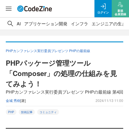
新規
ログイン
会員登録
AI
アプリケーション開発
インフラ
エンジニアの生き
PHPカンファレンス実行委員プレゼンツ PHPの最前線
PHPパッケージ管理ツール
「Composer」の処理の仕組みを見
てみよう！
PHPカンファレンス実行委員プレゼンツ PHPの最前線 第4回
金城 秀樹
[著]
2024/11/13 11:00
PHP
技術記事
コミュニティ