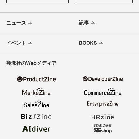
ニュース
記事
イベント
BOOKS
翔泳社のWebメディア