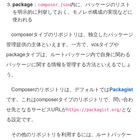
package
：
内に、パッケージのリスト
composer.json
を明示的に列挙しておく。モノレポ構成の実現などに
使われる
composerタイプのリポジトリは、独立したパッケージ
管理提供の主体といえます。一方で、vcsタイプや
packageタイプは、ルートパッケージ内で自身に関わる
パッケージに関する情報を管理する方法といえるでしょ
う。
Composerのリポジトリは、デフォルトでは
Packagist
です。これはcomposerタイプのリポジトリで、問い合わ
せ先となるサービスURLが
とな
https://packagist.org/
る設定です。
その他のリポジトリを利用するには、ルートパッケー