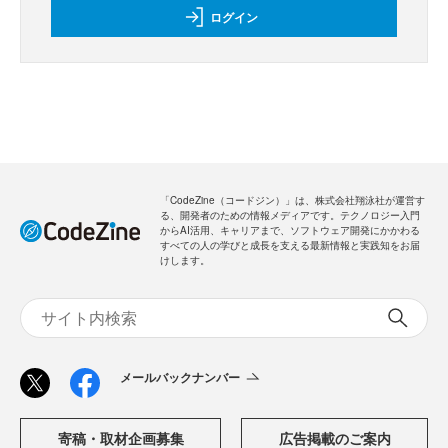
ログイン
「CodeZine（コードジン）」は、株式会社翔泳社が運営す
る、開発者のための情報メディアです。テクノロジー入門
からAI活用、キャリアまで、ソフトウェア開発にかかわる
すべての人の学びと成長を支える最新情報と実践知をお届
けします。
メールバックナンバー
寄稿・取材企画募集
広告掲載のご案内