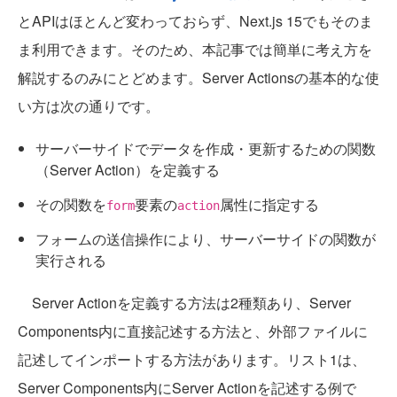
とAPIはほとんど変わっておらず、Next.js 15でもそのま
ま利用できます。そのため、本記事では簡単に考え方を
解説するのみにとどめます。Server Actionsの基本的な使
い方は次の通りです。
サーバーサイドでデータを作成・更新するための関数
（Server Action）を定義する
その関数を
要素の
属性に指定する
form
action
フォームの送信操作により、サーバーサイドの関数が
実行される
Server Actionを定義する方法は2種類あり、Server
Components内に直接記述する方法と、外部ファイルに
記述してインポートする方法があります。リスト1は、
Server Components内にServer Actionを記述する例で