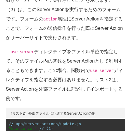
（2）は、このServer Actionを実行するためのフォーム
です。フォームの
属性にServer Actionを指定する
action
ことで、フォームの送信操作を行った際にServer Action
がサーバーサイドで実行されます。
ディレクティブをファイル単位で指定し
use server
て、そのファイル内の関数をServer Actionとして利用す
ることもできます。この場合、関数内で
ディ
use server
レクティブを指定する必要はありません。リスト2は、
Server Actionを外部ファイルに記述してインポートする
例です。
［リスト2］外部ファイルに記述するServer Actionの例
// app/server-actions/update.js
"use server"
// (1)