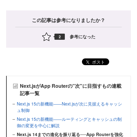
この記事は参考になりましたか？
参考になった
2
ポスト
Next.jsがApp Routerの"次"に目指すもの連載
記事一覧
Next.js 15の新機能――Next.jsが次に見据えるキャッシ
ュ制御
Next.js 15の新機能――ルーティングとキャッシュの制
御の変更を中心に解説
Next.js 14までの進化を振り返る──App Routerを強化