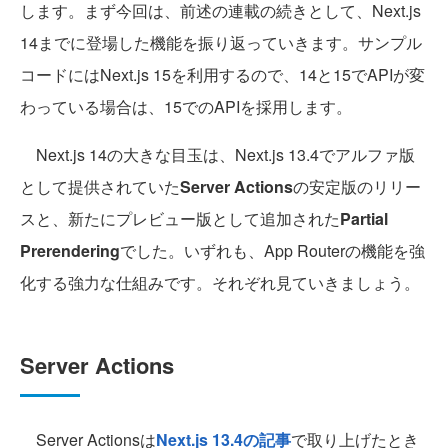
します。まず今回は、前述の連載の続きとして、Next.js
14までに登場した機能を振り返っていきます。サンプル
コードにはNext.js 15を利用するので、14と15でAPIが変
わっている場合は、15でのAPIを採用します。
Next.js 14の大きな目玉は、Next.js 13.4でアルファ版
として提供されていた
Server Actions
の安定版のリリー
スと、新たにプレビュー版として追加された
Partial
Prerendering
でした。いずれも、App Routerの機能を強
化する強力な仕組みです。それぞれ見ていきましょう。
Server Actions
Server Actionsは
Next.js 13.4の記事
で取り上げたとき