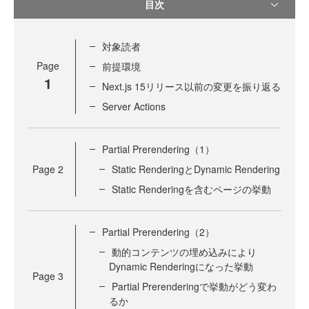
目次
対象読者
Page
前提環境
1
Next.js 15リリース以前の変更を振り返る
Server Actions
Partial Prerendering（1）
Page
2
Static RenderingとDynamic Rendering
Static Renderingを含むページの挙動
Partial Prerendering（2）
動的コンテンツの埋め込みにより
Dynamic Renderingになった挙動
Page
3
Partial Prerenderingで挙動がどう変わ
るか