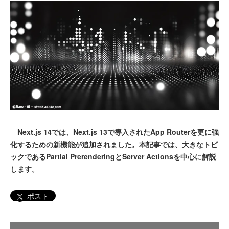
Next.js 14では、Next.js 13で導入されたApp Routerを更に強
化するための新機能が追加されました。本記事では、大きなトピ
ックであるPartial PrerenderingとServer Actionsを中心に解説
します。
ポスト