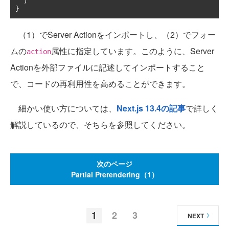
)
}
（1）でServer Actionをインポートし、（2）でフォー
ムの
属性に指定しています。このように、Server
action
Actionを外部ファイルに記述してインポートすること
で、コードの再利用性を高めることができます。
細かい使い方については、
Next.js 13.4の記事
で詳しく
解説しているので、そちらを参照してください。
次のページ
Partial Prerendering（1）
1
2
3
NEXT