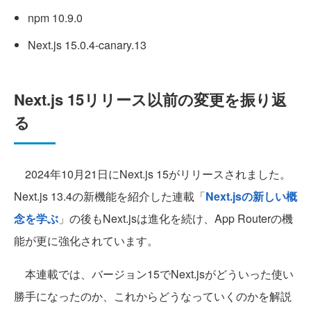
npm 10.9.0
Next.js 15.0.4-canary.13
Next.js 15リリース以前の変更を振り返
る
2024年10月21日にNext.js 15がリリースされました。
Next.js 13.4の新機能を紹介した連載「
Next.jsの新しい概
念を学ぶ
」の後もNext.jsは進化を続け、App Routerの機
能が更に強化されています。
本連載では、バージョン15でNext.jsがどういった使い
勝手になったのか、これからどうなっていくのかを解説