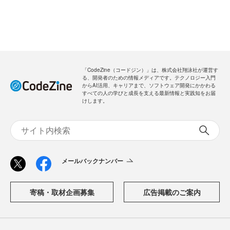
「CodeZine（コードジン）」は、株式会社翔泳社が運営す
る、開発者のための情報メディアです。テクノロジー入門
からAI活用、キャリアまで、ソフトウェア開発にかかわる
すべての人の学びと成長を支える最新情報と実践知をお届
けします。
メールバックナンバー
寄稿・取材企画募集
広告掲載のご案内