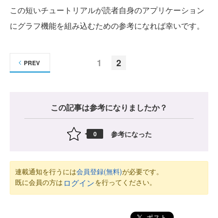
この短いチュートリアルが読者自身のアプリケーション
にグラフ機能を組み込むための参考になれば幸いです。
1
2
PREV
この記事は参考になりましたか？
参考になった
0
連載通知を行うには
会員登録(無料)
が必要です。
既に会員の方は
を行ってください。
ログイン
ポスト