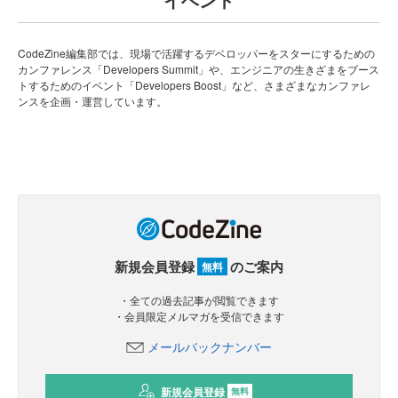
CodeZine編集部では、現場で活躍するデベロッパーをスターにするための
カンファレンス「Developers Summit」や、エンジニアの生きざまをブース
トするためのイベント「Developers Boost」など、さまざまなカンファレ
ンスを企画・運営しています。
新規会員登録
のご案内
無料
・全ての過去記事が閲覧できます
・会員限定メルマガを受信できます
メールバックナンバー
新規会員登録
無料