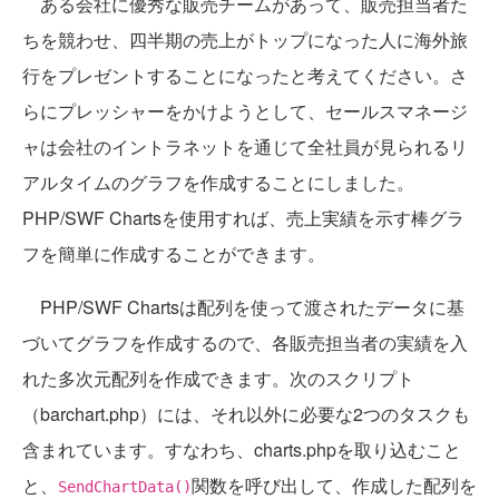
ある会社に優秀な販売チームがあって、販売担当者た
ちを競わせ、四半期の売上がトップになった人に海外旅
行をプレゼントすることになったと考えてください。さ
らにプレッシャーをかけようとして、セールスマネージ
ャは会社のイントラネットを通じて全社員が見られるリ
アルタイムのグラフを作成することにしました。
PHP/SWF Chartsを使用すれば、売上実績を示す棒グラ
フを簡単に作成することができます。
PHP/SWF Chartsは配列を使って渡されたデータに基
づいてグラフを作成するので、各販売担当者の実績を入
れた多次元配列を作成できます。次のスクリプト
（barchart.php）には、それ以外に必要な2つのタスクも
含まれています。すなわち、charts.phpを取り込むこと
と、
関数を呼び出して、作成した配列を
SendChartData()