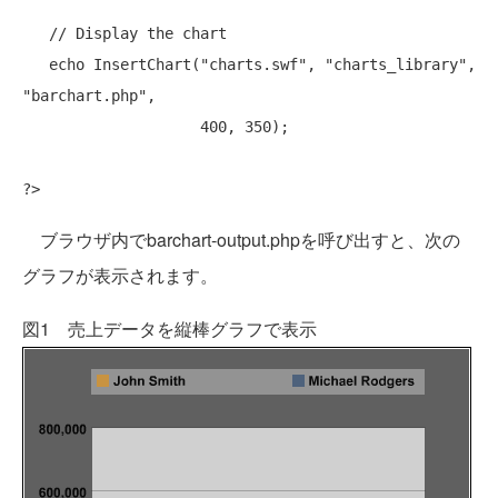
// Display the chart
echo
 InsertChart(
"charts.swf"
, 
"charts_library"
, 
"barchart.php"
,

                    400, 350);

ブラウザ内でbarchart-output.phpを呼び出すと、次の
グラフが表示されます。
図1 売上データを縦棒グラフで表示