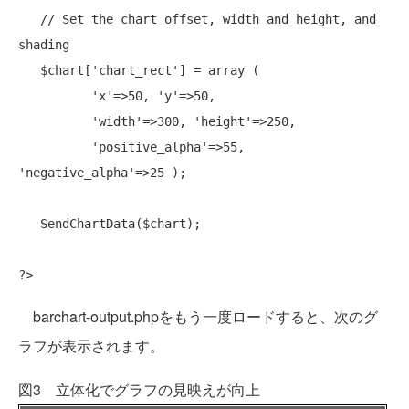
// Set the chart offset, width and height, and 
shading
   $chart[
'chart_rect'
] = 
array
 (

'x'
=>50, 
'y'
=>50,

'width'
=>300, 
'height'
=>250,

'positive_alpha'
=>55, 
'negative_alpha'
=>25 );

   SendChartData($chart);

barchart-output.phpをもう一度ロードすると、次のグ
ラフが表示されます。
図3 立体化でグラフの見映えが向上