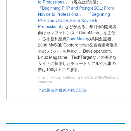
to Professional
』（現在は第3版）、
『
Beginning PHP and PostgreSQL: From
Novice to Professional
』、『
Beginning
PHP and Oracle: From Novice to
Professional
』などがある。年1回の開発者
向けカンファレンス「CodeMash」を主催
する非営利組織
CodeMash
の共同創設者。
2008 MySQL Conferenceの発表者選考委員
会のメンバーも務めた。Developer.com、
Linux Magazine、TechTargetなどの著名な
サイトに執筆したチュートリアルや記事の
数は100以上にのぼる。
※プロフィールは、執筆時点、または直近の記事の寄稿時点で
の内容です
この著者の最近の執筆記事
イベント