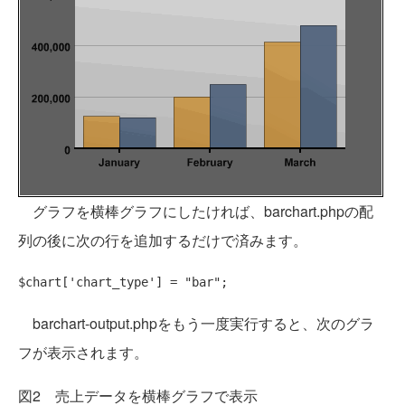
グラフを横棒グラフにしたければ、barchart.phpの配
列の後に次の行を追加するだけで済みます。
$chart[
'chart_type'
] = 
"bar"
barchart-output.phpをもう一度実行すると、次のグラ
フが表示されます。
図2 売上データを横棒グラフで表示