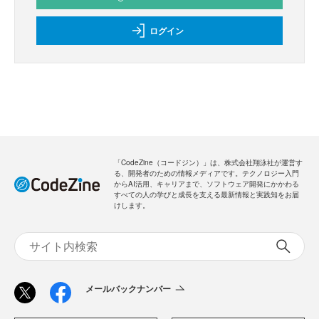
ログイン
「CodeZine（コードジン）」は、株式会社翔泳社が運営す
る、開発者のための情報メディアです。テクノロジー入門
からAI活用、キャリアまで、ソフトウェア開発にかかわる
すべての人の学びと成長を支える最新情報と実践知をお届
けします。
メールバックナンバー