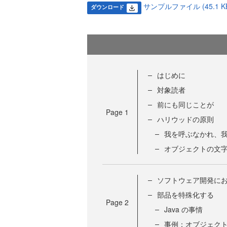
サンプルファイル (45.1 K
ダウンロード
はじめに
対象読者
前にも同じことが
Page
1
ハリウッドの原則
我を呼ぶなかれ、
オブジェクトの文
ソフトウェア開発に
部品を特殊化する
Page
2
Java の事情
事例：オブジェク