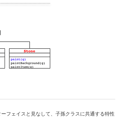
ターフェイスと見なして、子孫クラスに共通する特性
------------
