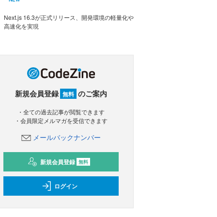
Next.js 16.3が正式リリース、開発環境の軽量化や
高速化を実現
新規会員登録
のご案内
無料
・全ての過去記事が閲覧できます
・会員限定メルマガを受信できます
メールバックナンバー
新規会員登録
無料
ログイン