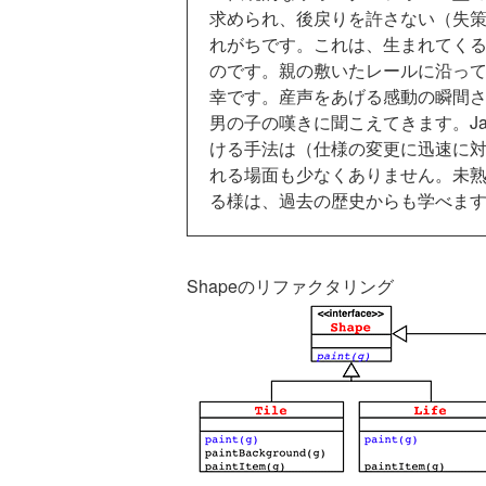
求められ、後戻りを許さない（失
れがちです。これは、生まれてく
のです。親の敷いたレールに沿っ
幸です。産声をあげる感動の瞬間
男の子の嘆きに聞こえてきます。Ja
ける手法は（仕様の変更に迅速に
れる場面も少なくありません。未
る様は、過去の歴史からも学べま
Shapeのリファクタリング