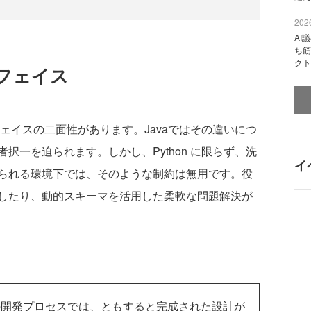
2026
AI
ち筋
クト
フェイス
ェイスの二面性があります。Javaではその違いにつ
者択一を迫られます。しかし、Python に限らず、洗
イ
られる環境下では、そのような制約は無用です。役
したり、動的スキーマを活用した柔軟な問題解決が
開発プロセスでは、ともすると完成された設計が