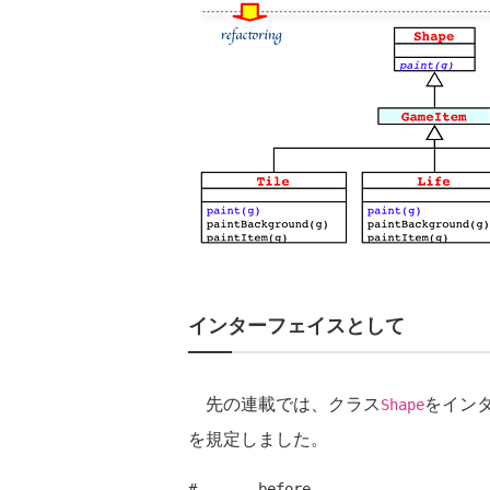
インターフェイスとして
先の連載では、クラス
をイン
Shape
を規定しました。
#------ before --------------------