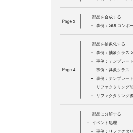
部品を合成する
Page
3
事例：GUI コンポ
部品を抽象化する
事例：抽象クラス Ga
事例：テンプレート De
Page
4
事例：具象クラス ..
事例：テンプレート Ga
リファクタリング
リファクタリング
部品に分解する
イベント処理
事例：リファクタ