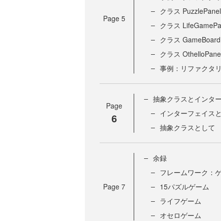
クラス PuzzlePanel
Page
5
クラス LifeGamePa
クラス GameBoardP
クラス OthelloPane
事例：リファクタ
抽象クラスとインタ
Page
インターフェイス
6
抽象クラスとして
余録
フレームワーク：
Page
7
15パズルゲーム
ライフゲーム
オセロゲーム