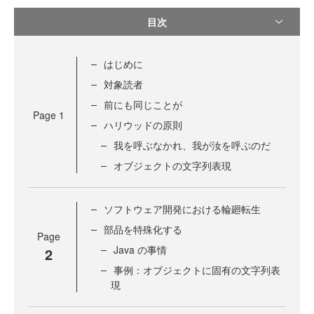
目次
はじめに
対象読者
前にも同じことが
Page
1
ハリウッドの原則
我を呼ぶなかれ、我が汝を呼ぶのだ
オブジェクトの文字列表現
ソフトウェア開発における輪廻転生
部品を特殊化する
Page
Java の事情
2
事例：オブジェクトに固有の文字列表
現