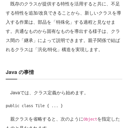
既存のクラスが提供する特性を活用すると共に、不足
する特性を追加/改良できることから、新しいクラスを導
入する作業は、部品を「特殊化」する過程と見なせま
す。共通なものから固有なものを導出する様子は、クラ
ス間の「継承」によって説明できます。親子関係で結ば
れるクラスは「汎化/特化」構造を実現します。
Java の事情
Javaでは、クラス定義から始めます。
public
class
親クラスを省略すると、次のように
を指定した
Object
ものと見なされます。