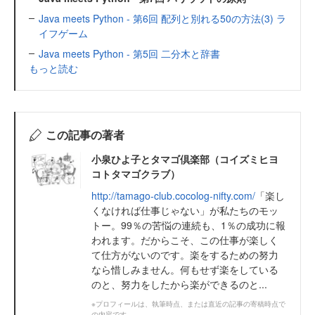
Java meets Python - 第6回 配列と別れる50の方法(3) ラ
イフゲーム
Java meets Python - 第5回 二分木と辞書
もっと読む
この記事の著者
小泉ひよ子とタマゴ倶楽部（コイズミヒヨ
コトタマゴクラブ）
http://tamago-club.cocolog-nifty.com/
「楽し
くなければ仕事じゃない」が私たちのモッ
トー。99％の苦悩の連続も、1％の成功に報
われます。だからこそ、この仕事が楽しく
て仕方がないのです。楽をするための努力
なら惜しみません。何もせず楽をしている
のと、努力をしたから楽ができるのと...
※プロフィールは、執筆時点、または直近の記事の寄稿時点で
の内容です