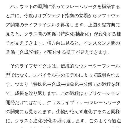
ハリウッドの原則に沿ってフレームワークを構築する
と共に、今度はオブジェクト指向の立場からソフトウェ
ア開発のライフサイクルを再考します。上図を縦方向に
見ると、クラス間の関係（特殊化/抽象化）が変化する様
子が見えてきます。横方向に見ると、インスタンス間の
関係（合成/分解）が変化する様子が見えてきます。
そのライフサイクルは、伝統的なウォーターフォール
型ではなく、スパイラル型のモデルによって説明されま
す。つまり「特殊化→合成→抽象化→分解」の過程を経
て、成長を繰り返します。この過程はアプリケーション
開発だけではなく、クラスライブラリー/フレームワーク
の開発にも見られます。生物が絶えず進化するのと同様
に、クラスも進化/分化を繰り返します。このような観点