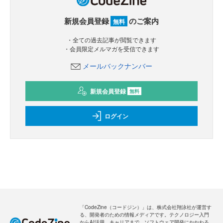
新規会員登録
のご案内
無料
・全ての過去記事が閲覧できます
・会員限定メルマガを受信できます
メールバックナンバー
新規会員登録
無料
ログイン
「CodeZine（コードジン）」は、株式会社翔泳社が運営す
る、開発者のための情報メディアです。テクノロジー入門
からAI活用、キャリアまで、ソフトウェア開発にかかわる