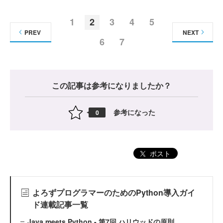
1
2
3
4
5
PREV
NEXT
6
7
この記事は参考になりましたか？
参考になった
0
ポスト
よろずプログラマーのためのPython導入ガイ
ド連載記事一覧
Java meets Python - 第7回 ハリウッドの原則