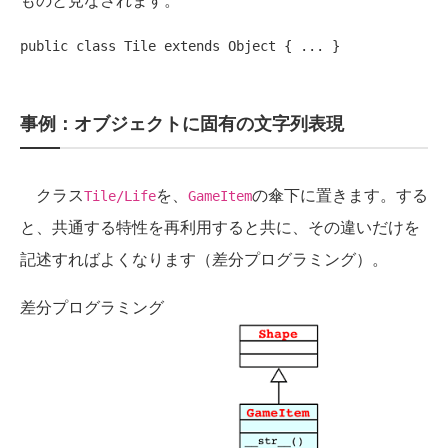
public
class
 Tile 
extends
事例：オブジェクトに固有の文字列表現
クラス
を、
の傘下に置きます。する
Tile/Life
GameItem
と、共通する特性を再利用すると共に、その違いだけを
記述すればよくなります（差分プログラミング）。
差分プログラミング