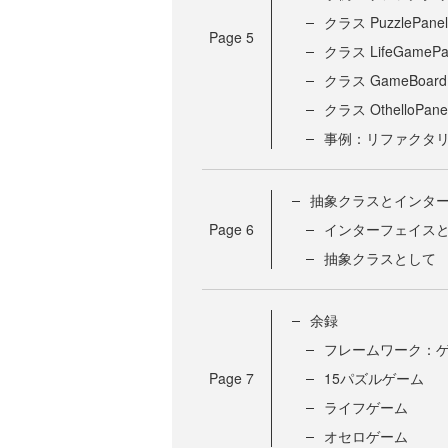
クラス PuzzlePanel
Page
5
クラス LifeGamePa
クラス GameBoardP
クラス OthelloPane
事例：リファクタ
抽象クラスとインタ
Page
6
インターフェイス
抽象クラスとして
余録
フレームワーク：
Page
7
15パズルゲーム
ライフゲーム
オセロゲーム