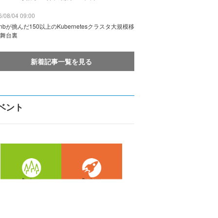
/08/04 09:00
rbnbが挑んだ150以上のKubernetesクラスタ大規模移
舞台裏
新着記事一覧を見る
ベント