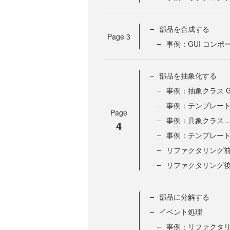
部品を合成する
Page
3
事例：GUI コンポ
部品を抽象化する
事例：抽象クラス Ga
事例：テンプレート De
Page
事例：具象クラス ..
4
事例：テンプレート Ga
リファクタリング
リファクタリング
部品に分解する
イベント処理
事例：リファクタ