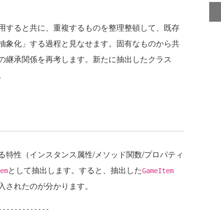
用すると共に、重複するものを整理整頓して、既存
抽象化」する過程と見なせます。固有なものから共
の継承関係を再考します。新たに抽出したクラス
。
る特性（インスタンス属性/メソッド関数/プロパティ
として抽出します。すると、抽出した
em
GameItem
入されたのが分かります。
------------
