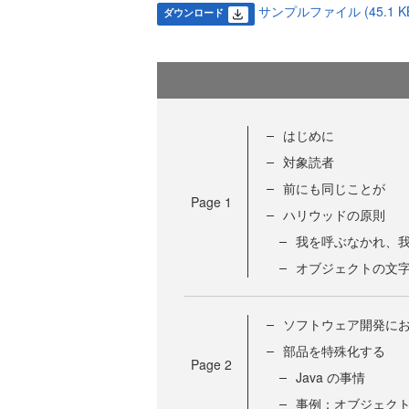
サンプルファイル (45.1 K
ダウンロード
はじめに
対象読者
前にも同じことが
Page
1
ハリウッドの原則
我を呼ぶなかれ、
オブジェクトの文
ソフトウェア開発に
部品を特殊化する
Page
2
Java の事情
事例：オブジェク