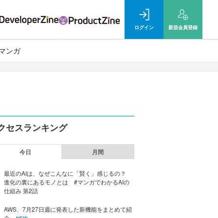
ログイン
新規
会員登録
マンガ
クセスランキング
今日
月間
最近のAIは、なぜこんなに「賢く」感じるの？
進化の裏にあるモノとは #マンガでわかるAIの
仕組み 第2話
AWS、7月27日週に発表した新機能をまとめて紹
介