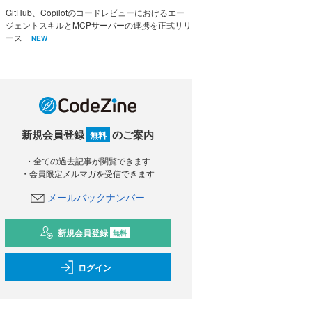
GitHub、Copilotのコードレビューにおけるエー
ジェントスキルとMCPサーバーの連携を正式リリ
ース
NEW
新規会員登録
のご案内
無料
・全ての過去記事が閲覧できます
・会員限定メルマガを受信できます
メールバックナンバー
新規会員登録
無料
ログイン