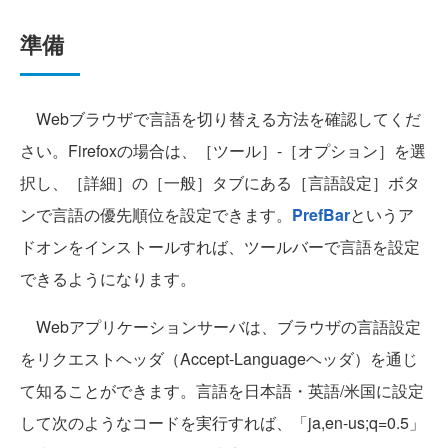
準備
Webブラウザで言語を切り替える方法を確認してくだ
さい。Firefoxの場合は、［ツール］-［オプション］を選
択し、［詳細］の［一般］タブにある［言語設定］ボタ
ンで言語の優先順位を設定できます。
PrefBar
というア
ドオンをインストールすれば、ツールバーで言語を設定
できるようになります。
Webアプリケーションサーバは、ブラウザの言語設定
をリクエストヘッダ（Accept-Languageヘッダ）を通じ
て知ることができます。言語を日本語・英語/米国に設定
して次のようなコードを実行すれば、「ja,en-us;q=0.5」