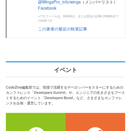
@WingsPro_info/wings
（メンバーリスト）
Facebook
※プロフィールは、執筆時点、または直近の記事の寄稿時点で
の内容です
この著者の最近の執筆記事
イベント
CodeZine編集部では、現場で活躍するデベロッパーをスターにするための
カンファレンス「Developers Summit」や、エンジニアの生きざまをブース
トするためのイベント「Developers Boost」など、さまざまなカンファレ
ンスを企画・運営しています。