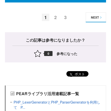
1
2
3
NEXT
この記事は参考になりましたか？
参考になった
0
ポスト
PEARライブラリ活用連載記事一覧
PHP_LexerGeneratorとPHP_ParserGeneratorを利用し
て P...