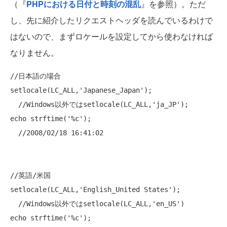
（『
PHPにおける日付と時刻の混乱
』を参照）。ただ
し、先に紹介したリクエストヘッダを読んでいるわけで
はないので、まずロケールを設定してから使わなければ
なりません。
//日本語の場合
setlocale(LC_ALL,
'Japanese_Japan'
);

//Windows以外ではsetlocale(LC_ALL,'ja_JP');
echo
 strftime(
'%c'
);

//2008/02/18 16:41:02
//英語/米国
setlocale(LC_ALL,
'English_United States'
);

//Windows以外ではsetlocale(LC_ALL,'en_US')
echo
 strftime(
'%c'
);
