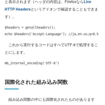
と表示されます（ヘッダの内容は、Firefoxなら
Live
HTTP Headers
というアドオンで確認することもできま
す）。
echo
 $headers[
'Accept-Language'
]; 
//ja,en-us;q=0.5
これから実行するコードはすべてUTF-8で処理するこ
とにします。
mb_internal_encoding(
'UTF-8'
国際化された組み込み関数
組み込み関数の中にも国際化されたものがあります