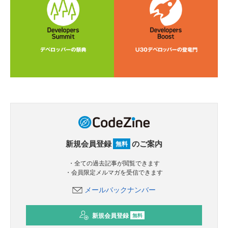
新規会員登録
のご案内
無料
・全ての過去記事が閲覧できます
・会員限定メルマガを受信できます
メールバックナンバー
新規会員登録
無料