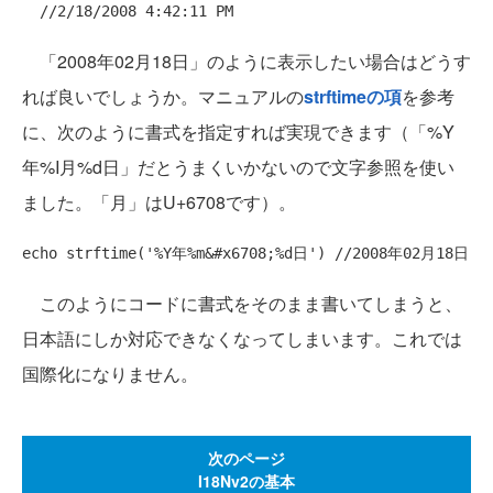
//2/18/2008 4:42:11 PM
「2008年02月18日」のように表示したい場合はどうす
れば良いでしょうか。マニュアルの
strftimeの項
を参考
に、次のように書式を指定すれば実現できます（「%Y
年%I月%d日」だとうまくいかないので文字参照を使い
ました。「月」はU+6708です）。
echo
 strftime(
'%Y年%m&#x6708;%d日'
) 
//2008年02月18日
このようにコードに書式をそのまま書いてしまうと、
日本語にしか対応できなくなってしまいます。これでは
国際化になりません。
次のページ
I18Nv2の基本