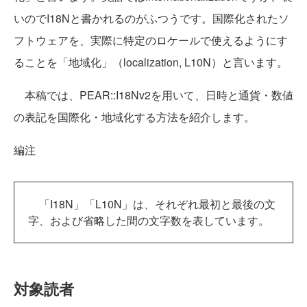
いのでI18Nと書かれるのがふつうです。国際化されたソ
フトウェアを、実際に特定のロケールで使えるようにす
ることを「地域化」（localization, L10N）と言います。
本稿では、PEAR::I18Nv2を用いて、日時と通貨・数値
の表記を国際化・地域化する方法を紹介します。
編注
「I18N」「L10N」は、それぞれ最初と最後の文
字、および省略した間の文字数を表しています。
対象読者