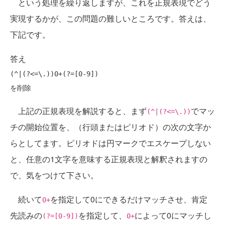
という処理を繰り返しますが、これを正規表現でどう
実現するかが、この問題の難しいところです。答えは、
下記です。
答え
(^|(?<=\.))0+(?=[0-9])

上記の正規表現を解説すると、まず
でマッ
(^|(?<=\.))
チの開始位置を、（行頭またはピリオド）の次の文字か
らとしてます。ピリオドは円マークでエスケープしない
と、任意の1文字を意味する正規表現と解釈されますの
で、気をつけて下さい。
続いて
を指定して0にできるだけマッチさせ、肯定
0+
先読みの
を指定して、
によって0にマッチし
(?=[0-9])
0+