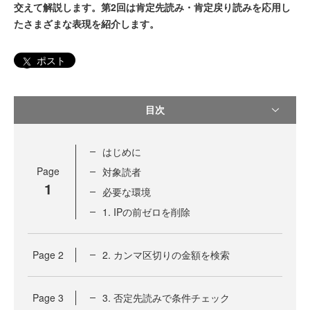
交えて解説します。第2回は肯定先読み・肯定戻り読みを応用し
たさまざまな表現を紹介します。
ポスト
目次
はじめに
Page
対象読者
1
必要な環境
1. IPの前ゼロを削除
Page
2
2. カンマ区切りの金額を検索
Page
3
3. 否定先読みで条件チェック