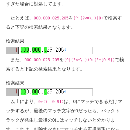
すぎた場合に対処してます。
たとえば、
を
で検索す
000.000.025.205
(^|(?<=\.))0+
ると下記の検索結果となります。
検索結果
また、
を
で検
000.000.025.205
(^|(?<=\.))0+(?=[0-9])
索すると下記の検索結果となります。
検索結果
以上により、
は、0にマッチできるだけマ
0+(?=[0-9])
ッチするが、最後のマッチ文字が0だったら、バックト
ラックが発生し最後の0にはマッチしないと分かりま
す。これは、削除すべき0にマッチする正規表現になっ