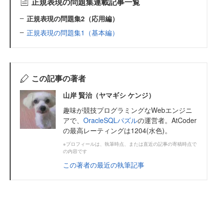
正規表現の問題集連載記事一覧
正規表現の問題集2（応用編）
正規表現の問題集1（基本編）
この記事の著者
山岸 賢治（ヤマギシ ケンジ）
趣味が競技プログラミングなWebエンジニ
アで、
OracleSQLパズル
の運営者。AtCoder
の最高レーティングは1204(水色)。
※プロフィールは、執筆時点、または直近の記事の寄稿時点で
の内容です
この著者の最近の執筆記事