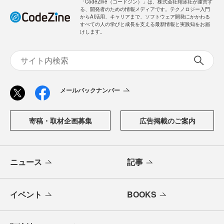
「CodeZine（コードジン）」は、株式会社翔泳社が運営す
る、開発者のための情報メディアです。テクノロジー入門
からAI活用、キャリアまで、ソフトウェア開発にかかわる
すべての人の学びと成長を支える最新情報と実践知をお届
けします。
メールバックナンバー
寄稿・取材企画募集
広告掲載のご案内
ニュース
記事
イベント
BOOKS