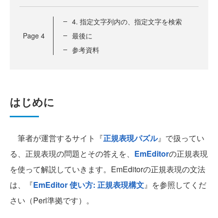
4. 指定文字列内の、指定文字を検索
Page
4
最後に
参考資料
はじめに
筆者が運営するサイト『
正規表現パズル
』で扱ってい
る、正規表現の問題とその答えを、
EmEditor
の正規表現
を使って解説していきます。EmEditorの正規表現の文法
は、『
EmEditor 使い方: 正規表現構文
』を参照してくだ
さい（Perl準拠です）。