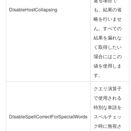
返る場合で
DisableHostCollapsing
も、結果の省
略を行いませ
ん。すべての
結果を漏れな
く取得したい
場合にはこの
値を使用しま
す。
クエリ演算子
で使用される
特別な単語を
DisableSpellCorrectForSpecialWords
スペルチェッ
ク時に無視さ