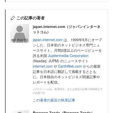
この記事の著者
japan.internet.com（ジャパンインターネ
ットコム）
japan.internet.com
は、1999年9月にオープ
ンした、日本初のネットビジネス専門ニュ
ースサイト。月間2億以上のページビューを
誇る米国
Jupitermedia Corporation
(Nasdaq: JUPM) のニュースサイト
internet.com
や
EarthWeb.com
からの最新
記事を日本語に翻訳して掲載するととも
に、日本独自のネットビジネス関連記事や
レポートを配信。
※プロフィールは、執筆時点、または直近の記事の寄稿時点で
の内容です
この著者の最近の執筆記事
Bronwen Zande（Bronwen Zande）