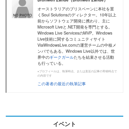
オーストラリアのブリスベーンに本社を置
くSoul Solutionsのディレクター。10年以上
前からソフトウェア開発に携わり、主に
Microsoft Liveと.NET開発を専門とする。
Windows Live ServicesのMVP。Windows
Live技術に関するコミュニティサイト
ViaWindowsLive.comの運営チームの中核メ
ンバでもある。Windows Live以外では、世
界中の
ギークガール
たちを結束させる活動
も行っている。
※プロフィールは、執筆時点、または直近の記事の寄稿時点で
の内容です
この著者の最近の執筆記事
イベント