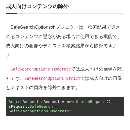
成人向けコンテンツの除外
SafeSearchOptionsオブジェクトは、検索結果で返さ
れるコンテンツに懸念がある場合に使用できる機能で、
成人向けの画像やテキストを検索結果から除外できま
す。
では成人向けの画像を除
SafeSearchOptions.Moderate
外でき、
では成人向けの画像
SafeSearchOptions.Strict
とテキストの両方を除外できます。
SearchRequest
 sRequest 
=
new
SearchRequest
();
sRequest
.
SafeSearch
=
SafeSearchOptions
.
Moderate
;