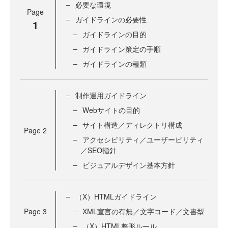
必要な環境
Page
ガイドラインの必要性
1
ガイドラインの目的
ガイドライン策定の手順
ガイドラインの種類
制作運用ガイドライン
Webサイトの目的
サイト構造／ディレクトリ構成
Page
2
アクセシビリティ／ユーザービリティ
／SEO指針
ビジュアルデザイン基本方針
（X）HTMLガイドライン
Page
3
XML宣言の有無／文字コード／文書型
（X）HTML整形ルール