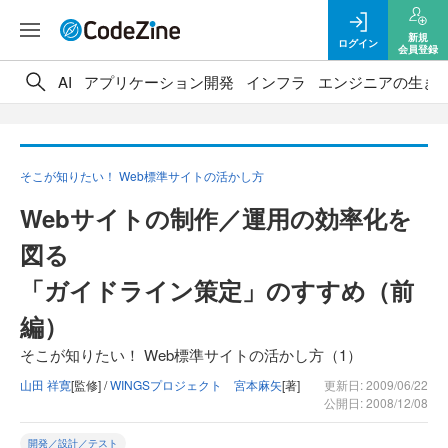
新規
ログイン
会員登録
AI
アプリケーション開発
インフラ
エンジニアの生き
そこが知りたい！ Web標準サイトの活かし方
Webサイトの制作／運用の効率化を
図る
「ガイドライン策定」のすすめ（前
編）
そこが知りたい！ Web標準サイトの活かし方（1）
山田 祥寛
[監修] /
WINGSプロジェクト 宮本麻矢
[著]
更新日: 2009/06/22
公開日: 2008/12/08
開発／設計／テスト