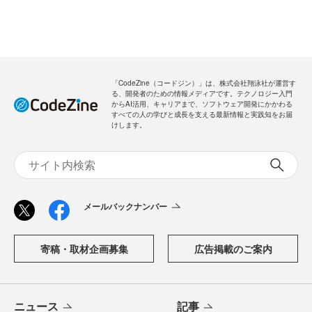
「CodeZine（コードジン）」は、株式会社翔泳社が運営す
る、開発者のための情報メディアです。テクノロジー入門
からAI活用、キャリアまで、ソフトウェア開発にかかわる
すべての人の学びと成長を支える最新情報と実践知をお届
けします。
メールバックナンバー
寄稿・取材企画募集
広告掲載のご案内
ニュース
記事