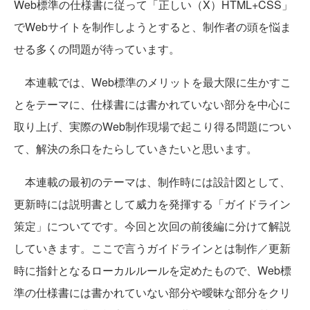
Web標準の仕様書に従って「正しい（X）HTML+CSS」
でWebサイトを制作しようとすると、制作者の頭を悩ま
せる多くの問題が待っています。
本連載では、Web標準のメリットを最大限に生かすこ
とをテーマに、仕様書には書かれていない部分を中心に
取り上げ、実際のWeb制作現場で起こり得る問題につい
て、解決の糸口をたらしていきたいと思います。
本連載の最初のテーマは、制作時には設計図として、
更新時には説明書として威力を発揮する「ガイドライン
策定」についてです。今回と次回の前後編に分けて解説
していきます。ここで言うガイドラインとは制作／更新
時に指針となるローカルルールを定めたもので、Web標
準の仕様書には書かれていない部分や曖昧な部分をクリ