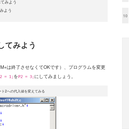
べてみよう
てみよう
10
してみよう
（SM+は終了させなくてOKです）、プログラムを変更
を
にしてみましょう。
2 = 1;
P2 = 3;
ート2への代入値を変えてみる