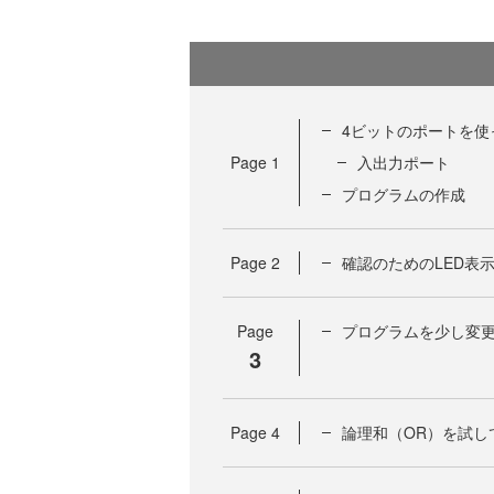
4ビットのポートを使
Page
1
入出力ポート
プログラムの作成
Page
2
確認のためのLED表
Page
プログラムを少し変
3
Page
4
論理和（OR）を試し