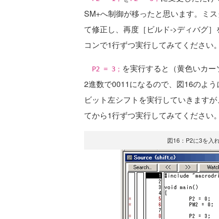
SM+へ制御が移ったと思います。ミ
て修正し、再度［ビルド->ディバグ］
コンで1行ずつ実行してみてください
を実行すると（黄色いカー
P2 = 3；
2進数で0011になるので、図16のよ
ビット左シフトを実行していきますが
てから1行ずつ実行してみてください
図16：P2に3を