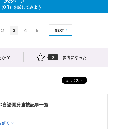
次のページ
（OR）を試してみよう
2
3
4
5
NEXT
たか？
参考になった
0
ポスト
C言語開発連載記事一覧
解く 2