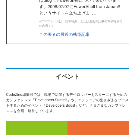
す。2008/07/07にPowerShell from Japan!!
というサイトを立ち上げまし...
※プロフィールは、執筆時点、または直近の記事の寄稿時点で
の内容です
この著者の最近の執筆記事
イベント
CodeZine編集部では、現場で活躍するデベロッパーをスターにするための
カンファレンス「Developers Summit」や、エンジニアの生きざまをブース
トするためのイベント「Developers Boost」など、さまざまなカンファレ
ンスを企画・運営しています。