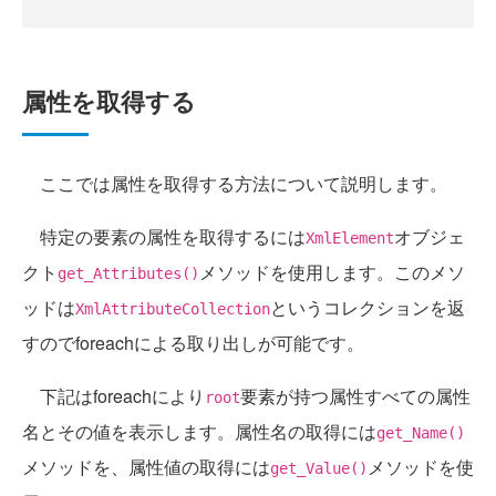
属性を取得する
ここでは属性を取得する方法について説明します。
特定の要素の属性を取得するには
オブジェ
XmlElement
クト
メソッドを使用します。このメソ
get_Attributes()
ッドは
というコレクションを返
XmlAttributeCollection
すのでforeachによる取り出しが可能です。
下記はforeachにより
要素が持つ属性すべての属性
root
名とその値を表示します。属性名の取得には
get_Name()
メソッドを、属性値の取得には
メソッドを使
get_Value()