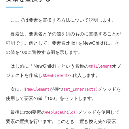
ここでは要素を置換する方法について説明します。
要素は、要素名とその値を別のものに置換することが
可能です。例として、要素名child1をNewChild1に、そ
の値を100に置換する例を示します。
はじめに「NewChild1」という名称の
オブ
XmlElement
ジェクトを作成し
へ代入します。
$NewElement
次に、
が持つ
メソッドを
$NewElement
set_InnerText()
使用して要素の値「100」をセットします。
最後にroot要素の
メソッドを使用して
ReplaceChild()
要素の置換を行います。このとき、置き換え先の要素