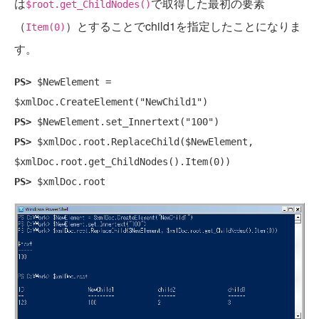
は
で取得した最初の要素
$root.get_ChildNodes()
（
）とすることでchild1を指定したことになりま
Item(0)
す。
PS>
 $NewElement = 
PS>
PS>
 $xmlDoc.root.ReplaceChild($NewElement, 
PS>
 $xmlDoc.root