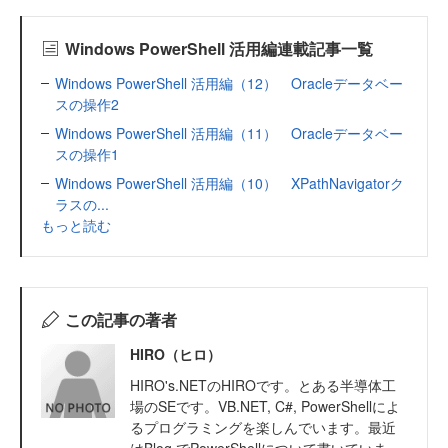
Windows PowerShell 活用編連載記事一覧
Windows PowerShell 活用編（12） Oracleデータベー
スの操作2
Windows PowerShell 活用編（11） Oracleデータベー
スの操作1
Windows PowerShell 活用編（10） XPathNavigatorク
ラスの...
もっと読む
この記事の著者
HIRO（ヒロ）
HIRO's.NETのHIROです。とある半導体工
場のSEです。VB.NET, C#, PowerShellによ
るプログラミングを楽しんでいます。最近
はBlog でPowerShellについて書いていま