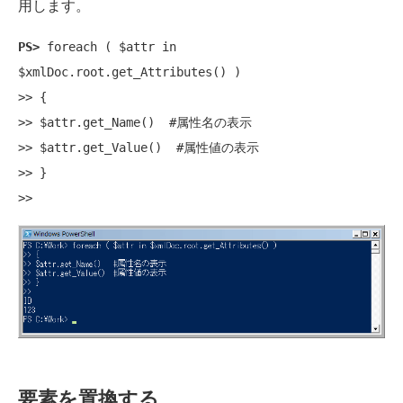
用します。
PS>
 foreach ( $attr in 
$xmlDoc.root.get_Attributes() )

>> {

>> $attr.get_Name()  #属性名の表示

>> $attr.get_Value()  #属性値の表示

>> }

要素を置換する