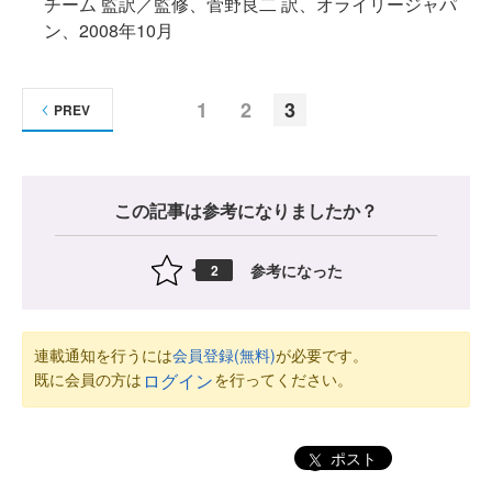
チーム 監訳／監修、菅野良二 訳、オライリージャパ
ン、2008年10月
1
2
3
PREV
この記事は参考になりましたか？
参考になった
2
連載通知を行うには
会員登録(無料)
が必要です。
既に会員の方は
を行ってください。
ログイン
ポスト