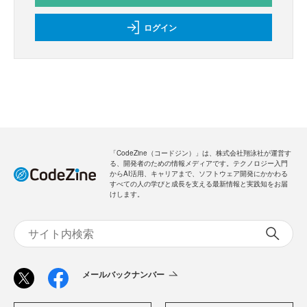
ログイン
「CodeZine（コードジン）」は、株式会社翔泳社が運営す
る、開発者のための情報メディアです。テクノロジー入門
からAI活用、キャリアまで、ソフトウェア開発にかかわる
すべての人の学びと成長を支える最新情報と実践知をお届
けします。
メールバックナンバー