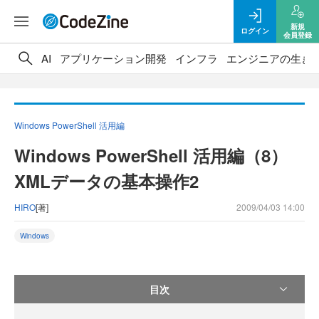
新規
ログイン
会員登録
AI
アプリケーション開発
インフラ
エンジニアの生き
Windows PowerShell 活用編
Windows PowerShell 活用編（8）
XMLデータの基本操作2
HIRO
[著]
2009/04/03 14:00
Windows
目次