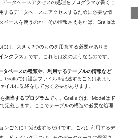
じで、データベースアクセスの処理をプログラマが書くこ
用するデータベースにアクセスするために必要な情
ベースを使うのか、その情報さえあれば、Grailsは
。
ためには、大きく2つのものを用意する必要がありま
インクラス
」です。これらは次のようなものです。
ータベースの種類や、利用するテーブルの情報など
。Grailsでは設定ファイルを記述することはあまり
ァイルに記述をしておく必要があります。
」を担当するプログラム
です。Grailsでは、Modelは
ド
て定義します。ここでテーブルの構造や必要な処理
ョンごとに1つ記述するだけです。これは利用するデ
す。ドメインクラスは、そのデータベースに保管さ