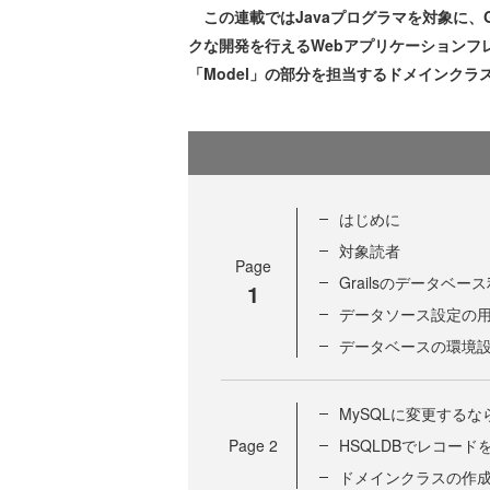
この連載ではJavaプログラマを対象に、Gro
クな開発を行えるWebアプリケーションフレ
「Model」の部分を担当するドメインク
はじめに
対象読者
Page
Grailsのデータベー
1
データソース設定の
データベースの環境
MySQLに変更するな
Page
2
HSQLDBでレコード
ドメインクラスの作