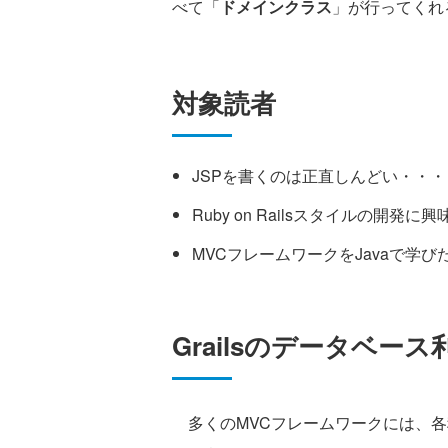
べて「
ドメインクラス
」が行ってくれ
対象読者
JSPを書くのは正直しんどい・・
Ruby on Railsスタイルの開発
MVCフレームワークをJavaで学
Grailsのデータベース
多くのMVCフレームワークには、各