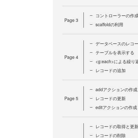
コントローラーの作
Page
3
scaffoldの利用
データベースのレコ
テーブルを表示する
Page
4
<g:each>による繰
レコードの追加
addアクションの作成
Page
5
レコードの更新
editアクションの作成
レコードの取得と更
レコードの削除