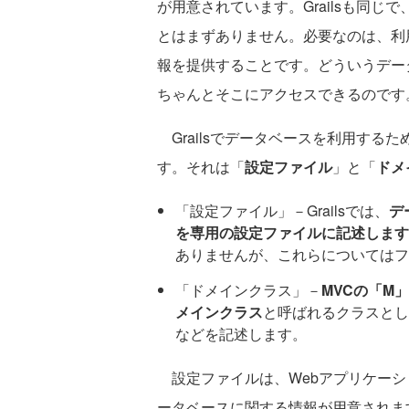
が用意されています。Grailsも同
とはまずありません。必要なのは、利
報を提供することです。どういうデータ
ちゃんとそこにアクセスできるのです
Grailsでデータベースを利用する
す。それは「
設定ファイル
」と「
ドメ
「設定ファイル」－Grailsでは、
デ
を専用の設定ファイルに記述します
ありませんが、これらについてはフ
「ドメインクラス」－
MVCの「M
メインクラス
と呼ばれるクラスとし
などを記述します。
設定ファイルは、Webアプリケーシ
ータベースに関する情報が用意されま