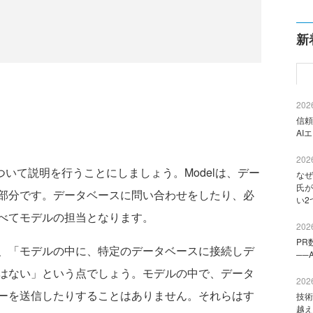
新
2026
信頼
AI
2026
ついて説明を行うことにしましょう。Modelは、デー
なぜ
氏が
部分です。データベースに問い合わせをしたり、必
い2
べてモデルの担当となります。
2026
PR
、「モデルの中に、特定のデータベースに接続しデ
──
はない」という点でしょう。モデルの中で、データ
2026
ーを送信したりすることはありません。それらはす
技術
越え