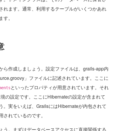
されます。通常、利用するテーブルがいくつかあれ
ます。
意
成しましょう。設定ファイルは、grails-app内
ource.groovy」ファイルに記述されています。ここに
といったプロパティが用意されています。それ
ments
環境の設定です。ここにHibernateの設定が含まれて
をいえば、GrailsにはHibernateが内包されて
用されているのです。
ょう。まずはデータベースアクセスに直接関係する