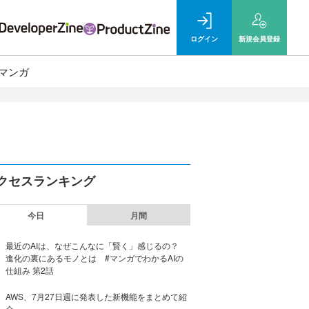
ログイン
新規
会員登録
マンガ
クセスランキング
今日
月間
最近のAIは、なぜこんなに「賢く」感じるの？
進化の裏にあるモノとは #マンガでわかるAIの
仕組み 第2話
AWS、7月27日週に発表した新機能をまとめて紹
介