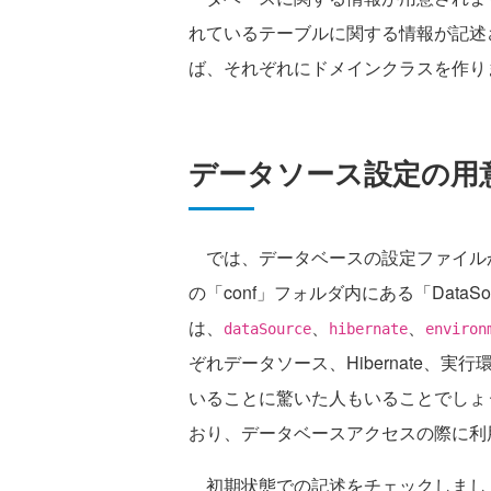
れているテーブルに関する情報が記述
ば、それぞれにドメインクラスを作り
データソース設定の用
では、データベースの設定ファイルから作
の「conf」フォルダ内にある「DataS
は、
、
、
dataSource
hibernate
environ
ぞれデータソース、Hibernate、実行
いることに驚いた人もいることでしょう。実
おり、データベースアクセスの際に利
初期状態での記述をチェックしまし