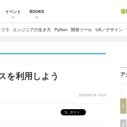
イベント
BOOKS
ンフラ
エンジニアの生き方
Python
開発ツール
UX／デザイン
ベースを利用しよう
ア
2009/05/18 14:00
1
ポスト
2