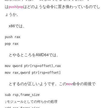
は
/
はどのような命令に置き換わっているのでし
push
pop
ょうか。
x86では、
push rax

とやるところをAMD64では、
mov qword ptr[rsp+offset],rax

とするのが正しいようです。この
命令の前後で
mov
sub rsp,frame_size

;モジュールとしての何らかの処理
