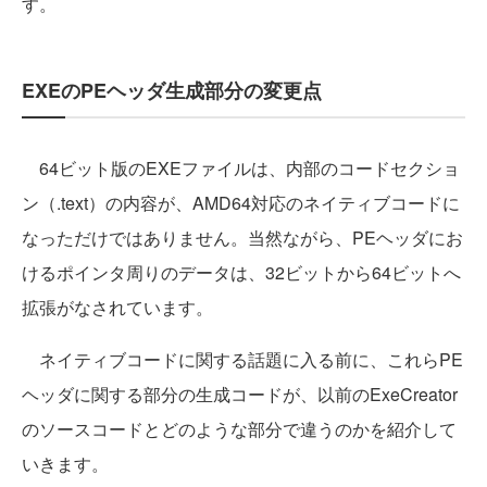
す。
EXEのPEヘッダ生成部分の変更点
64ビット版のEXEファイルは、内部のコードセクショ
ン（.text）の内容が、AMD64対応のネイティブコードに
なっただけではありません。当然ながら、PEヘッダにお
けるポインタ周りのデータは、32ビットから64ビットへ
拡張がなされています。
ネイティブコードに関する話題に入る前に、これらPE
ヘッダに関する部分の生成コードが、以前のExeCreator
のソースコードとどのような部分で違うのかを紹介して
いきます。