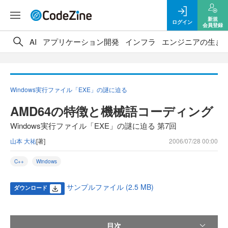
新規
ログイン
会員登録
AI
アプリケーション開発
インフラ
エンジニアの生き
Windows実行ファイル「EXE」の謎に迫る
AMD64の特徴と機械語コーディング
Windows実行ファイル「EXE」の謎に迫る 第7回
山本 大祐
[著]
2006/07/28 00:00
C++
Windows
サンプルファイル (2.5 MB)
ダウンロード
目次