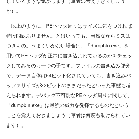
しているような気がします（筆者の考えすぎでしょう
か）。
以上のように、PEヘッダ周りはサイズに気をつければ
特段問題ありません。とはいっても、当然ながらミスは
つきもの。うまくいかない場合は、「dumpbin.exe」を
用いてPEヘッダが正常に書き込まれているのかをチェッ
クしてみるのも一つの手です。ファイルの書き込み部分
で、データ自体は64ビット化されていても、書き込みバ
ッファサイズが32ビットのままだったといった事態も考
えられます。デバッグ不可能なPEヘッダ周りに関して、
「dumpbin.exe」は最強の威力を発揮するものだという
ことを覚えておきましょう（筆者は何度も助けられてい
ます）。