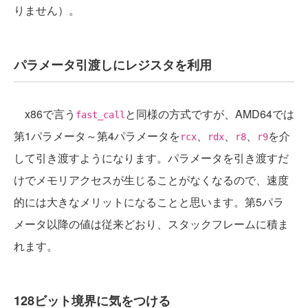
りません）。
パラメータ引渡しにレジスタを利用
x86で言う
と同様の方式ですが、AMD64では
fast_call
第1パラメータ～第4パラメータを
、
、
、
を介
rcx
rdx
r8
r9
して引き渡すようになります。パラメータを引き渡すだ
けでメモリアクセスが生じることがなくなるので、速度
的には大きなメリットになることと思います。第5パラ
メータ以降の値は従来どおり、スタックフレームに積ま
れます。
128ビット境界に気をつける