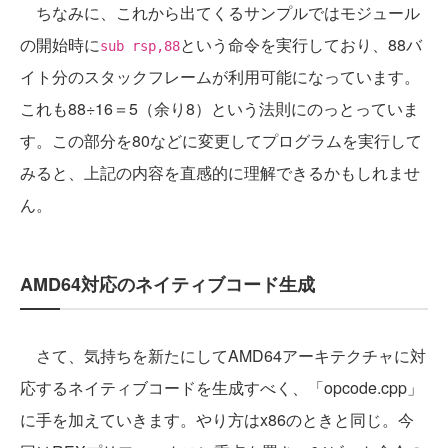
ちなみに、これから出てくるサンプルではモジュール
の開始時に
という命令を実行しており、88バ
sub rsp,88
イト分のスタックフレームが利用可能になっています。
これも88÷16＝5（余り8）という法則にのっとっていま
す。この部分を80などに変更してプログラムを実行して
みると、上記の内容を直感的に理解できるかもしれませ
ん。
AMD64対応のネイティブコード生成
さて、気持ちを新たにしてAMD64アーキテクチャに対
応するネイティブコードを生成すべく、「opcode.cpp」
に手を加えていきます。やり方はx86のときと同じ。今