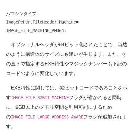
//マシンタイプ
ImagePeHdr.FileHeader.Machine=         
オプショナルヘッダが64ビット化されたことで、当然
のように構造体のサイズにも違いが生じます。また、そ
の直下で指定するEXE特性やマジックナンバーも下記の
コードのように変化しています。
EXE特性に関しては、32ビットコードであることを示
す
フラグが省かれると同時
IMAGE_FILE_32BIT_MACHINE
に、2GB以上のメモリ空間を利用可能にするため
の
フラグが追加されま
IMAGE_FILE_LARGE_ADDRESS_AWARE
す。