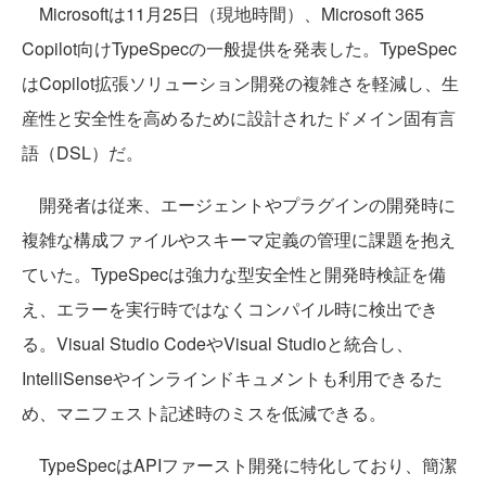
Microsoftは11月25日（現地時間）、Microsoft 365
Copilot向けTypeSpecの一般提供を発表した。TypeSpec
はCopilot拡張ソリューション開発の複雑さを軽減し、生
産性と安全性を高めるために設計されたドメイン固有言
語（DSL）だ。
開発者は従来、エージェントやプラグインの開発時に
複雑な構成ファイルやスキーマ定義の管理に課題を抱え
ていた。TypeSpecは強力な型安全性と開発時検証を備
え、エラーを実行時ではなくコンパイル時に検出でき
る。Visual Studio CodeやVisual Studioと統合し、
IntelliSenseやインラインドキュメントも利用できるた
め、マニフェスト記述時のミスを低減できる。
TypeSpecはAPIファースト開発に特化しており、簡潔