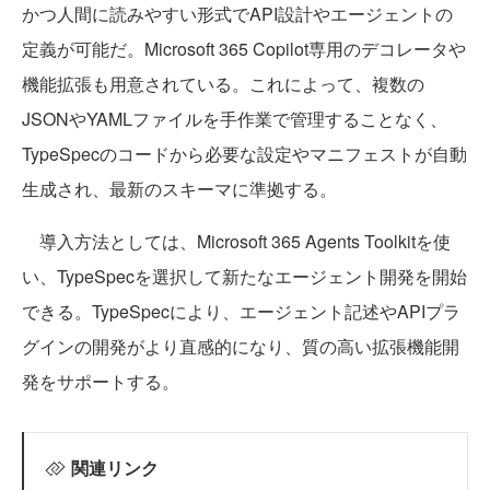
かつ人間に読みやすい形式でAPI設計やエージェントの
定義が可能だ。Microsoft 365 Copilot専用のデコレータや
機能拡張も用意されている。これによって、複数の
JSONやYAMLファイルを手作業で管理することなく、
TypeSpecのコードから必要な設定やマニフェストが自動
生成され、最新のスキーマに準拠する。
導入方法としては、Microsoft 365 Agents Toolkitを使
い、TypeSpecを選択して新たなエージェント開発を開始
できる。TypeSpecにより、エージェント記述やAPIプラ
グインの開発がより直感的になり、質の高い拡張機能開
発をサポートする。
関連リンク