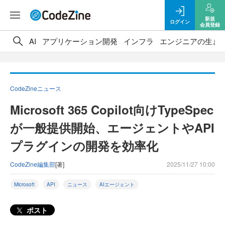
新規
ログイン
会員登録
AI
アプリケーション開発
インフラ
エンジニアの生き
CodeZineニュース
Microsoft 365 Copilot向けTypeSpec
が一般提供開始、エージェントやAPI
プラグインの開発を効率化
CodeZine編集部
[著]
2025/11/27 10:00
Microsoft
API
ニュース
AIエージェント
ポスト