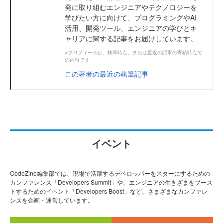
発に取り組むエンジニアやテクノロジーを
学びたい方に向けて、プログラミングやAI
活用、開発ツール、エンジニアの学びとキ
ャリアに関する記事をお届けしています。
※プロフィールは、執筆時点、または直近の記事の寄稿時点で
の内容です
この著者の最近の執筆記事
イベント
CodeZine編集部では、現場で活躍するデベロッパーをスターにするための
カンファレンス「Developers Summit」や、エンジニアの生きざまをブース
トするためのイベント「Developers Boost」など、さまざまなカンファレ
ンスを企画・運営しています。