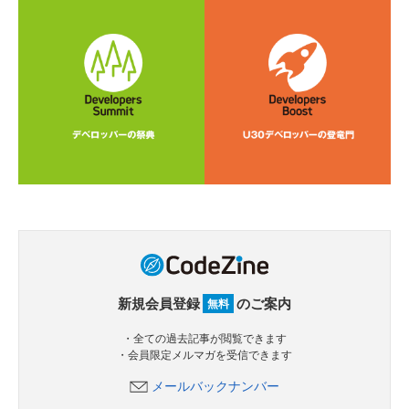
新規会員登録
のご案内
無料
・全ての過去記事が閲覧できます
・会員限定メルマガを受信できます
メールバックナンバー