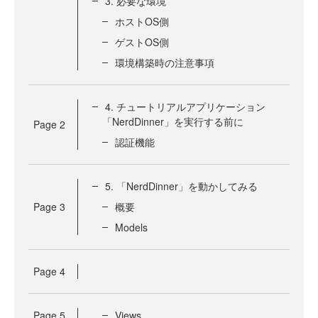
3. 必要な環境
ホストOS側
ゲストOS側
環境構築時の注意事項
4. チュートリアルアプリケーション
「NerdDinner」を実行する前に
Page
2
認証機能
5. 「NerdDinner」を動かしてみる
Page
3
概要
Models
Page
4
Page
5
Views