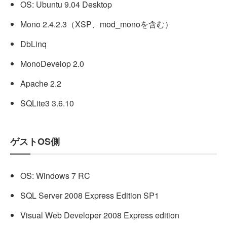
OS: Ubuntu 9.04 Desktop
Mono 2.4.2.3（XSP、mod_monoを含む）
DbLinq
MonoDevelop 2.0
Apache 2.2
SQLite3 3.6.10
ゲストOS側
OS: Windows 7 RC
SQL Server 2008 Express Edition SP1
Visual Web Developer 2008 Express edition