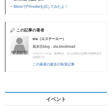
MonoでP/Invokeを試してみたよ！
この記事の著者
sta（エステーエー）
風来坊blog：sta.blockhead
※プロフィールは、執筆時点、または直近の記事の寄稿時点で
の内容です
この著者の最近の執筆記事
イベント