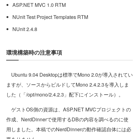
ASP.NET MVC 1.0 RTM
NUnit Test Project Templates RTM
NUnit 2.4.8
環境構築時の注意事項
Ubuntu 9.04 Desktopは標準でMono 2.0が導入されてい
ますが、ソースからビルドしてMono 2.4.2.3を導入しま
した（「/opt/mono/2.4.2.3」配下にインストール）。
ゲストOS側の資源は、ASP.NET MVCプロジェクトの
作成、NerdDinnerで使用するDBの内容を調べるのに使
用しました。本稿でのNerdDinnerの動作確認自体には必