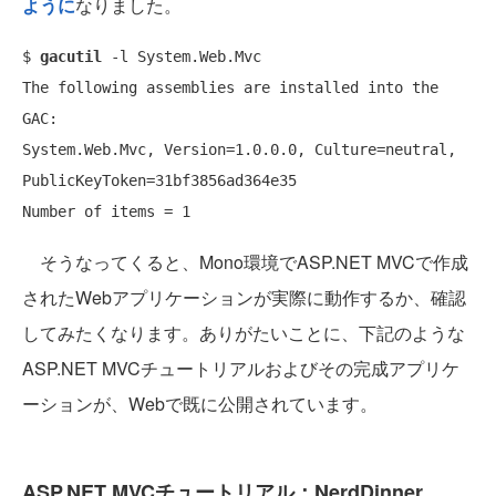
ように
なりました。
$ 
gacutil
 -l System.Web.Mvc

The following assemblies are installed into the 
GAC:

System.Web.Mvc, Version=1.0.0.0, Culture=neutral, 
PublicKeyToken=31bf3856ad364e35

そうなってくると、Mono環境でASP.NET MVCで作成
されたWebアプリケーションが実際に動作するか、確認
してみたくなります。ありがたいことに、下記のような
ASP.NET MVCチュートリアルおよびその完成アプリケ
ーションが、Webで既に公開されています。
ASP.NET MVCチュートリアル：NerdDinner