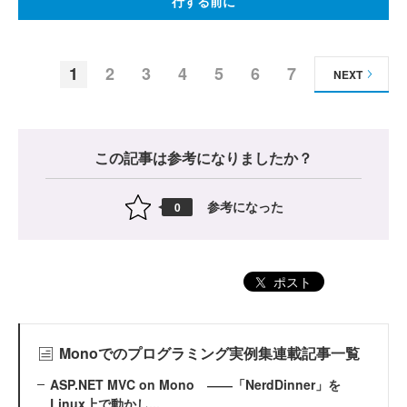
行する前に
1
2
3
4
5
6
7
NEXT
この記事は参考になりましたか？
参考になった
0
ポスト
Monoでのプログラミング実例集連載記事一覧
ASP.NET MVC on Mono ――「NerdDinner」を
Linux上で動かし...