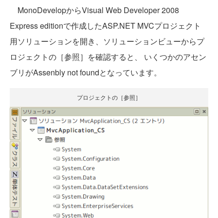
MonoDevelopからVisual Web Developer 2008
Express editionで作成したASP.NET MVCプロジェクト
用ソリューションを開き、ソリューションビューからプ
ロジェクトの［参照］を確認すると、 いくつかのアセン
ブリがAssenbly not foundとなっています。
プロジェクトの［参照］