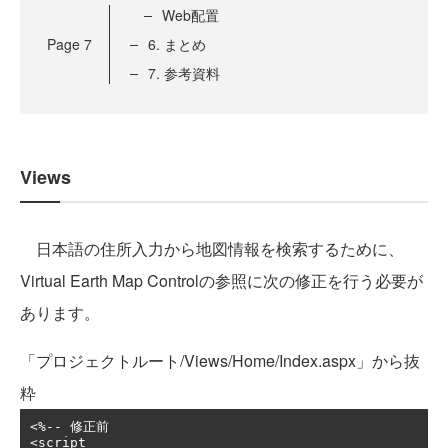
Web配置
Page
7
6. まとめ
7. 参考資料
Views
日本語の住所入力から地図情報を検索するために、
Virtual Earth Map Controlの参照に次の修正を行う必要が
あります。
「プロジェクトルート/Views/Home/Index.aspx」から抜
粋
<%--
修正前
<
script 