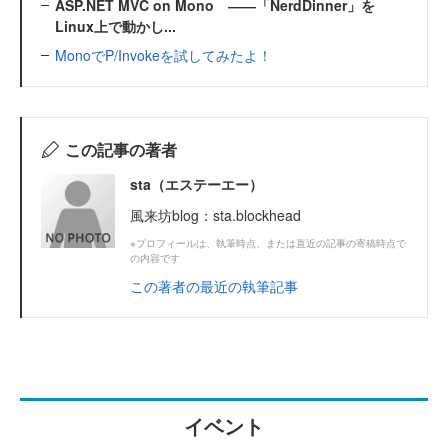
ASP.NET MVC on Mono ――「NerdDinner」を
Linux上で動かし...
MonoでP/Invokeを試してみたよ！
この記事の著者
sta（エステーエー）
風来坊blog：sta.blockhead
※プロフィールは、執筆時点、または直近の記事の寄稿時点で
の内容です
この著者の最近の執筆記事
イベント