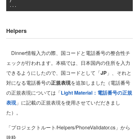
}
...
Helpers
Dinner情報入力の際、国コードと電話番号の整合性チ
ェックが行われます。本稿では、日本国内の住所を入力
できるようにしたので、国コードとして「
JP
」、それと
対になる電話番号の
正規表現
を追加しました（電話番号
の正規表現については「
Light Material：電話番号の正規
表現
」に記載の正規表現を使用させていだだきまし
た）。
「プロジェクトルート/Helpers/PhoneValidator.cs」から
抜粋