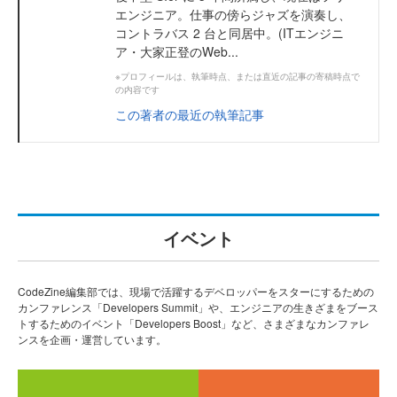
エンジニア。仕事の傍らジャズを演奏し、
コントラバス 2 台と同居中。(ITエンジニ
ア・大家正登のWeb...
※プロフィールは、執筆時点、または直近の記事の寄稿時点で
の内容です
この著者の最近の執筆記事
イベント
CodeZine編集部では、現場で活躍するデベロッパーをスターにするための
カンファレンス「Developers Summit」や、エンジニアの生きざまをブース
トするためのイベント「Developers Boost」など、さまざまなカンファレ
ンスを企画・運営しています。