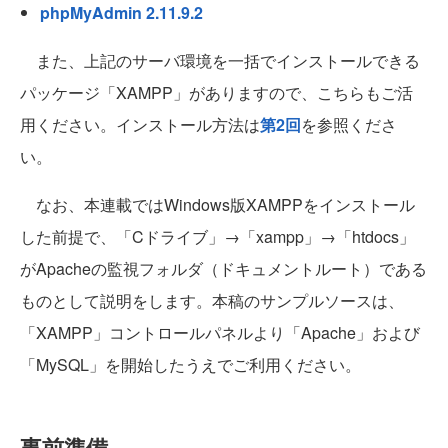
phpMyAdmin 2.11.9.2
また、上記のサーバ環境を一括でインストールできる
パッケージ「XAMPP」がありますので、こちらもご活
用ください。インストール方法は
第2回
を参照くださ
い。
なお、本連載ではWindows版XAMPPをインストール
した前提で、「Cドライブ」→「xampp」→「htdocs」
がApacheの監視フォルダ（ドキュメントルート）である
ものとして説明をします。本稿のサンプルソースは、
「XAMPP」コントロールパネルより「Apache」および
「MySQL」を開始したうえでご利用ください。
事前準備