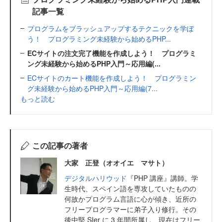
記事一覧
プログラムをブラッシュアップするテクニックを学ぼ
う！ プログラミング未経験から始めるPHP...
ECサイトの注文完了機能を作成しよう！ プログラミ
ング未経験から始めるPHP入門～応用編(...
ECサイトのカート機能を作成しよう！ プログラミン
グ未経験から始めるPHP入門～応用編(7...
もっと読む
この記事の著者
大家 正登（オオイエ マサト）
デジタルハリウッド
『PHP 講座』講師。学
生時代、スペイン語を専攻していたものの
何故かプログラム言語に心が傾き、近所の
フリープログラマーに弟子入り修行。その
後中堅 SIer に 3 年間所属し、現在はフリー