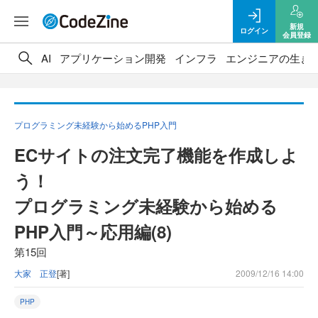
新規
ログイン
会員登録
AI
アプリケーション開発
インフラ
エンジニアの生き
プログラミング未経験から始めるPHP入門
ECサイトの注文完了機能を作成しよ
う！
プログラミング未経験から始める
PHP入門～応用編(8)
第15回
大家 正登
[著]
2009/12/16 14:00
PHP