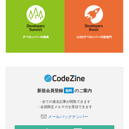
新規会員登録
のご案内
無料
・全ての過去記事が閲覧できます
・会員限定メルマガを受信できます
メールバックナンバー