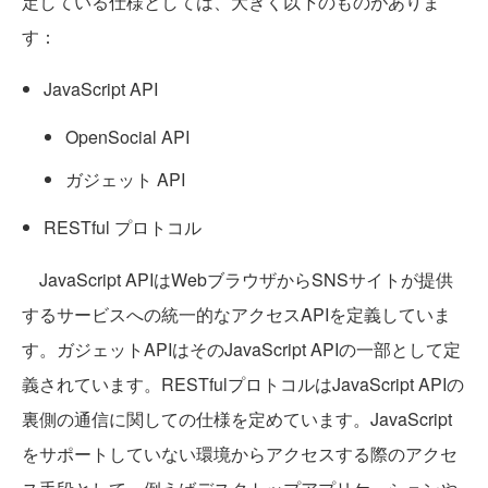
定している仕様としては、大きく以下のものがありま
す：
JavaScript API
OpenSocial API
ガジェット API
RESTful プロトコル
JavaScript APIはWebブラウザからSNSサイトが提供
するサービスへの統一的なアクセスAPIを定義していま
す。ガジェットAPIはそのJavaScript APIの一部として定
義されています。RESTfulプロトコルはJavaScript APIの
裏側の通信に関しての仕様を定めています。JavaScript
をサポートしていない環境からアクセスする際のアクセ