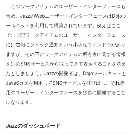
このワークアイテムのユーザー・インターフェースも
含め、JazzのWebユーザー・インターフェースはDojoツ
ールキットを利用して構築されています。例えばここ
で、上記ワークアイテムのユーザー・インターフェース
には右側にクイック通知という小さなウィンドウがあり
ますが、その下にワークアイテムの所有者に関する情報
を別のSNSサービスから取ってきて表示することを考え
たとしましょう。Jazzの開発者は、Dojoツールキットと
JavaScriptを利用してSNSサービスを呼び出し、それ専
用のユーザー・インターフェースを独自に開発すること
になります。
Jazzのダッシュボード