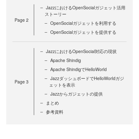
JazzにおけるOpenSocialガジェット活用
ストーリー
Page
2
OpenSocialガジェットを利用する
OpenSocialガジェットを提供する
JazzにおけるOpenSocial対応の現状
Apache Shindig
Apache ShindigでHelloWorld
JazzダッシュボードでHelloWorldガジ
Page
3
ェットを表示
Jazzからガジェットの提供
まとめ
参考資料