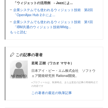
「ウィジェットの活用例 - Jazzによ...
企業システムでも使われるウィジェット技術 第2回
「OpenAjax Hub 2.0 によ...
企業システムでも使われるウィジェット技術 第1回
「IBM共通のウィジェット技術iWidg...
もっと読む
この記事の著者
若尾 正樹（ワカオ マサキ）
日本アイ・ビー・エム株式会社 ソフトウ
ェア開発研究所 Rational開発。
※プロフィールは、執筆時点、または直近の記事の寄稿時点で
の内容です
この著者の最近の執筆記事