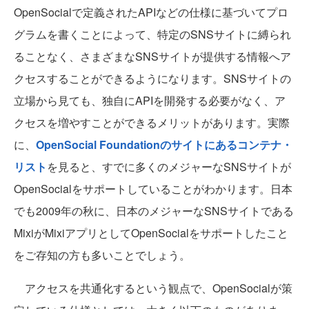
OpenSocialで定義されたAPIなどの仕様に基づいてプロ
グラムを書くことによって、特定のSNSサイトに縛られ
ることなく、さまざまなSNSサイトが提供する情報へア
クセスすることができるようになります。SNSサイトの
立場から見ても、独自にAPIを開発する必要がなく、ア
クセスを増やすことができるメリットがあります。実際
に、
OpenSocial Foundationのサイトにあるコンテナ・
リスト
を見ると、すでに多くのメジャーなSNSサイトが
OpenSocialをサポートしていることがわかります。日本
でも2009年の秋に、日本のメジャーなSNSサイトである
MixiがMixiアプリとしてOpenSocialをサポートしたこと
をご存知の方も多いことでしょう。
アクセスを共通化するという観点で、OpenSocialが策