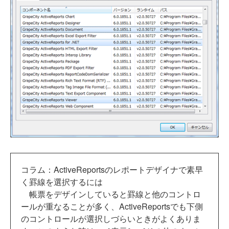
コラム：ActiveReportsのレポートデザイナで素早
く罫線を選択するには
帳票をデザインしていると罫線と他のコントロ
ールが重なることが多く、ActiveReportsでも下側
のコントロールが選択しづらいときがよくありま