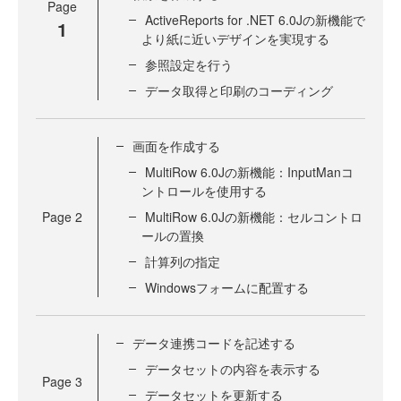
Page
ActiveReports for .NET 6.0Jの新機能で
1
より紙に近いデザインを実現する
参照設定を行う
データ取得と印刷のコーディング
画面を作成する
MultiRow 6.0Jの新機能：InputManコ
ントロールを使用する
Page
2
MultiRow 6.0Jの新機能：セルコントロ
ールの置換
計算列の指定
Windowsフォームに配置する
データ連携コードを記述する
データセットの内容を表示する
Page
3
データセットを更新する