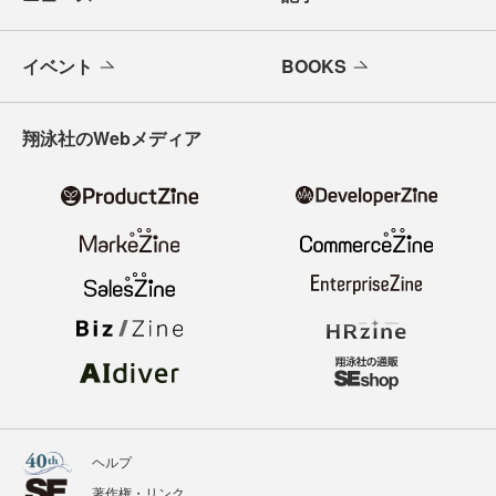
イベント
BOOKS
翔泳社のWebメディア
ヘルプ
著作権・リンク