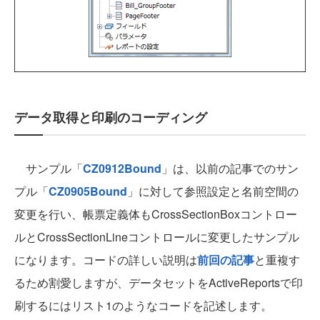
データ取得と印刷のコーディング
サンプル「
CZ0912Bound
」は、以前の記事でのサン
プル「
CZ0905Bound
」に対して参照設定と名前空間の
変更を行い、帳票定義体もCrossSectionBoxコントロー
ルとCrossSectionLineコントロールに変更したサンプル
になります。コードの詳しい説明は
前回の記事
と重複す
るため割愛しますが、データセットをActiveReportsで印
刷するにはリスト1のようなコードを記述します。