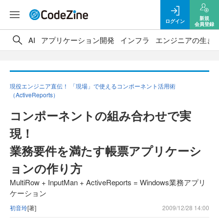
新規
ログイン
会員登録
AI
アプリケーション開発
インフラ
エンジニアの生き
現役エンジニア直伝！ 「現場」で使えるコンポーネント活用術
（ActiveReports）
コンポーネントの組み合わせで実
現！
業務要件を満たす帳票アプリケーシ
ョンの作り方
MultiRow + InputMan + ActiveReports = Windows業務アプリ
ケーション
初音玲
[著]
2009/12/28 14:00