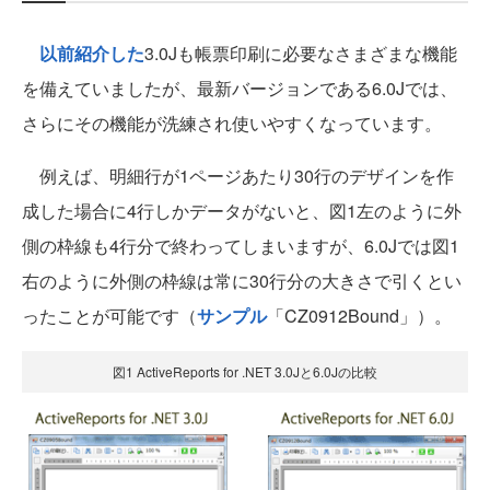
以前紹介した
3.0Jも帳票印刷に必要なさまざまな機能
を備えていましたが、最新バージョンである6.0Jでは、
さらにその機能が洗練され使いやすくなっています。
例えば、明細行が1ページあたり30行のデザインを作
成した場合に4行しかデータがないと、図1左のように外
側の枠線も4行分で終わってしまいますが、6.0Jでは図1
右のように外側の枠線は常に30行分の大きさで引くとい
ったことが可能です（
サンプル
「CZ0912Bound」）。
図1 ActiveReports for .NET 3.0Jと6.0Jの比較