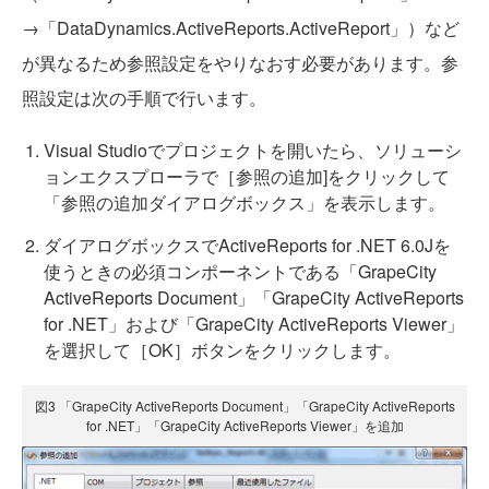
→「DataDynamics.ActiveReports.ActiveReport」）など
が異なるため参照設定をやりなおす必要があります。参
照設定は次の手順で行います。
Visual Studioでプロジェクトを開いたら、ソリューシ
ョンエクスプローラで［参照の追加]をクリックして
「参照の追加ダイアログボックス」を表示します。
ダイアログボックスでActiveReports for .NET 6.0Jを
使うときの必須コンポーネントである「GrapeCity
ActiveReports Document」「GrapeCity ActiveReports
for .NET」および「GrapeCity ActiveReports Viewer」
を選択して［OK］ボタンをクリックします。
図3 「GrapeCity ActiveReports Document」「GrapeCity ActiveReports
for .NET」「GrapeCity ActiveReports Viewer」を追加