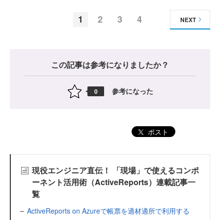
1
2
3
4
NEXT
この記事は参考になりましたか？
参考になった
0
ポスト
現役エンジニア直伝！ 「現場」で使えるコンポ
ーネント活用術（ActiveReports）連載記事一
覧
ActiveReports on Azureで帳票を適材適所で利用する