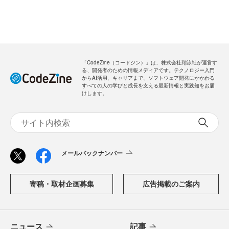
「CodeZine（コードジン）」は、株式会社翔泳社が運営す
る、開発者のための情報メディアです。テクノロジー入門
からAI活用、キャリアまで、ソフトウェア開発にかかわる
すべての人の学びと成長を支える最新情報と実践知をお届
けします。
メールバックナンバー
寄稿・取材企画募集
広告掲載のご案内
ニュース
記事