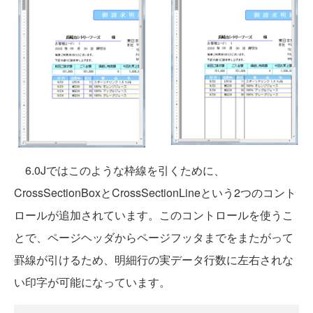
6.0Jではこのような枠線を引くために、
CrossSectionBoxとCrossSectionLineという2つのコント
ロールが追加されています。このコントロールを使うこ
とで、ページヘッダからページフッタまでをまたがって
罫線が引けるため、明細行の実データ行数に左右されな
い印字が可能になっています。