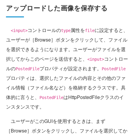
アップロードした画像を保存する
コントロールの
属性を
に設定すると、
<input>
type
file
ユーザーが［Browse］ボタンをクリックして、ファイル
を選択できるようになります。ユーザーがファイルを選
択してからこのページを送信すると、
コントロー
<input>
ルの
プロパティが設定されます。
PostedFile
PostedFile
プロパティは、選択したファイルの内容とその他のファ
イル情報（ファイル名など）を格納するクラスです。具
体的に言うと、
はHttpPostedFileクラスのイ
PostedFile
ンスタンスです。
ユーザーがこのGUIを使用するときは、まず
［Browse］ボタンをクリックし、ファイルを選択してか