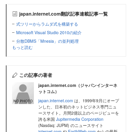
japan.internet.com翻訳記事連載記事一覧
式ツリーからラムダ式を構築する
Microsoft Visual Studio 2010の紹介
分散DBMS「Mnesia」の並列処理
もっと読む
この記事の著者
japan.internet.com（ジャパンインターネ
ットコム）
japan.internet.com
は、1999年9月にオープ
ンした、日本初のネットビジネス専門ニュ
ースサイト。月間2億以上のページビューを
誇る米国
Jupitermedia Corporation
(Nasdaq: JUPM) のニュースサイト
internet.com
や
EarthWeb.com
からの最新