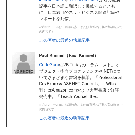
記事を日本語に翻訳して掲載するととも
に、日本独自のネットビジネス関連記事や
レポートを配信。
※プロフィールは、執筆時点、または直近の記事の寄稿時点で
の内容です
この著者の最近の執筆記事
Paul Kimmel（Paul Kimmel）
CodeGuru
のVB Todayのコラムニスト。オ
ブジェクト指向プログラミングや.NETにつ
いてさまざまな書籍を執筆。『Professional
DevExpress ASP.NET Controls』（Wiley
刊）はAmazon.comおよび大型書店で好評
発売中。『Teach Yourself the...
※プロフィールは、執筆時点、または直近の記事の寄稿時点で
の内容です
この著者の最近の執筆記事