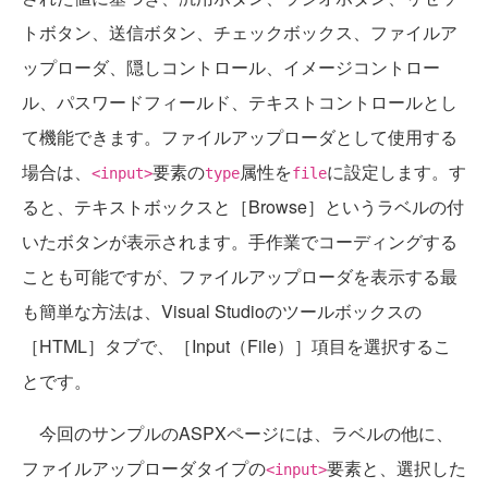
トボタン、送信ボタン、チェックボックス、ファイルア
ップローダ、隠しコントロール、イメージコントロー
ル、パスワードフィールド、テキストコントロールとし
て機能できます。ファイルアップローダとして使用する
場合は、
要素の
属性を
に設定します。す
<input>
type
file
ると、テキストボックスと［Browse］というラベルの付
いたボタンが表示されます。手作業でコーディングする
ことも可能ですが、ファイルアップローダを表示する最
も簡単な方法は、Visual Studioのツールボックスの
［HTML］タブで、［Input（File）］項目を選択するこ
とです。
今回のサンプルのASPXページには、ラベルの他に、
ファイルアップローダタイプの
要素と、選択した
<input>