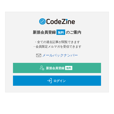
新規会員登録
のご案内
無料
・全ての過去記事が閲覧できます
・会員限定メルマガを受信できます
メールバックナンバー
新規会員登録
無料
ログイン