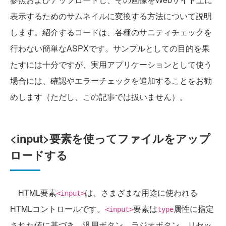
表示するためのサムネイルに変換する方法について説明
します。紹介するコードは、各種のサニティチェックを
行わない簡単なASPXです。サンプルとしての目的を果
たすには十分ですが、実用アプリケーションとして使う
場合には、確認やエラーチェックを追加することをお勧
めします（ただし、この記事では扱いません）。
<input>要素を使ってファイルをアップ
ロードする
HTML要素
は、さまざまな用途に使われる
<input>
HTMLコントロールです。
要素は
属性に指定
<input>
type
された値に基づき、汎用ボタン、ラジオボタン、リセッ