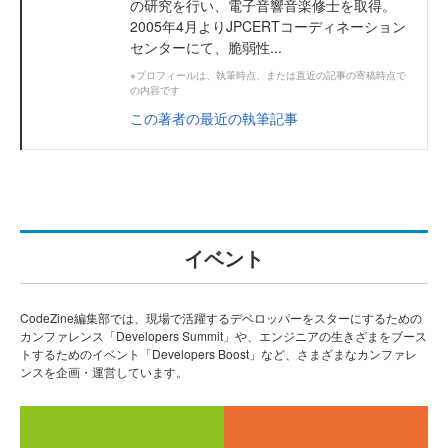
の研究を行い、電子音響音楽修士を取得。
2005年4月よりJPCERTコーディネーション
センターにて、脆弱性...
※プロフィールは、執筆時点、または直近の記事の寄稿時点で
の内容です
この著者の最近の執筆記事
イベント
CodeZine編集部では、現場で活躍するデベロッパーをスターにするための
カンファレンス「Developers Summit」や、エンジニアの生きざまをブース
トするためのイベント「Developers Boost」など、さまざまなカンファレ
ンスを企画・運営しています。