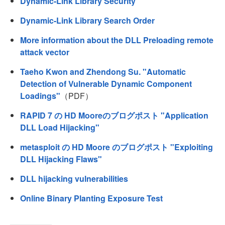
Dynamic-Link Library Security
Dynamic-Link Library Search Order
More information about the DLL Preloading remote
attack vector
Taeho Kwon and Zhendong Su. "Automatic
Detection of Vulnerable Dynamic Component
Loadings"
（PDF）
RAPID 7 の HD Mooreのブログポスト "Application
DLL Load Hijacking"
metasploit の HD Moore のブログポスト "Exploiting
DLL Hijacking Flaws"
DLL hijacking vulnerabilities
Online Binary Planting Exposure Test