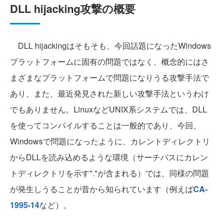
DLL hijacking攻撃の概要
DLL hijackingはそもそも、今回話題になったWindows
プラットフォームに固有の問題ではなく、概念的にはさ
まざまなプラットフォームで問題になりうる攻撃手法で
あり、また、最近発見された新しい攻撃手法というわけ
でもありません。LinuxなどUNIX系システムでは、DLL
を使ってコンパイルすることは一般的であり、今回、
Windowsで問題になったように、カレントディレクトリ
からDLLを読み込めるような環境（サーチパスにカレン
トディレクトリを示す"."が含まれる）では、同様の問題
が発生しうることが昔から知られています（例えば
CA-
1995-14
など）。