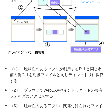
（1）
：脆弱性のあるアプリが利用するDLLと同じ名
前の偽DLLを対象ファイルと同じディレクトリに保存
する
（2）
：ブラウザでWebDAVやイントラネットの共有
フォルダにアクセスする
（3）
：脆弱性のあるアプリに関連付けられたファイ