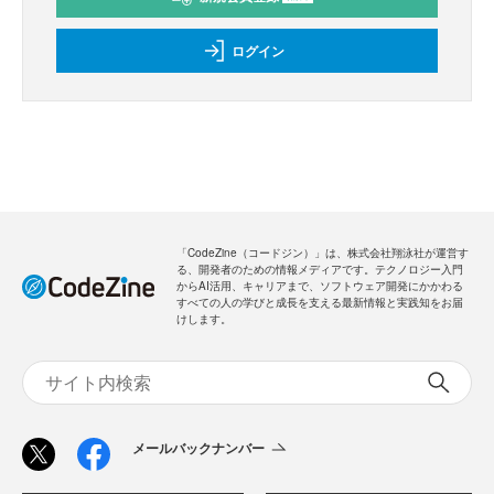
ログイン
「CodeZine（コードジン）」は、株式会社翔泳社が運営す
る、開発者のための情報メディアです。テクノロジー入門
からAI活用、キャリアまで、ソフトウェア開発にかかわる
すべての人の学びと成長を支える最新情報と実践知をお届
けします。
メールバックナンバー