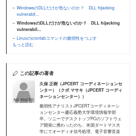
WindowsのDLLだけが危ないのか？ DLL hijacking
vulnerabil...
WindowsのDLLだけが危ないのか？ DLL hijacking
vulnerabil...
Linuxのcrontabコマンドの脆弱性をつぶす
もっと読む
この記事の著者
久保 正樹（JPCERT コーディネーションセ
ンター）（クボ マサキ（JPCERT コーディ
ネーションセンター））
脆弱性アナリストJPCERTコーディネーシ
ョンセンター慶応義塾大学環境情報学部
卒。ソニーでデスクトップPCのソフトウェ
ア開発に携わったのち、米国ダートマス大
学にてオーディオ信号処理、電子音響音楽