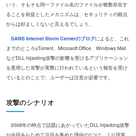
いう、そもそも同一ファイル名のファイルが複数存在す
ることを前提としたメカニズムは、セキュリティの観点
からは好ましくないと言えるでしょう。
SANS Internet Storm Centerのブログ
によると、これ
までのところuTorrent、Microsoft Office、Windows Mail
などDLL hijacking攻撃の影響を受けるアプリケーション
を悪用した攻撃が実際に行われているという報告を受け
ているとのことで、ユーザーは注意が必要です。
攻撃のシナリオ
2008年の時点で話題にあがっていたDLL hijacking攻撃
が今回あらためて注目を集めた理由の1つは、より現実