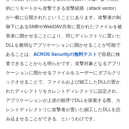
的にリモートから攻撃できる攻撃経路（attack vector）
が一般に公開されたということにあります。攻撃者の制
御下にあるSMBやWebDAV共有に置かれたファイルを被
害者に開かせることにより、同じディレクトリに置いた
DLLを脆弱なアプリケーションに開かせることが可能で
あることは、
ACROS Securityの無料テスト
で容易に検
査できることからも明らかです。攻撃対象となるアプリ
ケーションに開かせるファイルをユーザーにダブルクリ
ックさせることで、ファイルおよび細工したDLLの置か
れたディレクトリをカレントディレクトリに設定され、
アプリケーションが上述の順序でDLLを探索する際、カ
レントディレクトリに攻撃者が置いた細工したDLLを読
み込ませることができる、というわけです。