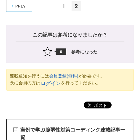
1
2
PREV
この記事は参考になりましたか？
参考になった
0
連載通知を行うには
会員登録(無料)
が必要です。
既に会員の方は
を行ってください。
ログイン
ポスト
実例で学ぶ脆弱性対策コーディング連載記事一
覧