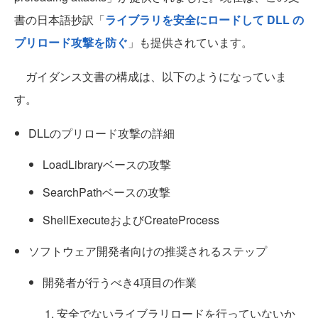
書の日本語抄訳「
ライブラリを安全にロードして DLL の
プリロード攻撃を防ぐ
」も提供されています。
ガイダンス文書の構成は、以下のようになっていま
す。
DLLのプリロード攻撃の詳細
LoadLibraryベースの攻撃
SearchPathベースの攻撃
ShellExecuteおよびCreateProcess
ソフトウェア開発者向けの推奨されるステップ
開発者が行うべき4項目の作業
安全でないライブラリロードを行っていないか