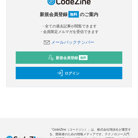
新規会員登録
のご案内
無料
・全ての過去記事が閲覧できます
・会員限定メルマガを受信できます
メールバックナンバー
新規会員登録
無料
ログイン
「CodeZine（コードジン）」は、株式会社翔泳社が運営す
る、開発者のための情報メディアです。テクノロジー入門