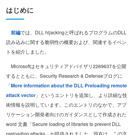
はじめに
前編
では、DLL hijackingと呼ばれるプログラムのDLL
読み込みに関する脆弱性の概要および、関連するイベン
トを紹介しました。
Microsoftはセキュリティアドバイザリ2269637を公開
するとともに、Security Research & Defenseブログに
「
More information about the DLL Preloading remote
attack vector
」というエントリを追加し、より詳細な技
術情報を説明しています。このエントリのなかで、アプ
リケーション開発者向けのガイダンスとして作成された
word 文書「Secure loading of libraries to prevent DLL
preloading attacks」が提供されました。現在は、この文