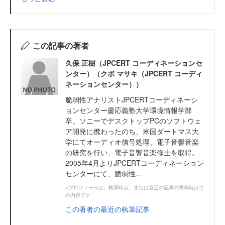
この記事の著者
久保 正樹（JPCERT コーディネーションセ
ンター）（クボ マサキ（JPCERT コーディ
ネーションセンター））
脆弱性アナリストJPCERTコーディネーシ
ョンセンター慶応義塾大学環境情報学部
卒。ソニーでデスクトップPCのソフトウェ
ア開発に携わったのち、米国ダートマス大
学にてオーディオ信号処理、電子音響音楽
の研究を行い、電子音響音楽修士を取得。
2005年4月よりJPCERTコーディネーション
センターにて、脆弱性...
※プロフィールは、執筆時点、または直近の記事の寄稿時点で
の内容です
この著者の最近の執筆記事