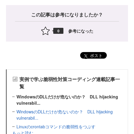
この記事は参考になりましたか？
参考になった
0
ポスト
実例で学ぶ脆弱性対策コーディング連載記事一
覧
WindowsのDLLだけが危ないのか？ DLL hijacking
vulnerabil...
WindowsのDLLだけが危ないのか？ DLL hijacking
vulnerabil...
Linuxのcrontabコマンドの脆弱性をつぶす
もっと読む