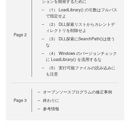
ションを開発するために
（1） LoadLibrary() の引数はフルパス
で指定せよ
（2） DLL探索リストからカレントデ
ィレクトリを削除せよ
Page
2
（3） DLL探索にSearchPath()は使う
な
（4） Windows のバージョンチェック
に LoadLibrary() を流用するな
（5） 実行可能ファイルの読み込みに
も注意
オープンソースプログラムの修正事例
Page
3
終わりに
参考情報