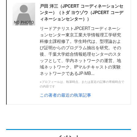
戸田 洋三（JPCERT コーディネーションセ
ンター）（トダ ヨウゾウ（JPCERT コーデ
ィネーションセンター））
リードアナリストJPCERTコーディネーシ
ョンセンター東京工業大学情報理工学研究
科修士課程修了。学生時代は、型理論およ
び証明からのプログラム抽出を研究。その
後、千葉大学総合情報処理センターのスタ
ッフとして、学内ネットワークの運営、地
域ネットワーク、IPマルチキャストの実験
ネットワークであるJP-MB...
※プロフィールは、執筆時点、または直近の記事の寄稿時点で
の内容です
この著者の最近の執筆記事