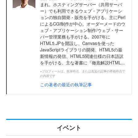
まれ。ホスティングサーバー（共用サーバ
ー）でも利用できるウェブ・アプリケーシ
ョンの独自開発・販売を手がける。主にPerl
によるCGI制作が中心。オーダーメードのウ
ェブ・アプリケーション制作/ウェブ・サー
バー管理業務も手がける。2007年に
HTML5.JPを開設し、Canvasを使った
JavaScriptライブラリの開発、HTML5の最
新情報の発信、HTML5関連仕様の日本語訳
を手がける。主な著書に『徹底解説HTML...
※プロフィールは、執筆時点、または直近の記事の寄稿時点で
の内容です
この著者の最近の執筆記事
イベント