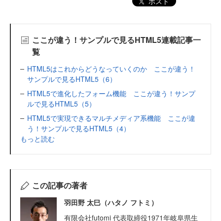
ポスト
ここが違う！サンプルで見るHTML5連載記事一
覧
HTML5はこれからどうなっていくのか ここが違う！
サンプルで見るHTML5（6）
HTML5で進化したフォーム機能 ここが違う！サンプ
ルで見るHTML5（5）
HTML5で実現できるマルチメディア系機能 ここが違
う！サンプルで見るHTML5（4）
もっと読む
この記事の著者
羽田野 太巳（ハタノ フトミ）
有限会社futomi 代表取締役1971年岐阜県生