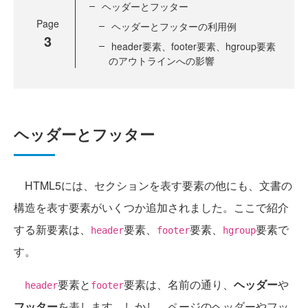
ヘッダーとフッター
Page
ヘッダーとフッターの利用例
3
header要素、footer要素、hgroup要素
のアウトラインへの影響
ヘッダーとフッター
HTML5には、セクションを表す要素の他にも、文書の
構造を表す要素がいくつか追加されました。ここで紹介
する新要素は、
要素、
要素、
要素で
header
footer
hgroup
す。
要素と
要素は、名前の通り、
ヘッダー
や
header
footer
フッター
を表します。しかし、ページのヘッダーやフッ