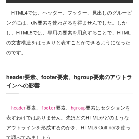
HTML4では、ヘッダー、フッター、見出しのグルーピ
ングには、div要素を使わざるを得ませんでした。しか
し、HTML5では、専用の要素を用意することで、HTML
の文書構造をはっきりと表すことができるようになった
のです。
header要素、footer要素、hgroup要素のアウトラ
インへの影響
要素、
要素、
要素はセクションを
header
footer
hgroup
表すわけではありません。先ほどのHTMLがどのような
アウトラインを形成するのかを、HTML5 Outlinerを使っ
て調べてみましょう。