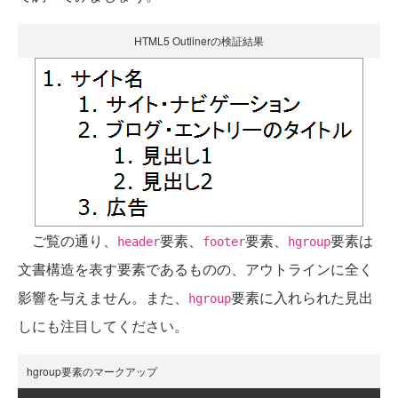
HTML5 Outlinerの検証結果
ご覧の通り、
要素、
要素、
要素は
header
footer
hgroup
文書構造を表す要素であるものの、アウトラインに全く
影響を与えません。また、
要素に入れられた見出
hgroup
しにも注目してください。
hgroup要素のマークアップ