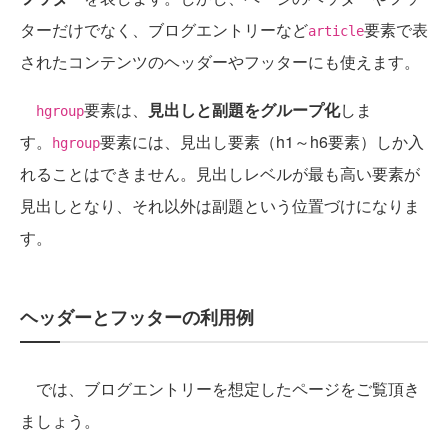
ターだけでなく、ブログエントリーなど
要素で表
article
されたコンテンツのヘッダーやフッターにも使えます。
要素は、
見出しと副題をグループ化
しま
hgroup
す。
要素には、見出し要素（h1～h6要素）しか入
hgroup
れることはできません。見出しレベルが最も高い要素が
見出しとなり、それ以外は副題という位置づけになりま
す。
ヘッダーとフッターの利用例
では、ブログエントリーを想定したページをご覧頂き
ましょう。