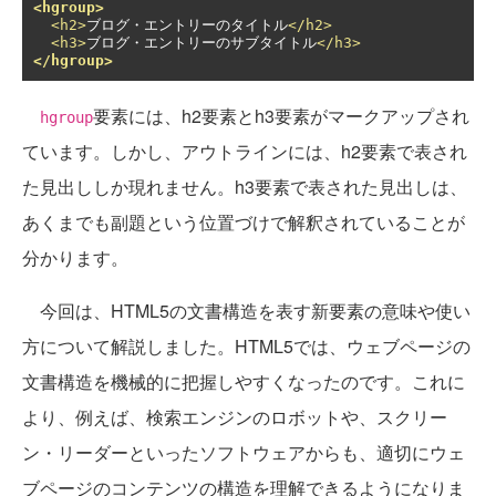
<hgroup>
<h2>
ブログ・エントリーのタイトル
</h2>
<h3>
ブログ・エントリーのサブタイトル
</h3>
</hgroup>
要素には、h2要素とh3要素がマークアップされ
hgroup
ています。しかし、アウトラインには、h2要素で表され
た見出ししか現れません。h3要素で表された見出しは、
あくまでも副題という位置づけで解釈されていることが
分かります。
今回は、HTML5の文書構造を表す新要素の意味や使い
方について解説しました。HTML5では、ウェブページの
文書構造を機械的に把握しやすくなったのです。これに
より、例えば、検索エンジンのロボットや、スクリー
ン・リーダーといったソフトウェアからも、適切にウェ
ブページのコンテンツの構造を理解できるようになりま