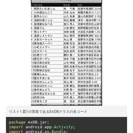
リスト1 図1の実装であるExDBクラスの全コード
package
 exDB
.
jar
;
import
 android
.
app
.
Activity
;
import
 android
.
os
.
Bundle
;