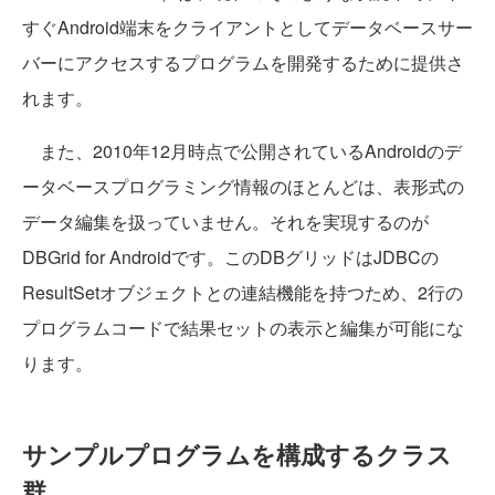
すぐAndroid端末をクライアントとしてデータベースサー
バーにアクセスするプログラムを開発するために提供さ
れます。
また、2010年12月時点で公開されているAndroidのデ
ータベースプログラミング情報のほとんどは、表形式の
データ編集を扱っていません。それを実現するのが
DBGrid for Androidです。このDBグリッドはJDBCの
ResultSetオブジェクトとの連結機能を持つため、2行の
プログラムコードで結果セットの表示と編集が可能にな
ります。
サンプルプログラムを構成するクラス
群