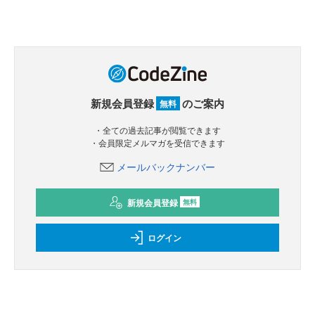
新規会員登録
のご案内
無料
・全ての過去記事が閲覧できます
・会員限定メルマガを受信できます
メールバックナンバー
新規会員登録
無料
ログイン