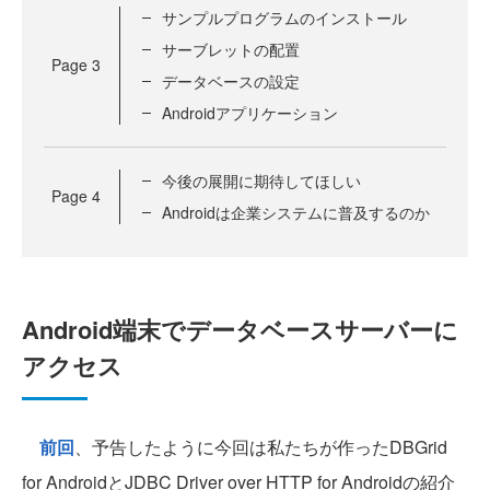
サンプルプログラムのインストール
サーブレットの配置
Page
3
データベースの設定
Androidアプリケーション
今後の展開に期待してほしい
Page
4
Androidは企業システムに普及するのか
Android端末でデータベースサーバーに
アクセス
前回
、予告したように今回は私たちが作ったDBGrid
for AndroidとJDBC Driver over HTTP for Androidの紹介