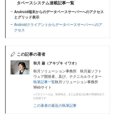
タベースシステム連載記事一覧
Android端末からのデータベースサーバーへのアクセス
とグリッド表示
Androidクライアントからデータベースサーバーへのア
クセス
この記事の著者
秋月 巌（アキヅキ イワオ）
秋月ソリューション事務所 秋月巌ソフト
ウェア開発者、及び、テクニカルライター
執筆記事一覧
秋月ソリューション事務所
Webサイト
※プロフィールは、執筆時点、または直近の記事の寄稿時点で
の内容です
この著者の最近の執筆記事