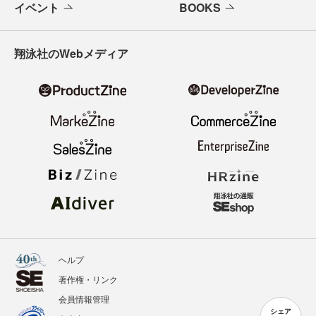
イベント
BOOKS
翔泳社のWebメディア
ヘルプ
著作権・リンク
会員情報管理
シェア