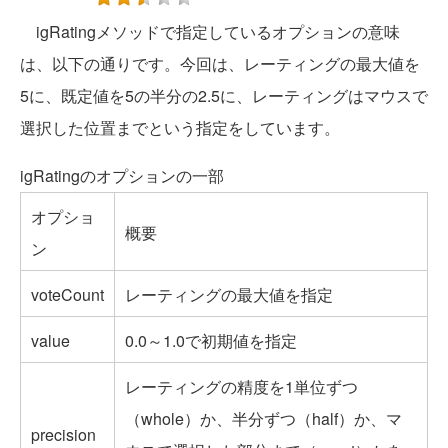
igRatingメソッドで指定しているオプションの意味
は、以下の通りです。今回は、レーティングの最大値を
5に、既定値を5の半分の2.5に、レーティングはマウスで
選択した位置までという指定をしています。
igRatingのオプションの一部
オプショ
概要
ン
voteCount
レーティングの最大値を指定
value
0.0～1.0で初期値を指定
レーティングの精度を1単位ずつ
（whole）か、半分ずつ（half）か、マ
precision