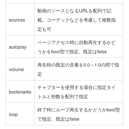
動画のソースとなるURLを配列で記
sources
載。コーデックなどを考慮して複数指
定も可
ページアクセス時に自動再生するかど
autoplay
うかをbool型で指定。既定はfalse
再生時の既定の音量を0.0～1.0の間で指
volume
定
チャプターを使用する場合に指定タイ
bookmarks
トルと秒数を配列で指定
終了時にループ再生するかどうかbool型
loop
で指定。既定はfalse