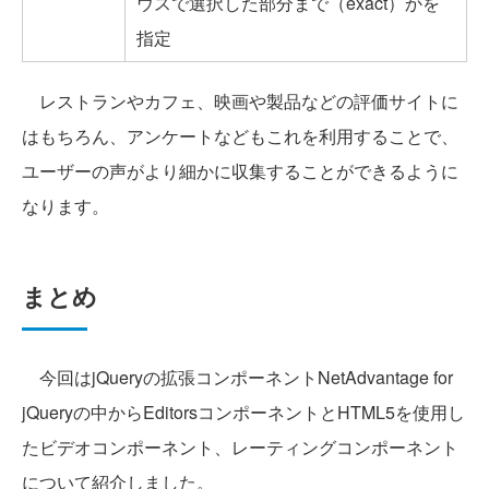
ウスで選択した部分まで（exact）かを
指定
レストランやカフェ、映画や製品などの評価サイトに
はもちろん、アンケートなどもこれを利用することで、
ユーザーの声がより細かに収集することができるように
なります。
まとめ
今回はjQueryの拡張コンポーネントNetAdvantage for
jQueryの中からEditorsコンポーネントとHTML5を使用し
たビデオコンポーネント、レーティングコンポーネント
について紹介しました。