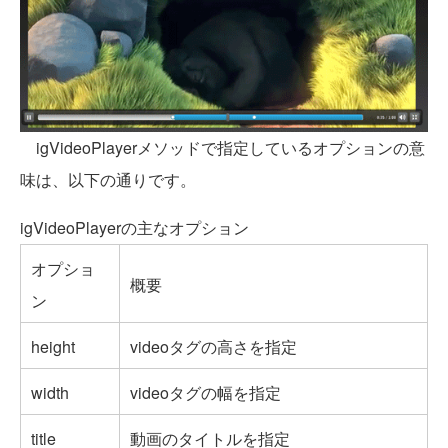
igVideoPlayerメソッドで指定しているオプションの意
味は、以下の通りです。
igVideoPlayerの主なオプション
オプショ
概要
ン
height
videoタグの高さを指定
width
videoタグの幅を指定
title
動画のタイトルを指定