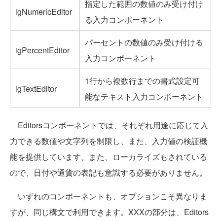
指定した範囲の数値のみ受け付け
igNumericEditor
る入力コンポーネント
パーセントの数値のみ受け付ける
igPercentEditor
入力コンポーネント
1行から複数行までの書式設定可
igTextEditor
能なテキスト入力コンポーネント
Editorsコンポーネントでは、それぞれ用途に応じて入
力できる数値や文字列を制限し、また、入力値の検証機
能を提供しています。また、ローカライズもされている
ので、日付や通貨の表記も意識する必要がありません。
いずれのコンポーネントも、オプションこそ異なりま
すが、同じ構文で利用できます。XXXの部分は、Editors