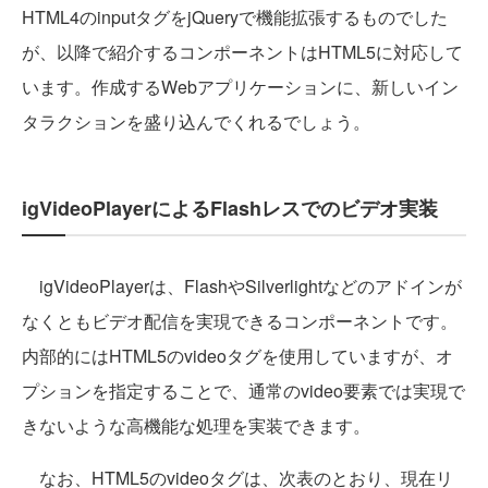
HTML4のinputタグをjQueryで機能拡張するものでした
が、以降で紹介するコンポーネントはHTML5に対応して
います。作成するWebアプリケーションに、新しいイン
タラクションを盛り込んでくれるでしょう。
igVideoPlayerによるFlashレスでのビデオ実装
igVideoPlayerは、FlashやSilverlightなどのアドインが
なくともビデオ配信を実現できるコンポーネントです。
内部的にはHTML5のvideoタグを使用していますが、オ
プションを指定することで、通常のvideo要素では実現で
きないような高機能な処理を実装できます。
なお、HTML5のvideoタグは、次表のとおり、現在リ