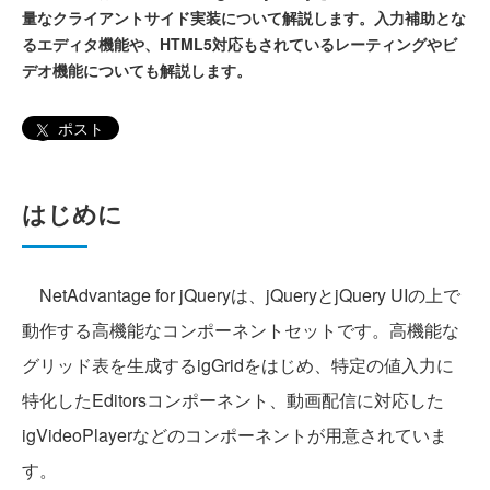
量なクライアントサイド実装について解説します。入力補助とな
るエディタ機能や、HTML5対応もされているレーティングやビ
デオ機能についても解説します。
ポスト
はじめに
NetAdvantage for jQueryは、jQueryとjQuery UIの上で
動作する高機能なコンポーネントセットです。高機能な
グリッド表を生成するigGridをはじめ、特定の値入力に
特化したEditorsコンポーネント、動画配信に対応した
igVideoPlayerなどのコンポーネントが用意されていま
す。