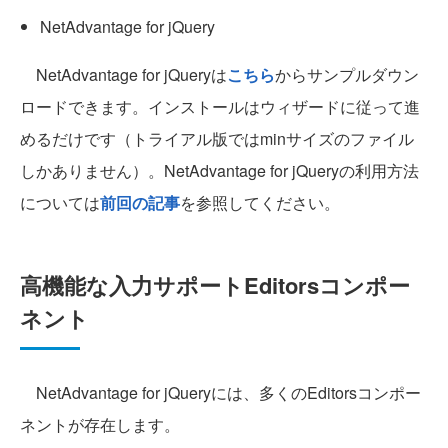
NetAdvantage for jQuery
NetAdvantage for jQueryは
こちら
からサンプルダウン
ロードできます。インストールはウィザードに従って進
めるだけです（トライアル版ではminサイズのファイル
しかありません）。NetAdvantage for jQueryの利用方法
については
前回の記事
を参照してください。
高機能な入力サポートEditorsコンポー
ネント
NetAdvantage for jQueryには、多くのEditorsコンポー
ネントが存在します。