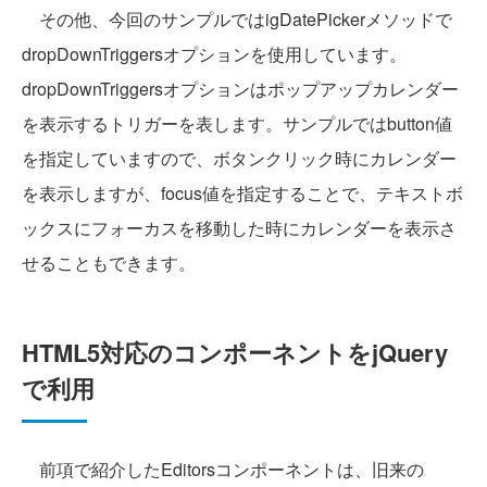
その他、今回のサンプルではigDatePickerメソッドで
dropDownTriggersオプションを使用しています。
dropDownTriggersオプションはポップアップカレンダー
を表示するトリガーを表します。サンプルではbutton値
を指定していますので、ボタンクリック時にカレンダー
を表示しますが、focus値を指定することで、テキストボ
ックスにフォーカスを移動した時にカレンダーを表示さ
せることもできます。
HTML5対応のコンポーネントをjQuery
で利用
前項で紹介したEditorsコンポーネントは、旧来の