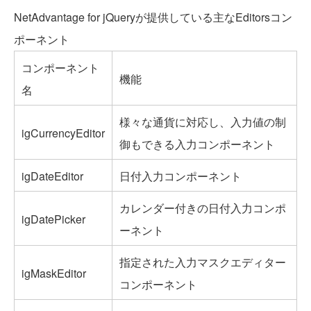
NetAdvantage for jQueryが提供している主なEditorsコン
ポーネント
コンポーネント
機能
名
様々な通貨に対応し、入力値の制
igCurrencyEditor
御もできる入力コンポーネント
igDateEditor
日付入力コンポーネント
カレンダー付きの日付入力コンポ
igDatePicker
ーネント
指定された入力マスクエディター
igMaskEditor
コンポーネント