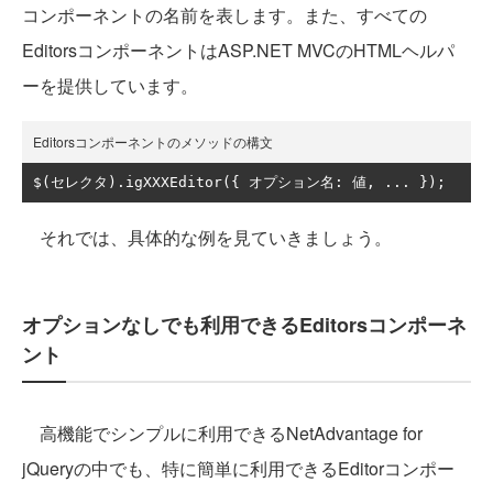
コンポーネントの名前を表します。また、すべての
EditorsコンポーネントはASP.NET MVCのHTMLヘルパ
ーを提供しています。
Editorsコンポーネントのメソッドの構文
$
(セレクタ).
igXXXEditor
({
オプション名:
値,
...
});
それでは、具体的な例を見ていきましょう。
オプションなしでも利用できるEditorsコンポーネ
ント
高機能でシンプルに利用できるNetAdvantage for
jQueryの中でも、特に簡単に利用できるEditorコンポー