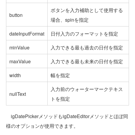
ボタンを入力補助として使用する
button
場合、spinを指定
dateInputFormat
日付入力のフォーマットを指定
minValue
入力できる最も過去の日付を指定
maxValue
入力できる最も未来の日付を指定
width
幅を指定
入力前のウォーターマークテキス
nullText
トを指定
igDatePickerメソッドもigDateEditorメソッドとほぼ同
様のオプションが使用できます。