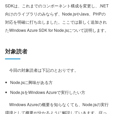
SDKは、これまでのコンポーネント構成を変更し、.NET
向けのライブラリのみならず、Node.jsやJava、PHPの
対応を明確に打ち出しました。ここでは新しく追加され
たWindows Azure SDK for Node.jsについて説明します。
対象読者
今回の対象読者は下記のとおりです。
Node.jsに興味がある方
Node.jsをWindows Azureで実行したい方
Windows Azureの概要を知らなくても、Node.jsの実行
環境として概要が分かるように解説していきます。従っ