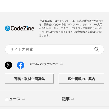
「CodeZine（コードジン）」は、株式会社翔泳社が運営す
る、開発者のための情報メディアです。テクノロジー入門
からAI活用、キャリアまで、ソフトウェア開発にかかわる
すべての人の学びと成長を支える最新情報と実践知をお届
けします。
メールバックナンバー
寄稿・取材企画募集
広告掲載のご案内
ニュース
記事