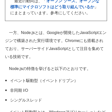
最近の動向は、「
オープン ソース、オープンな
標準にマイクロソフトはどう取り組んでいるか
」
にまとまっています。参考にしてください。
一方、Node.jsとは、Googleが開発したJavaScriptエン
ジンで構築された実行環境です。Chromeにも搭載され
ており、サーバーサイドJavaScriptとして注目を集めて
いる技術です。
Node.jsの特徴を挙げると以下のとおりです。
イベント駆動型（イベントドリブン）
非同期 I/O
シングルスレッド
イベント駆動型とは、Windowsアプリケーションなど