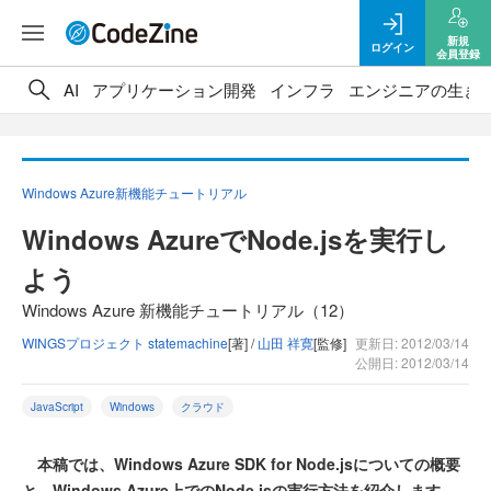
新規
ログイン
会員登録
AI
アプリケーション開発
インフラ
エンジニアの生き
Windows Azure新機能チュートリアル
Windows AzureでNode.jsを実行し
よう
Windows Azure 新機能チュートリアル（12）
WINGSプロジェクト statemachine
[著] /
山田 祥寛
[監修]
更新日: 2012/03/14
公開日: 2012/03/14
JavaScript
Windows
クラウド
本稿では、Windows Azure SDK for Node.jsについての概要
と、Windows Azure上でのNode.jsの実行方法を紹介します。