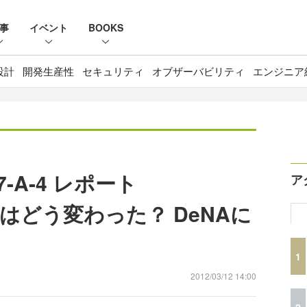
事
イベント
BOOKS
設計
開発生産性
セキュリティ
オブザーバビリティ
エンジニア
-A-4 レポート
ア
はどう変わった？ DeNAに
1
2012/03/12 14:00
2