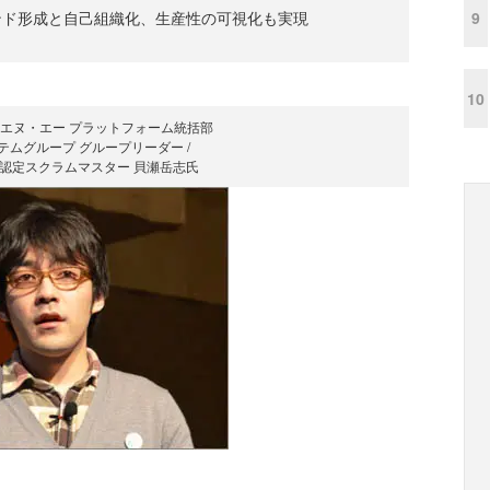
9
ンド形成と自己組織化、生産性の可視化も実現
10
エヌ・エー プラットフォーム統括部
テムグループ グループリーダー /
ance 認定スクラムマスター 貝瀬岳志氏