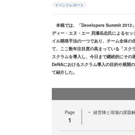
イベントレポート
本稿では、「Developers Summit 
ディー・エヌ・エー 貝瀬岳志氏によるセッ
イル開発手法の一つであり、チーム全体の
て、ここ数年注目度の高まっている「スクラム
スクラムを導入し、今日まで継続的にその
DeNAにおけるスクラム導入の目的や展開
て紹介した。
Page
経営陣と現場の課題
1