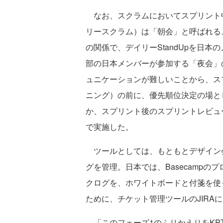
なお、スクラムにおいてスプリント中に
リースクラム）は「朝会」と呼ばれる
の関係で、デイリーStandUpを日
部の日本メンバーが参加する「夜会」
ュニケーションが難しいことから、ス
ニング）の前に、優先順位決定の場と
か、スプリント後のスプリントレビュ
で実施した。
ツールとしては、もともとデザイン会社
グを管理。日本では、Basecamp
クログを、ホワイトボードと付箋を使
ために、チケット管理ツールのJIRA
「このフェーズ1のふりかえりをKPT