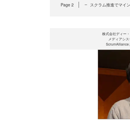
Page
2
スクラム推進でマイ
株式会社ディー・
メディアシス
ScrumAlli