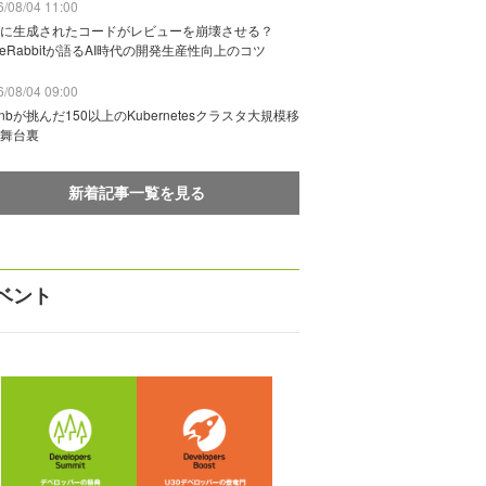
/08/04 11:00
に生成されたコードがレビューを崩壊させる？
deRabbitが語るAI時代の開発生産性向上のコツ
/08/04 09:00
rbnbが挑んだ150以上のKubernetesクラスタ大規模移
舞台裏
新着記事一覧を見る
ベント