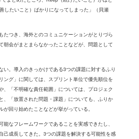
y（改善したいこと）ばかりになってしまった」（貝瀬
もたつき、海外とのコミュニケーションがとりづら
て朝会がまとまらなかったことなどが、問題として
い。導入のきっかけである3つの課題に対するふり
リング」に関しては、スプリント単位で優先順位を
や、「不明確な責任範囲」については、プロジェク
と、「放置された問題・課題」についても、ふりか
ルが回り始めたことなどが挙がっている。
可能なフレームワークであることを実感できたし、
自己成長してきた。3つの課題を解決する可能性を感