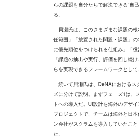
らの課題を自分たちで解決できる“自
る。
貝瀬氏は、このさまざまな課題の根
任範囲」「放置された問題・課題」の
に優先順位をつけられる仕組み」「役
「課題の抽出や実行、評価を回し続け
らを実現できるフレームワークとして
続いて貝瀬氏は、DeNAにおけるス
ズに分けて説明。まずフェーズ1は、ス
トへの導入だ。UI設計を海外のデザ
プロジェクトで、チームは海外と日本
ン会社がスクラムを導入していたこと
た。