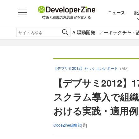
ニュース
記
技術と組織の意思決定を支える
AI駆動開発
アーキテクチャ・
【デブサミ2012】セッションレポート
（AD）
【デブサミ2012】17
スクラム導入で組織
おける実践・適用例
CodeZine編集部
[著]