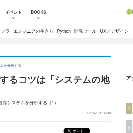
イベント
BOOKS
ンフラ
エンジニアの生き方
Python
開発ツール
UX／デザイン
ムを分析する
析するコツは「システムの地
ア
既存システムを分析する（1）
1
2012/04/10 14:00
2
ポスト