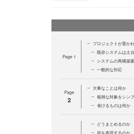
プロジェクトが置か
既存システムは土
Page
1
システムの再構築
一般的な対応
大事なことは何か
Page
複雑な対象をシン
2
省けるものは何か
どうまとめるのか
何を表現するのか