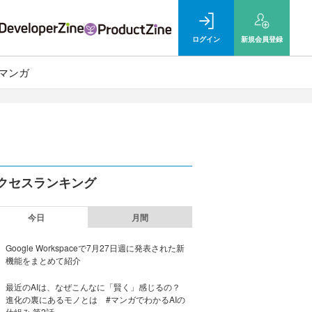
ログイン
新規
会員登録
マンガ
クセスランキング
今日
月間
Google Workspaceで7月27日週に発表された新
機能をまとめて紹介
最近のAIは、なぜこんなに「賢く」感じるの？
進化の裏にあるモノとは #マンガでわかるAIの
仕組み 第2話