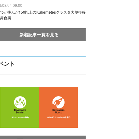
/08/04 09:00
rbnbが挑んだ150以上のKubernetesクラスタ大規模移
舞台裏
新着記事一覧を見る
ベント