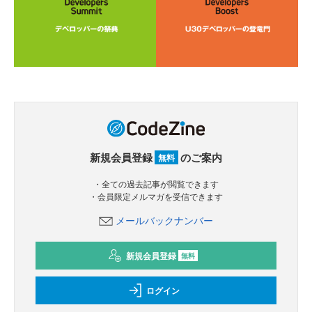
新規会員登録
のご案内
無料
・全ての過去記事が閲覧できます
・会員限定メルマガを受信できます
メールバックナンバー
新規会員登録
無料
ログイン