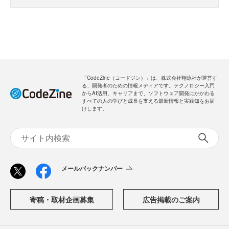
「CodeZine（コードジン）」は、株式会社翔泳社が運営す
る、開発者のための情報メディアです。テクノロジー入門
からAI活用、キャリアまで、ソフトウェア開発にかかわる
すべての人の学びと成長を支える最新情報と実践知をお届
けします。
メールバックナンバー
寄稿・取材企画募集
広告掲載のご案内