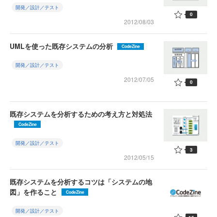
開発／設計／テスト
0
2012/08/03
UMLを使った既存システムの分析
CodeZine
開発／設計／テスト
2012/07/05
0
既存システムを分析するための考え方と対処法
CodeZine
開発／設計／テスト
3
2012/05/15
既存システムを分析するコツは「システムの地
図」を作ること
CodeZine
開発／設計／テスト