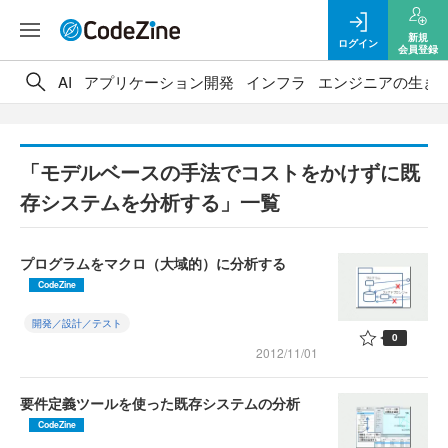
新規
ログイン
会員登録
AI
アプリケーション開発
インフラ
エンジニアの生き
「モデルベースの手法でコストをかけずに既
存システムを分析する」一覧
プログラムをマクロ（大域的）に分析する
CodeZine
開発／設計／テスト
0
2012/11/01
要件定義ツールを使った既存システムの分析
CodeZine