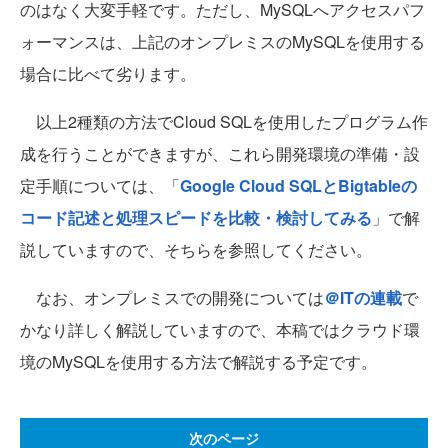
のはなく大変手軽です。ただし、MySQLへアクセスパフ
ォーマンスは、上記のオンプレミスのMySQLを使用する
場合に比べて劣ります。
以上2種類の方法でCloud SQLを使用したプログラム作
成を行うことができますが、これら開発環境の準備・設
定手順については、「
Google Cloud SQLとBigtableの
コード記述と処理スピードを比較・検討してみる
」で解
説していますので、そちらを参照してください。
なお、オンプレミスでの開発については
＠ITの連載
で
かなり詳しく解説していますので、本稿ではクラウド環
境のMySQLを使用する方法で解説する予定です。
次のページ