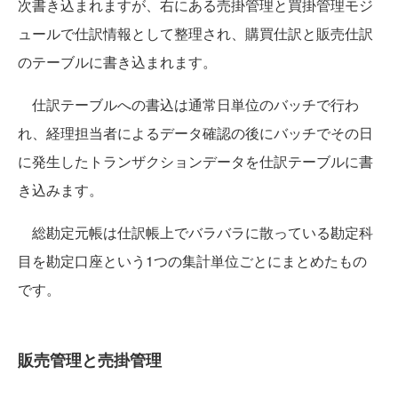
次書き込まれますが、右にある売掛管理と買掛管理モジ
ュールで仕訳情報として整理され、購買仕訳と販売仕訳
のテーブルに書き込まれます。
仕訳テーブルへの書込は通常日単位のバッチで行わ
れ、経理担当者によるデータ確認の後にバッチでその日
に発生したトランザクションデータを仕訳テーブルに書
き込みます。
総勘定元帳は仕訳帳上でバラバラに散っている勘定科
目を勘定口座という1つの集計単位ごとにまとめたもの
です。
販売管理と売掛管理