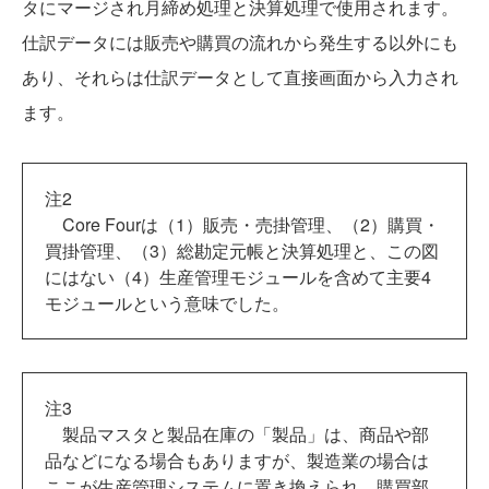
タにマージされ月締め処理と決算処理で使用されます。
仕訳データには販売や購買の流れから発生する以外にも
あり、それらは仕訳データとして直接画面から入力され
ます。
注2
Core Fourは（1）販売・売掛管理、（2）購買・
買掛管理、（3）総勘定元帳と決算処理と、この図
にはない（4）生産管理モジュールを含めて主要4
モジュールという意味でした。
注3
製品マスタと製品在庫の「製品」は、商品や部
品などになる場合もありますが、製造業の場合は
ここが生産管理システムに置き換えられ、購買部