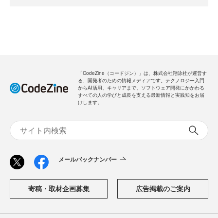
「CodeZine（コードジン）」は、株式会社翔泳社が運営す
る、開発者のための情報メディアです。テクノロジー入門
からAI活用、キャリアまで、ソフトウェア開発にかかわる
すべての人の学びと成長を支える最新情報と実践知をお届
けします。
メールバックナンバー
寄稿・取材企画募集
広告掲載のご案内