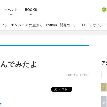
イベント
BOOKS
ンフラ
エンジニアの生き方
Python
開発ツール
UX／デザイン
で遊んでみたよ
ア
2012/10/31 14:00
1
ポスト
2
B)