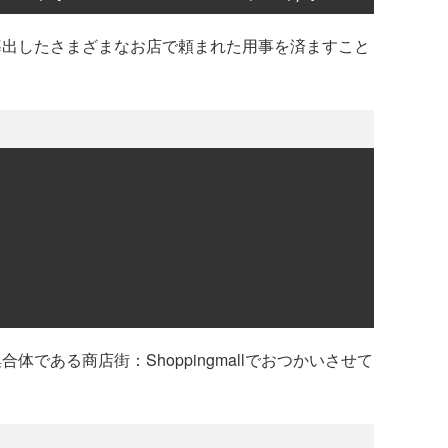
から導出したさまざまなお店で頼まれた用事を済ますこと
体である商店街：Shoppingmallでおつかいさせて