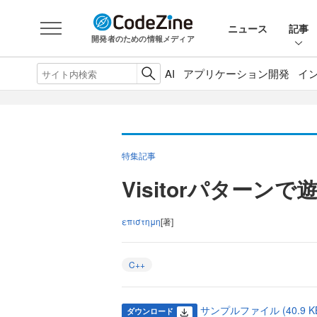
ニュース
記事
開発者のための情報メディア
AI
アプリケーション開発
イ
特集記事
Visitorパターン
επιστημη
[著]
C++
サンプルファイル (40.9 K
ダウンロード