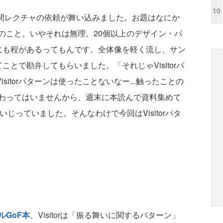
10
間レクチャの依頼が舞い込みました。お題はなにか
のこと。いやそれは無理。20個以上のデザイン・パ
にも程があるってもんです。全体像を軽く流し、サン
とで勘弁してもらいました。「それじゃVisitorパ
isitorパターンは使ったことないなー...触ったことの
わってはいませんから、週末に本読んで資料集めて
tいじっていました。そんなわけで今回はVisitorパタ
ルGoF本
。Visitorは「振る舞いに関するパターン」