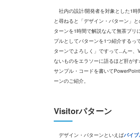
社内の設計/開発者を対象とした1時
と尋ねると「デザイン・パターン」と
ターンを1時間で解説なんて無茶ブリ
プルとしてパターンを1つ紹介するってこ
ターンでよろしく」ですって...んー、V
ないものをエラソーに語るほど肝がす
サンプル・コードを書いてPowerPoin
ーンのご紹介。
Visitorパターン
デザイン・パターンといえば
バイブ