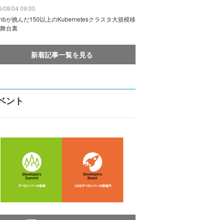
/08/04 09:00
rbnbが挑んだ150以上のKubernetesクラスタ大規模移
舞台裏
新着記事一覧を見る
ベント