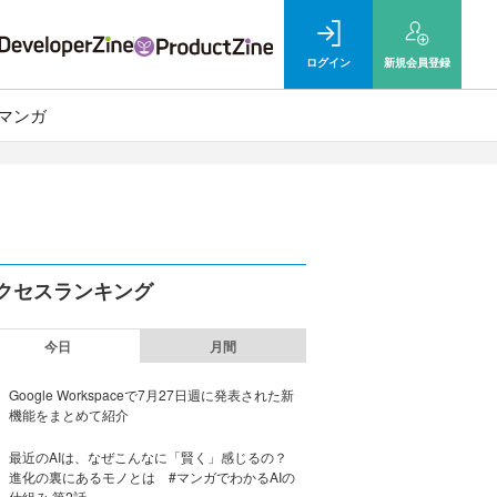
ログイン
新規
会員登録
マンガ
クセスランキング
今日
月間
Google Workspaceで7月27日週に発表された新
機能をまとめて紹介
最近のAIは、なぜこんなに「賢く」感じるの？
進化の裏にあるモノとは #マンガでわかるAIの
仕組み 第2話