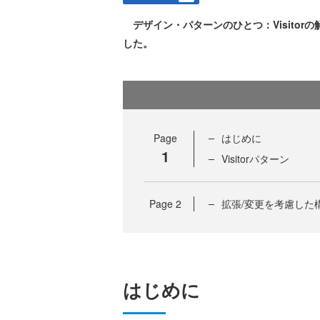
デザイン・パターンのひとつ：Visitorの解説
した。
Page
はじめに
1
Visitorパターン
Page
2
拡張/変更を考慮した
はじめに