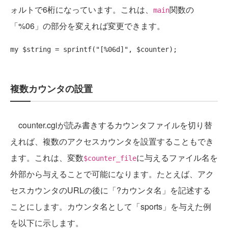
ォルトで6桁になっています。これは、
関数の
main
「%06」の部分を変えれば変更できます。
my
 $string = 
sprintf
(
"[%06d]"
複数カウンタの設置
counter.cgiが読み書きするカウンタファイルを切り替
えれば、複数のアクセスカウンタを設置することもでき
ます。これは、変数
に与えるファイル名を
$counter_file
外部から与えることで可能になります。たとえば、アク
セスカウンタのURLの後に「?カウンタ名」を記述する
ことにします。カウンタ名として「sports」を与えた例
を以下に示します。