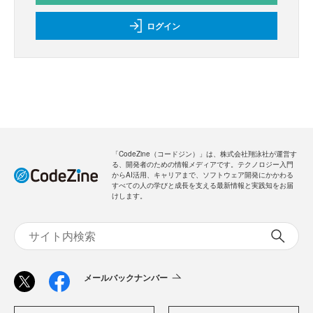
ログイン
「CodeZine（コードジン）」は、株式会社翔泳社が運営す
る、開発者のための情報メディアです。テクノロジー入門
からAI活用、キャリアまで、ソフトウェア開発にかかわる
すべての人の学びと成長を支える最新情報と実践知をお届
けします。
メールバックナンバー