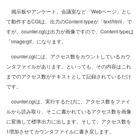
掲示板やアンケート、会議室など「Webページ」とし
て動作するCGIは、出力のContent-typeが「text/html」で
すが、counter.cgiは出力が画像ですので、Content-typeは
「image/gif」になります。
counter.cgiには、アクセス数をカウントしているカウ
ンタファイルがあります。といっても、その内容はこれ
までのアクセス数がテキストとして記録されているだけ
です。
counter.cgiは、実行するたびに、アクセス数をファイ
ルから読み取り、そこに書かれているアクセス数を画像
に変換して標準出力に出します。そして、アクセス数を
1増加させてカウンタファイルに書き戻します。