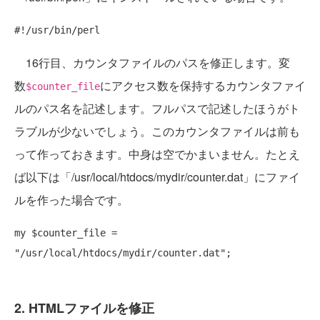
#!/usr/bin/perl
16行目、カウンタファイルのパスを修正します。変
数
にアクセス数を保持するカウンタファイ
$counter_file
ルのパス名を記述します。フルパスで記述したほうがト
ラブルが少ないでしょう。このカウンタファイルは前も
って作っておきます。中身は空でかまいません。たとえ
ば以下は「/usr/local/htdocs/mydir/counter.dat」にファイ
ルを作った場合です。
my
 $counter_file = 
"/usr/local/htdocs/mydir/counter.dat"
2. HTMLファイルを修正