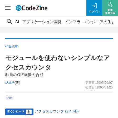
新規
ログイン
会員登録
AI
アプリケーション開発
インフラ
エンジニアの生き
特集記事
モジュールを使わないシンプルなア
クセスカウンタ
独自のGIF画像の合成
結城浩
[著]
更新日: 2005/09/07
公開日: 2005/04/25
Perl
アクセスカウンタ (2.4 KB)
ダウンロード