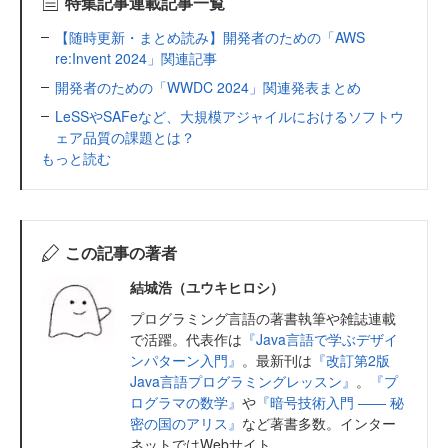
特集記事連載記事一覧
【随時更新・まとめ読み】開発者のための「AWS
re:Invent 2024」関連記事
開発者のための「WWDC 2024」関連発表まとめ
LeSSやSAFeなど、大規模アジャイルにおけるソフトウ
ェア品質の課題とは？
もっと読む
この記事の著者
結城浩（ユウキヒロシ）
プログラミング言語の著書執筆や雑誌連載
で活躍。代表作は
『Java言語で学ぶデザイ
ンパターン入門』
。最新刊は
『改訂第2版
Java言語プログラミングレッスン』
。
『プ
ログラマの数学』
や
『暗号技術入門 ―― 秘
密の国のアリス』
など著書多数。インター
ネットではWebサイト