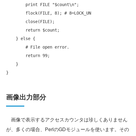
print
 FILE 
"$count\n"
;

flock
(FILE, 8); 
# 8=LOCK_UN
close
(FILE);

return
 $count;

    } 
else
 {

# File open error.
return
 99;

    }

画像出力部分
画像で表示するアクセスカウンタは珍しくありません
が、多くの場合、PerlのGDモジュールを使います。その