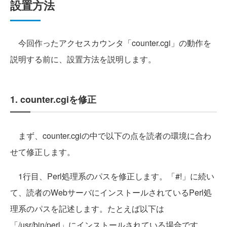
設置方法
今回作ったアクセスカウンタ「counter.cgi」の動作を
説明する前に、設置方法を説明します。
1. counter.cgiを修正
まず、counter.cgiの中で以下の点を読者の環境に合わ
せて修正します。
1行目、Perl処理系のパスを修正します。「#!」に続い
て、読者のWebサーバにインストールされているPerl処
理系のパスを記述します。たとえば以下は
「/usr/bin/perl」にインストールされている場合です。