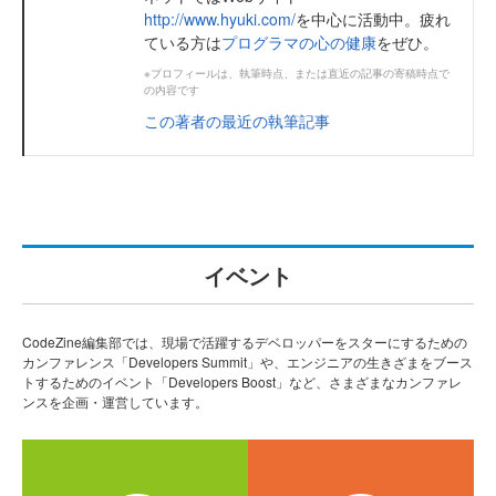
http://www.hyuki.com/
を中心に活動中。疲れ
ている方は
プログラマの心の健康
をぜひ。
※プロフィールは、執筆時点、または直近の記事の寄稿時点で
の内容です
この著者の最近の執筆記事
イベント
CodeZine編集部では、現場で活躍するデベロッパーをスターにするための
カンファレンス「Developers Summit」や、エンジニアの生きざまをブース
トするためのイベント「Developers Boost」など、さまざまなカンファレ
ンスを企画・運営しています。