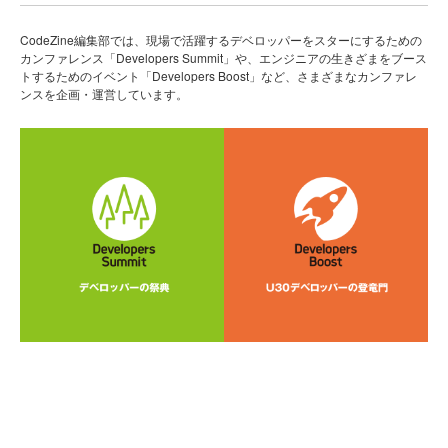
CodeZine編集部では、現場で活躍するデベロッパーをスターにするための
カンファレンス「Developers Summit」や、エンジニアの生きざまをブース
トするためのイベント「Developers Boost」など、さまざまなカンファレ
ンスを企画・運営しています。