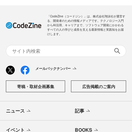
「CodeZine（コードジン）」は、株式会社翔泳社が運営す
る、開発者のための情報メディアです。テクノロジー入門
からAI活用、キャリアまで、ソフトウェア開発にかかわる
すべての人の学びと成長を支える最新情報と実践知をお届
けします。
メールバックナンバー
寄稿・取材企画募集
広告掲載のご案内
ニュース
記事
イベント
BOOKS