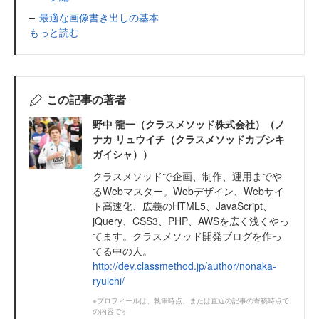
最適な画像書き出しの基本
もっと読む
この記事の著者
野中 龍一（クラスメソッド株式会社）（ノ
ナカ リュウイチ（クラスメソッドカブシキ
ガイシャ））
クラスメソッドで企画、制作、運用までや
るWebマスター。Webデザイン、Webサイ
ト高速化、広義のHTML5、JavaScript、
jQuery、CSS3、PHP、AWSを広く浅くやっ
てます。クラスメソッド開発ブログを作っ
てる中の人。
http://dev.classmethod.jp/author/nonaka-
ryuichi/
※プロフィールは、執筆時点、または直近の記事の寄稿時点で
の内容です