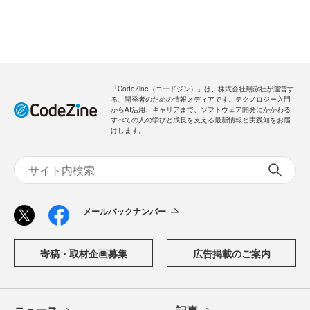
「CodeZine（コードジン）」は、株式会社翔泳社が運営す
る、開発者のための情報メディアです。テクノロジー入門
からAI活用、キャリアまで、ソフトウェア開発にかかわる
すべての人の学びと成長を支える最新情報と実践知をお届
けします。
メールバックナンバー
寄稿・取材企画募集
広告掲載のご案内