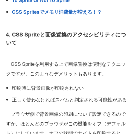
To Sprite Or Not To Sprite
CSS Spritesでメモリ消費量が増える！？
4. CSS Spriteと画像置換のアクセシビリティにつ
いて
CSS Spriteを利用する上で画像置換は便利なテクニッ
クですが、このようなデメリットもあります。
印刷時に背景画像が印刷されない
正しく使わなければスパムと判定される可能性がある
ブラウザ側で背景画像の印刷について設定できるので
すが、ほとんどのブラウザがこの機能をオフ（デフォル
ト）にしています。オフの状態でサイトを印刷すると、