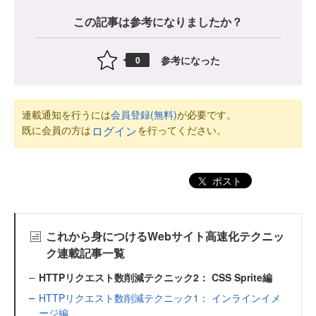
この記事は参考になりましたか？
参考になった
0
連載通知を行うには
会員登録(無料)
が必要です。
既に会員の方は
を行ってください。
ログイン
ポスト
これから身につけるWebサイト高速化テクニッ
ク連載記事一覧
HTTPリクエスト数削減テクニック2： CSS Sprite編
HTTPリクエスト数削減テクニック1： インラインイメ
ージ編