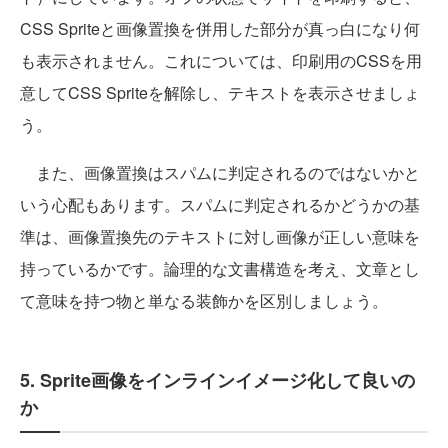
CSS Spriteと画像置換を併用した部分が真っ白になり何
も表示されません。これについては、印刷用のCSSを用
意してCSS Spriteを解除し、テキストを表示させましょ
う。
また、画像置換はスパムに判定されるのではないかと
いう心配もあります。スパムに判定されるかどうかの基
準は、画像置換先のテキストに対し画像が正しい意味を
持っているかです。論理的な文書構造を考え、文章とし
て意味を持つ物と単なる装飾かを区別しましょう。
5. Sprite画像をインラインイメージ化して良いの
か