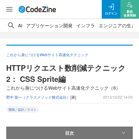
新規
ログイン
会員登録
AI
アプリケーション開発
インフラ
エンジニアの生き
これから身につけるWebサイト高速化テクニック
HTTPリクエスト数削減テクニック
2： CSS Sprite編
これから身につけるWebサイト高速化テクニック（6）
野中 龍一（クラスメソッド株式会社）
[著]
2013/10/22 14:00
開発／設計／テスト
目次