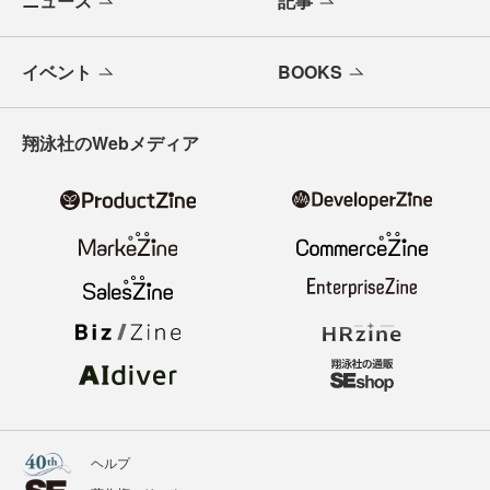
ニュース
記事
イベント
BOOKS
翔泳社のWebメディア
ヘルプ