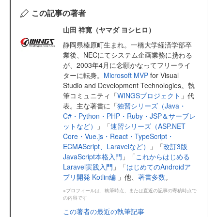
この記事の著者
山田 祥寛（ヤマダ ヨシヒロ）
静岡県榛原町生まれ。一橋大学経済学部卒
業後、NECにてシステム企画業務に携わる
が、2003年4月に念願かなってフリーライ
ターに転身。
Microsoft MVP
for Visual
Studio and Development Technologies。執
筆コミュニティ「
WINGSプロジェクト
」代
表。主な著書に「
独習シリーズ（Java・
C#・Python・PHP・Ruby・JSP＆サーブレ
ットなど）
」「
速習シリーズ（ASP.NET
Core・Vue.js・React・TypeScript・
ECMAScript、Laravelなど）
」「
改訂3版
JavaScript本格入門
」「
これからはじめる
Laravel実践入門
」「
はじめてのAndroidア
プリ開発 Kotlin編
」他、
著書多数
。
※プロフィールは、執筆時点、または直近の記事の寄稿時点で
の内容です
この著者の最近の執筆記事