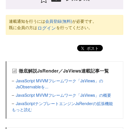
連載通知を行うには
会員登録(無料)
が必要です。
既に会員の方は
を行ってください。
ログイン
ポスト
徹底解説JsRender／JsViews連載記事一覧
JavaScript MVVMフレームワーク「JsViews」の
JsObservableを...
JavaScript MVVMフレームワーク「JsViews」の概要
JavaScriptテンプレートエンジンJsRenderの拡張機能
もっと読む