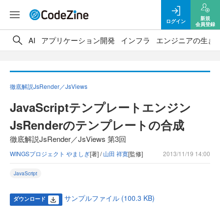
新規
ログイン
会員登録
AI
アプリケーション開発
インフラ
エンジニアの生き
徹底解説JsRender／JsViews
JavaScriptテンプレートエンジン
JsRenderのテンプレートの合成
徹底解説JsRender／JsViews 第3回
WINGSプロジェクト やましぎ
[著] /
山田 祥寛
[監修]
2013/11/19 14:00
JavaScript
サンプルファイル (100.3 KB)
ダウンロード