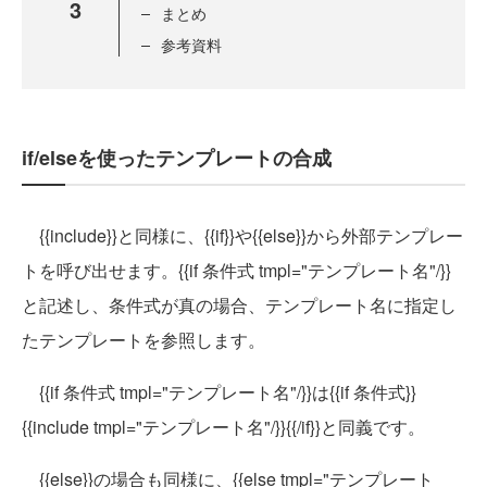
3
まとめ
参考資料
if/elseを使ったテンプレートの合成
{{include}}と同様に、{{if}}や{{else}}から外部テンプレー
トを呼び出せます。{{if 条件式 tmpl="テンプレート名"/}}
と記述し、条件式が真の場合、テンプレート名に指定し
たテンプレートを参照します。
{{if 条件式 tmpl="テンプレート名"/}}は{{if 条件式}}
{{include tmpl="テンプレート名"/}}{{/if}}と同義です。
{{else}}の場合も同様に、{{else tmpl="テンプレート