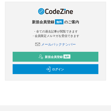
新規会員登録
のご案内
無料
・全ての過去記事が閲覧できます
・会員限定メルマガを受信できます
メールバックナンバー
新規会員登録
無料
ログイン