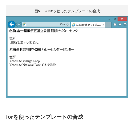
図5：if/elseを使ったテンプレートの合成
forを使ったテンプレートの合成