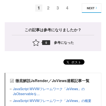
1
2
3
4
NEXT
この記事は参考になりましたか？
参考になった
0
ポスト
徹底解説JsRender／JsViews連載記事一覧
JavaScript MVVMフレームワーク「JsViews」の
JsObservableを...
JavaScript MVVMフレームワーク「JsViews」の概要