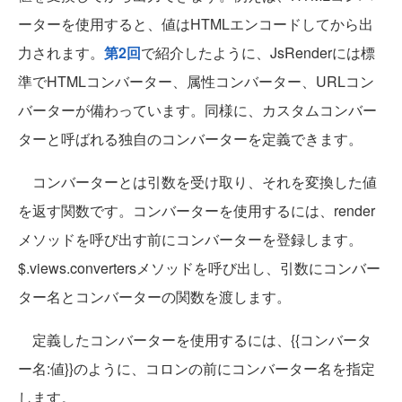
ーターを使用すると、値はHTMLエンコードしてから出
力されます。
第2回
で紹介したように、JsRenderには標
準でHTMLコンバーター、属性コンバーター、URLコン
バーターが備わっています。同様に、カスタムコンバー
ターと呼ばれる独自のコンバーターを定義できます。
コンバーターとは引数を受け取り、それを変換した値
を返す関数です。コンバーターを使用するには、render
メソッドを呼び出す前にコンバーターを登録します。
$.views.convertersメソッドを呼び出し、引数にコンバー
ター名とコンバーターの関数を渡します。
定義したコンバーターを使用するには、{{コンバータ
ー名:値}}のように、コロンの前にコンバーター名を指定
します。