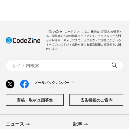
「CodeZine（コードジン）」は、株式会社翔泳社が運営す
る、開発者のための情報メディアです。テクノロジー入門
からAI活用、キャリアまで、ソフトウェア開発にかかわる
すべての人の学びと成長を支える最新情報と実践知をお届
けします。
メールバックナンバー
寄稿・取材企画募集
広告掲載のご案内
ニュース
記事