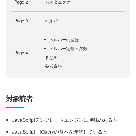
Page
2
カスタムタグ
Page
3
ヘルパー
ヘルパーの登録
ヘルパー定数・変数
Page
4
まとめ
参考資料
対象読者
JavaScriptテンプレートエンジンに興味のある方
JavaScript、jQueryの基本を理解している方