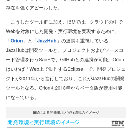
存在を強くアピールした。
こうしたツール群に加え、IBMでは、クラウドの中で
Webを対象にした開発・実行環境を実現するために、
「
Orion
」と「
JazzHub
」の連携も重視している。
JazzHubは開発ツールと、プロジェクトおよびソースコ
ード管理を行うSaaSで、GitHubとの連携が可能。Orion
はいわば「Web上で動作するEclipse」で、開発プロジェ
クトが2011年から進行しており、これがJazzHubの開発
ツールとなる。Orionも2013年からベータ版が使用可能
になっている。
IBMによる開発環境と実行環境のイメージ