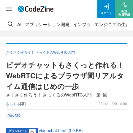
新規
ログイン
会員登録
AI
アプリケーション開発
インフラ
エンジニアの生き
さくさく作ろう！ さっくるのWebRTC入門
ビデオチャットもさくっと作れる！
WebRTCによるブラウザ間リアルタ
イム通信はじめの一歩
さくさく作ろう！ さっくるのWebRTC入門 第1回
さっくる
[著]
2014/11/20 14:00
WebRTC
videochat.html (3.0 KB)
ダウンロード