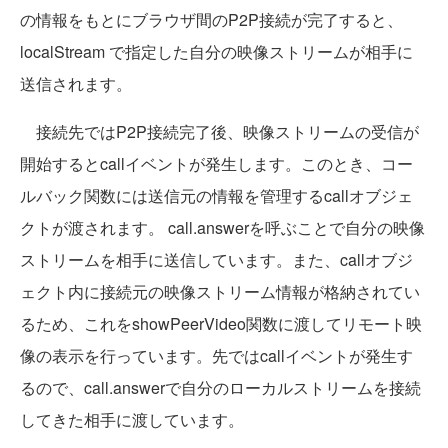
の情報をもとにブラウザ間のP2P接続が完了すると、
localStream で指定した自分の映像ストリームが相手に
送信されます。
接続先ではP2P接続完了後、映像ストリームの受信が
開始するとcallイベントが発生します。このとき、コー
ルバック関数には送信元の情報を管理するcallオブジェ
クトが渡されます。 call.answerを呼ぶことで自分の映像
ストリームを相手に送信しています。また、callオブジ
ェクト内に接続元の映像ストリーム情報が格納されてい
るため、これをshowPeerVideo関数に渡してリモート映
像の表示を行っています。先ではcallイベントが発生す
るので、call.answerで自分のローカルストリームを接続
してきた相手に渡しています。