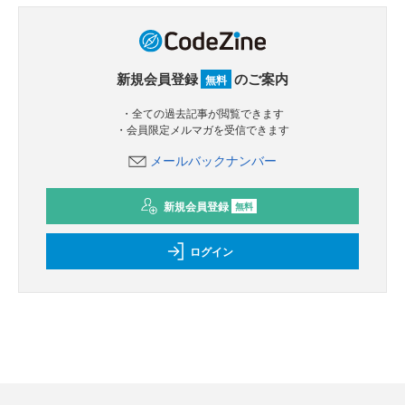
新規会員登録
のご案内
無料
・全ての過去記事が閲覧できます
・会員限定メルマガを受信できます
メールバックナンバー
新規会員登録
無料
ログイン