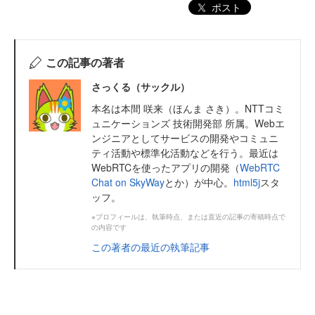
ポスト
この記事の著者
さっくる（サックル）
本名は本間 咲来（ほんま さき）。NTTコミ
ュニケーションズ 技術開発部 所属。Webエ
ンジニアとしてサービスの開発やコミュニ
ティ活動や標準化活動などを行う。最近は
WebRTCを使ったアプリの開発（
WebRTC
Chat on SkyWay
とか）が中心。
html5j
スタ
ッフ。
※プロフィールは、執筆時点、または直近の記事の寄稿時点で
の内容です
この著者の最近の執筆記事