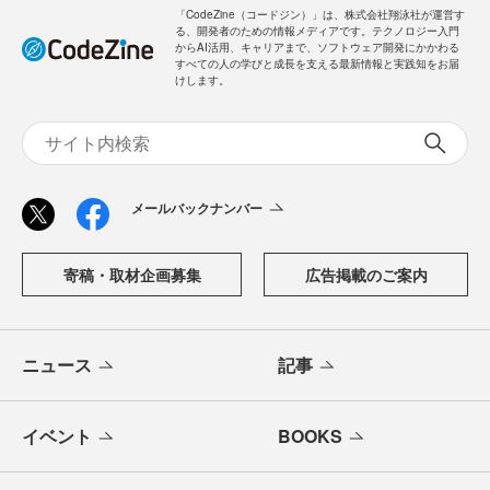
「CodeZine（コードジン）」は、株式会社翔泳社が運営す
る、開発者のための情報メディアです。テクノロジー入門
からAI活用、キャリアまで、ソフトウェア開発にかかわる
すべての人の学びと成長を支える最新情報と実践知をお届
けします。
メールバックナンバー
寄稿・取材企画募集
広告掲載のご案内
ニュース
記事
イベント
BOOKS