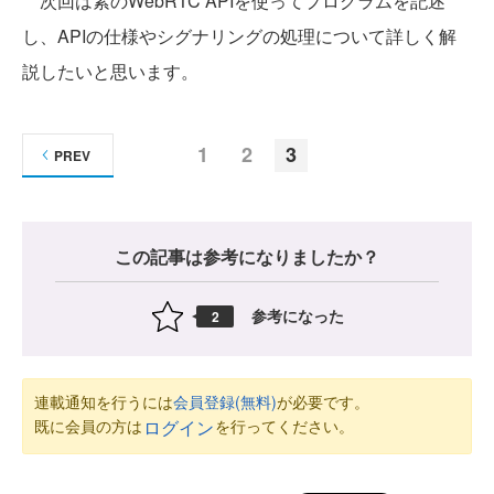
次回は素のWebRTC APIを使ってプログラムを記述
し、APIの仕様やシグナリングの処理について詳しく解
説したいと思います。
1
2
3
PREV
この記事は参考になりましたか？
参考になった
2
連載通知を行うには
会員登録(無料)
が必要です。
既に会員の方は
を行ってください。
ログイン