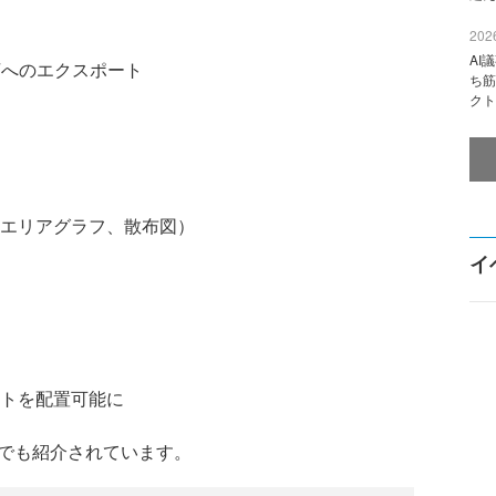
2026
AI
Fへのエクスポート
ち筋
クト
エリアグラフ、散布図）
イ
トを配置可能に
でも紹介されています。