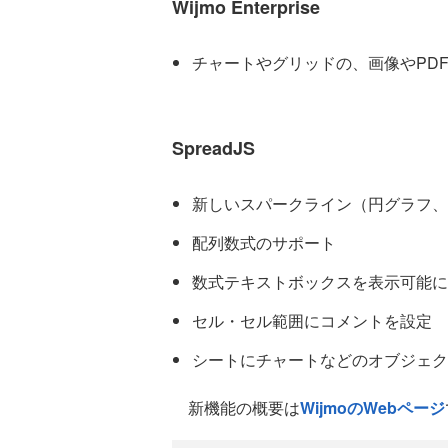
Wijmo Enterprise
チャートやグリッドの、画像やPD
SpreadJS
新しいスパークライン（円グラフ、
配列数式のサポート
数式テキストボックスを表示可能に
セル・セル範囲にコメントを設定
シートにチャートなどのオブジェク
新機能の概要は
WijmoのWebページ