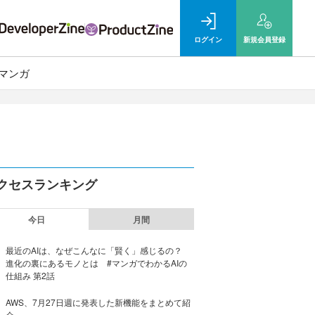
ログイン
新規
会員登録
マンガ
クセスランキング
今日
月間
最近のAIは、なぜこんなに「賢く」感じるの？
進化の裏にあるモノとは #マンガでわかるAIの
仕組み 第2話
AWS、7月27日週に発表した新機能をまとめて紹
介