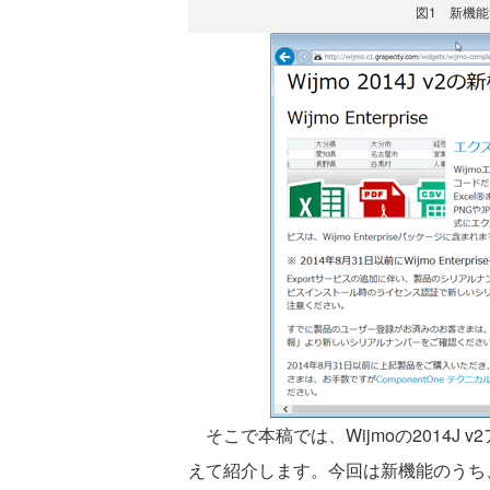
図1 新機能
そこで本稿では、Wijmoの2014J
えて紹介します。今回は新機能のうち、Wij