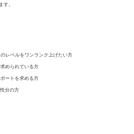
ます。
ョンのレベルをワンランク上げたい方
を求められている方
サポートを求める方
性分の方