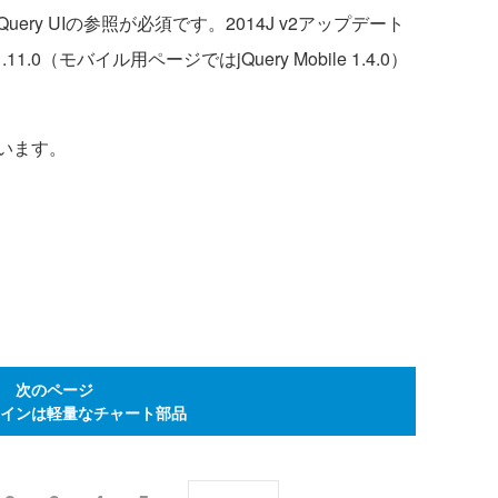
Query UIの参照が必須です。2014J v2アップデート
UI 1.11.0（モバイル用ページではjQuery Mobile 1.4.0）
います。
次のページ
インは軽量なチャート部品