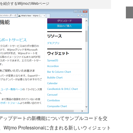
を紹介するWijmoのWebページ
 v2アップデートの新機能についてサンプルコードを交
mo Professionalに含まれる新しいウィジェット