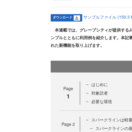
サンプルファイル (150.3 K
ダウンロード
本連載では、グレープシティが提供するJava
ンプルとともに利用例を紹介します。本記事では
れた新機能を取り上げます。
はじめに
Page
対象読者
1
必要な環境
スパークラインは軽
Page
2
スパークラインの