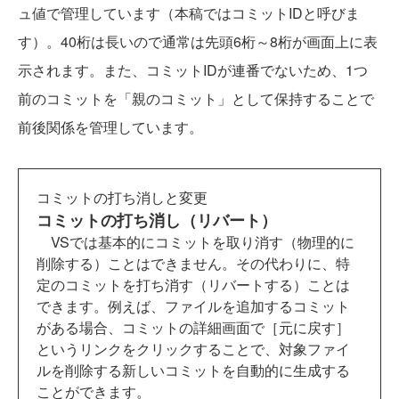
ュ値で管理しています（本稿ではコミットIDと呼びま
す）。40桁は長いので通常は先頭6桁～8桁が画面上に表
示されます。
また、コミットIDが
連番でないため、
1つ
前のコミットを「
親のコミット」として保持することで
前後関係を管理しています
。
コミットの打ち消しと変更
コミットの打ち消し（リバート）
VSでは基本的にコミットを取り消す（物理的に
削除する）ことはできません。その代わりに、特
定のコミットを打ち消す（リバートする）ことは
できます。例えば、ファイルを追加するコミット
がある場合、コミットの詳細画面で［元に戻す］
というリンクをクリックすることで、対象ファイ
ルを削除する新しいコミットを自動的に生成する
ことができます。