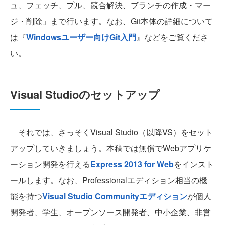
ュ、フェッチ、プル、競合解決、ブランチの作成・マー
ジ・削除」まで行います。なお、Git本体の詳細について
は『
Windowsユーザー向けGit入門
』などをご覧くださ
い。
Visual Studioのセットアップ
それでは、さっそくVisual Studio（以降VS）をセット
アップしていきましょう。本稿では無償でWebアプリケ
ーション開発を行える
Express 2013 for Web
をインスト
ールします。なお、Professionalエディション相当の機
能を持つ
Visual Studio Communityエディション
が個人
開発者、学生、オープンソース開発者、中小企業、非営