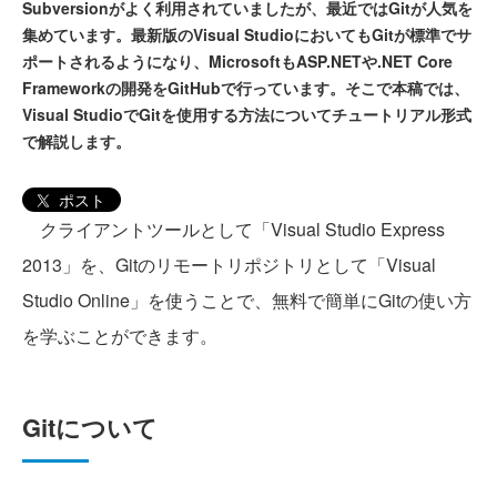
Subversionがよく利用されていましたが、最近ではGitが人気を
集めています。最新版のVisual StudioにおいてもGitが標準でサ
ポートされるようになり、MicrosoftもASP.NETや.NET Core
Frameworkの開発をGitHubで行っています。そこで本稿では、
Visual StudioでGitを使用する方法についてチュートリアル形式
で解説します。
ポスト
クライアントツールとして「Visual Studio Express
2013」を、Gitのリモートリポジトリとして「Visual
Studio Online」を使うことで、無料で簡単にGitの使い方
を学ぶことができます。
Gitについて