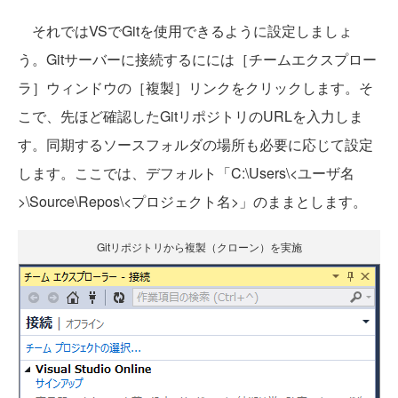
それではVSでGitを使用できるように設定しましょ
う。Gitサーバーに接続するにには［チームエクスプロー
ラ］ウィンドウの［複製］リンクをクリックします。そ
こで、先ほど確認したGitリポジトリのURLを入力しま
す。同期するソースフォルダの場所も必要に応じて設定
します。ここでは、デフォルト「C:\Users\<ユーザ名
>\Source\Repos\<プロジェクト名>」のままとします。
Gitリポジトリから複製（クローン）を実施