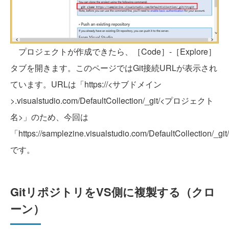
プロジェクトが作成できたら、［Code］-［Explore］
タブを開きます。このページではGit接続URLが表示され
ています。URLは「https://<サブドメイン
>.visualstudio.com/DefaultCollection/_git/<プロジェクト
名>」のため、今回は
「https://samplezine.visualstudio.com/DefaultCollection/_git
です。
GitリポジトリをVS側に複製する（クロ
ーン）