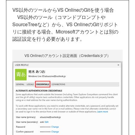
VS以外のツールからVS OnlineのGitを使う場合
VS以外のツール（コマンドプロンプトや
SourceTreeなど）から、VS OnlineのGitリポジト
リに接続する場合、Microsoftアカウントとは別の
認証設定を行う必要があります。
VS Onlineのアカウント設定画面（Credentialsタブ）