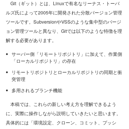
Git（ギット）とは、Linuxで有名なリーナス・トーバ
ルズ氏によって2005年に開発された分散バージョン管理
ツールです。SubversionやVSSのような集中型のバージ
ョン管理ツールと異なり、Gitでは以下のような特徴を理
解する必要があります。
サーバー側「リモートリポジトリ」に加えて、作業側
「ローカルリポジトリ」の存在
リモートリポジトリとローカルリポジトリの同期と衝
突管理
多用されるブランチ機能
本稿では、これらの新しい考え方を理解できるよう
に、実際に操作しながら説明していきたいと思います。
具体的には「環境設定、クローン、コミット、プッシ