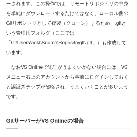
ーされます。この操作では、リモートリポジトリの中身
を単純にダウンロードするだけではなく、
ローカル側の
Gitリポジトリとして複製（クローン）するため、
.gitと
いう管理用フォルダ（ここでは
「C:\Users\aoki\Source\Repos\trygit\.git」）
も作成して
います。
なおVS Onlineで認証がうまくいかない場合には、VS
メニュー右上のアカウントから事前にログインしておく
と認証ステップが省略され、うまくいくことが多いよう
です。
GitサーバーがVS Onlineの場合