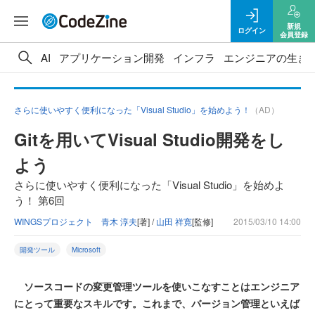
新規
ログイン
会員登録
AI
アプリケーション開発
インフラ
エンジニアの生き
さらに使いやすく便利になった「Visual Studio」を始めよう！
（AD）
Gitを用いてVisual Studio開発をし
よう
さらに使いやすく便利になった「Visual Studio」を始めよ
う！ 第6回
WINGSプロジェクト 青木 淳夫
[著] /
山田 祥寛
[監修]
2015/03/10 14:00
開発ツール
Microsoft
ソースコードの変更管理ツールを使いこなすことはエンジニア
にとって重要なスキルです。これまで、バージョン管理といえば