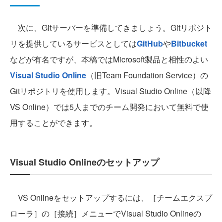
次に、Gitサーバーを準備してきましょう。Gitリポジト
リを提供しているサービスとしては
GitHub
や
Bitbucket
などが有名ですが、本稿ではMicrosoft製品と相性のよい
Visual Studio Online
（旧Team Foundation Service）
の
Gitリポジトリを使用します。Visual Studio Online（以降
VS Online）では5人までのチーム開発において無料で使
用することができます。
Visual Studio Onlineのセットアップ
VS Onlineをセットアップするには、［チームエクスプ
ローラ］の［接続］メニューでVisual Studio Onlineの