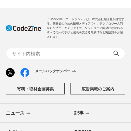
「CodeZine（コードジン）」は、株式会社翔泳社が運営す
る、開発者のための情報メディアです。テクノロジー入門
からAI活用、キャリアまで、ソフトウェア開発にかかわる
すべての人の学びと成長を支える最新情報と実践知をお届
けします。
メールバックナンバー
寄稿・取材企画募集
広告掲載のご案内
ニュース
記事