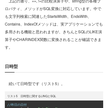
上記の通り、==, !=の比較演算子や、string型の各種プ
ロパティ、メソッドがSQL変換に対応しています。中で
も文字列検索に関連したStartsWidth、EndsWith、
Contains、IndexOfメソッドは、実アプリケーションでも
多用される機能と思われますが、きちんとSQLのLIKE演
算子やCHARINDEX関数に変換されることが確認できま
す。
日時型
続いて日時型です（リスト5）。
リスト5 日時型に関するLINQとSQL
//昨日の日付