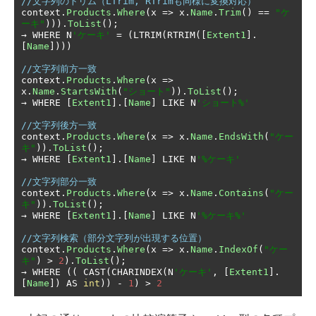
//文字列のトリム（LTrim, RTrimも同様に変換対応）
context
.
Products
.
Where
(
x 
=>
 x
.
Name
.
Trim
()
==
"ケ
ーキ"
))).
ToList
();
→
 WHERE N
'ケーキ'
=
(
LTRIM
(
RTRIM
([
Extent1
].
[
Name
])))
//文字列前方一致
context
.
Products
.
Where
(
x 
=>
x
.
Name
.
StartsWith
(
"ショート"
)).
ToList
();
→
 WHERE 
[
Extent1
].[
Name
]
 LIKE N
'ショート%'
//文字列後方一致
context
.
Products
.
Where
(
x 
=>
 x
.
Name
.
EndsWith
(
"ケー
キ"
)).
ToList
();
→
 WHERE 
[
Extent1
].[
Name
]
 LIKE N
'%ケーキ'
//文字列部分一致
context
.
Products
.
Where
(
x 
=>
 x
.
Name
.
Contains
(
"ケー
キ"
)).
ToList
();
→
 WHERE 
[
Extent1
].[
Name
]
 LIKE N
'%ケーキ%'
//文字列検索（部分文字列が出現する位置）
context
.
Products
.
Where
(
x 
=>
 x
.
Name
.
IndexOf
(
"ケー
キ"
)
>
2
).
ToList
();
→
 WHERE 
((
 CAST
(
CHARINDEX
(
N
'ケーキ'
,
[
Extent1
].
[
Name
])
 AS 
int
))
-
1
)
>
2