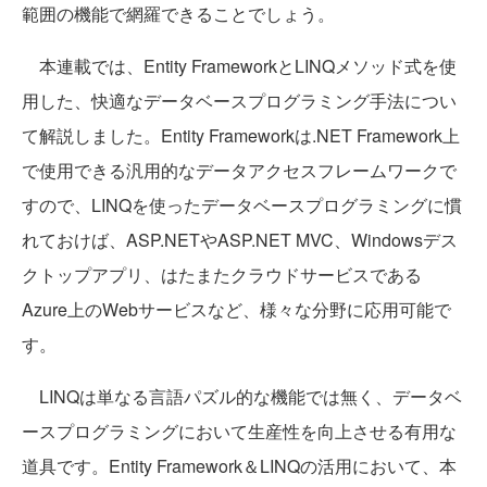
範囲の機能で網羅できることでしょう。
本連載では、Entity FrameworkとLINQメソッド式を使
用した、快適なデータベースプログラミング手法につい
て解説しました。Entity Frameworkは.NET Framework上
で使用できる汎用的なデータアクセスフレームワークで
すので、LINQを使ったデータベースプログラミングに慣
れておけば、ASP.NETやASP.NET MVC、Windowsデス
クトップアプリ、はたまたクラウドサービスである
Azure上のWebサービスなど、様々な分野に応用可能で
す。
LINQは単なる言語パズル的な機能では無く、データベ
ースプログラミングにおいて生産性を向上させる有用な
道具です。Entity Framework＆LINQの活用において、本