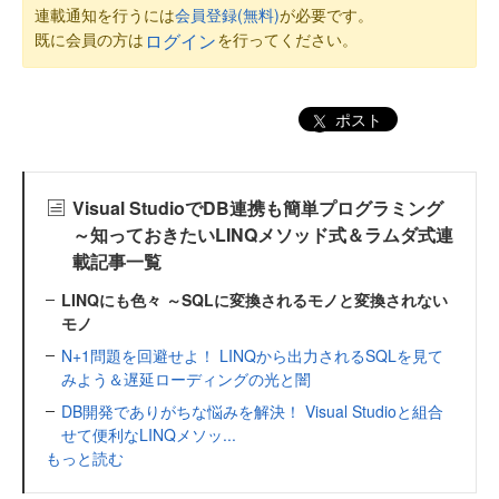
連載通知を行うには
会員登録(無料)
が必要です。
既に会員の方は
を行ってください。
ログイン
ポスト
Visual StudioでDB連携も簡単プログラミング
～知っておきたいLINQメソッド式＆ラムダ式連
載記事一覧
LINQにも色々 ～SQLに変換されるモノと変換されない
モノ
N+1問題を回避せよ！ LINQから出力されるSQLを見て
みよう＆遅延ローディングの光と闇
DB開発でありがちな悩みを解決！ Visual Studioと組合
せて便利なLINQメソッ...
もっと読む