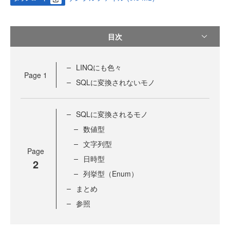
目次
LINQにも色々
Page
1
SQLに変換されないモノ
SQLに変換されるモノ
数値型
文字列型
Page
日時型
2
列挙型（Enum）
まとめ
参照