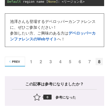
Default
 region name 
[
None
]:
<リージョン名>
池澤さんも登場するデベロッパーカンファレンス
に、ぜひご参加ください！
参加したい方、ご興味のある方は
デベロッパーカ
ンファレンスのWebサイト
へ！
1
2
3
4
5
6
7
8
PREV
この記事は参考になりましたか？
参考になった
0