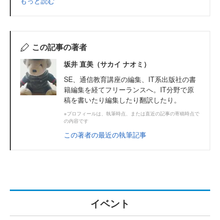
もっと読む
この記事の著者
坂井 直美（サカイ ナオミ）
SE、通信教育講座の編集、IT系出版社の書
籍編集を経てフリーランスへ。IT分野で原
稿を書いたり編集したり翻訳したり。
※プロフィールは、執筆時点、または直近の記事の寄稿時点で
の内容です
この著者の最近の執筆記事
イベント