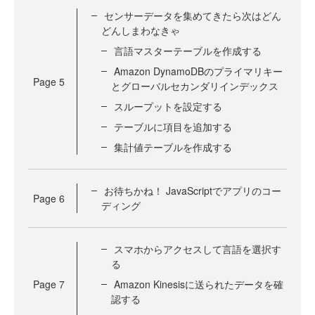
センサーデータを集めてきたら次はどん
どんしまわなきゃ
言語マスターテーブルを作成する
Amazon DynamoDBのプライマリキー
Page
5
とグローバルセカンダリインデックス
スループットを設定する
テーブルに項目を追加する
集計値テーブルを作成する
お待ちかね！ JavaScriptでアプリのコー
Page
6
ディング
スマホからアクセスして言語を選択す
る
Page
7
Amazon Kinesisに送られたデータを確
認する