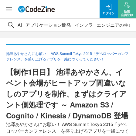
新規
ログイン
会員登録
AI
アプリケーション開発
インフラ
エンジニアの生き
池澤あやかさんにお願い！ AWS Summit Tokyo 2015「デベロッパーカンフ
ァレンス」を盛り上げるアプリを一緒につくってください！
【制作1日目】 池澤あやかさん、イ
ベント会場がヒートアップ間違いな
しのアプリを制作、まずはクライア
ント側処理です ～ Amazon S3 /
Cognito / Kinesis / DynamoDB 登場
池澤あやかさんにお願い！ AWS Summit Tokyo 2015「デベ
ロッパーカンファレンス」を盛り上げるアプリを一緒につく