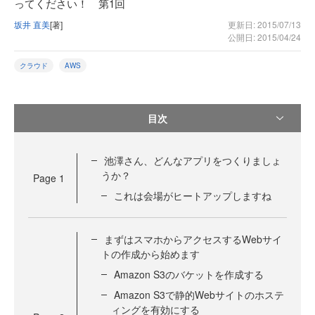
ってください！ 第1回
坂井 直美
[著]
更新日: 2015/07/13
公開日: 2015/04/24
クラウド
AWS
目次
池澤さん、どんなアプリをつくりましょ
うか？
Page
1
これは会場がヒートアップしますね
まずはスマホからアクセスするWebサイ
トの作成から始めます
Amazon S3のバケットを作成する
Amazon S3で静的Webサイトのホステ
ィングを有効にする