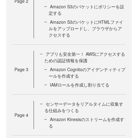
Page
2
Amazon S3のバケットにポリシーを設
定する
Amazon S3のバケットにHTMLファイ
ルをアップロードし、ブラウザからア
クセスする
アプリも安全第一！ AWSにアクセスする
ための認証情報を保護
Page
3
Amazon Cognitoのアイデンティティプ
ールを作成する
IAMロールを作成し割り当てる
センサーデータをリアルタイムに収集す
る仕組みをつくる
Page
4
Amazon Kinesisのストリームを作成す
る