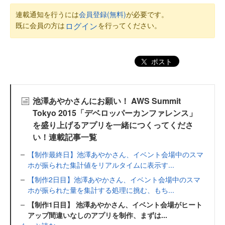
連載通知を行うには
会員登録(無料)
が必要です。
既に会員の方は
を行ってください。
ログイン
ポスト
池澤あやかさんにお願い！ AWS Summit
Tokyo 2015「デベロッパーカンファレンス」
を盛り上げるアプリを一緒につくってくださ
い！連載記事一覧
【制作最終日】池澤あやかさん、イベント会場中のスマ
ホが振られた集計値をリアルタイムに表示す...
【制作2日目】池澤あやかさん、イベント会場中のスマ
ホが振られた量を集計する処理に挑む、もち...
【制作1日目】 池澤あやかさん、イベント会場がヒート
アップ間違いなしのアプリを制作、まずは...