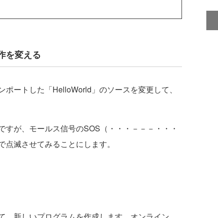
作を変える
ートした「HelloWorld」のソースを変更して、
ですが、モールス信号のSOS（・・・－－－・・・
で点滅させてみることにします。
にして、新しいプログラムを作成します。オンライン