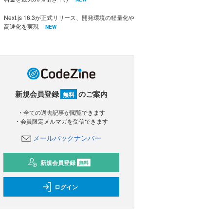
Next.js 16.3が正式リリース、開発環境の軽量化や
高速化を実現
NEW
新規会員登録
のご案内
無料
・全ての過去記事が閲覧できます
・会員限定メルマガを受信できます
メールバックナンバー
新規会員登録
無料
ログイン