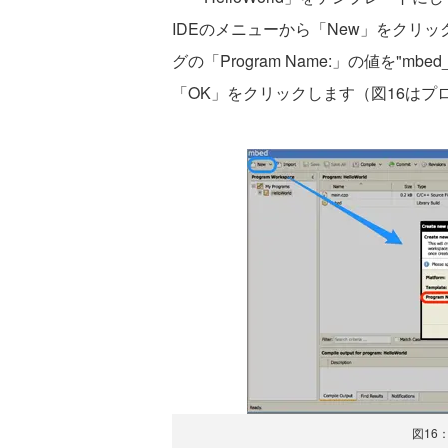
IDEのメニューから「New」をクリックし、
グの「Program Name:」の値を"mbed_
「OK」をクリックします（図16は
図16