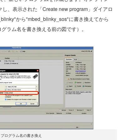
表示された「Create new program」ダイアロ
blinky"から"mbed_blinky_sos"に書き換えてから
プログラム名を書き換える前の図です）。
：プログラム名の書き換え