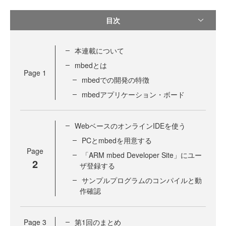
目次
本連載について
mbedとは
Page
1
mbedでの開発の特徴
mbedアプリケーション・ボード
WebベースのオンラインIDEを使う
PCとmbedを用意する
Page
「ARM mbed Developer Site」にユー
2
ザ登録する
サンプルプログラムのコンパイルと動
作確認
Page
3
第1回のまとめ