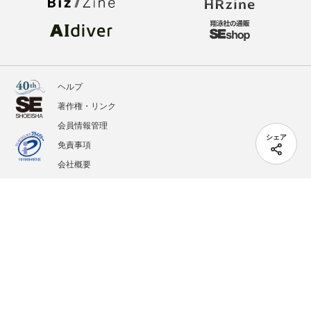
ヘルプ
著作権・リンク
会員情報管理
シェア
免責事項
会社概要
サービス利用規約
プライバシーポリシー
外部送信
掲載記事、写真、イラストの無断転載を禁じます。
記載されているロゴ、システム名、製品名は各社及び商標権者の登録商標あるいは商標で
す。
All contents copyright © 2005-2026 Shoeisha Co., Ltd. All rights reserved. ver.1.5