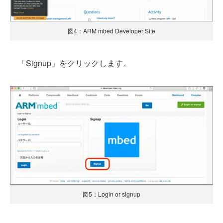
図4：ARM mbed Developer Site
「Signup」をクリックします。
図5：Login or signup