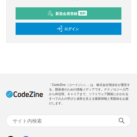
新規会員登録
無料
ログイン
「CodeZine（コードジン）」は、株式会社翔泳社が運営す
る、開発者のための情報メディアです。テクノロジー入門
からAI活用、キャリアまで、ソフトウェア開発にかかわる
すべての人の学びと成長を支える最新情報と実践知をお届
けします。