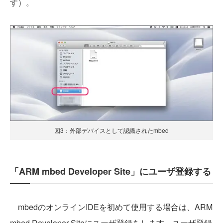
す）。
図3：外部デバイスとして認識されたmbed
「ARM mbed Developer Site」にユーザ登録する
mbedのオンラインIDEを初めて使用する場合は、ARM
mbed Developer Siteにユーザ登録をします。ユーザ登録