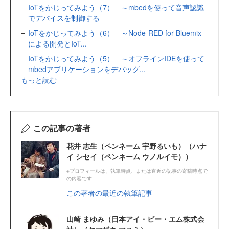
IoTをかじってみよう（7） ～mbedを使って音声認識
でデバイスを制御する
IoTをかじってみよう（6） ～Node-RED for Bluemix
による開発とIoT...
IoTをかじってみよう（5） ～オフラインIDEを使って
mbedアプリケーションをデバッグ...
もっと読む
この記事の著者
花井 志生（ペンネーム 宇野るいも）（ハナ
イ シセイ（ペンネーム ウノルイモ））
※プロフィールは、執筆時点、または直近の記事の寄稿時点で
の内容です
この著者の最近の執筆記事
山崎 まゆみ（日本アイ・ビー・エム株式会