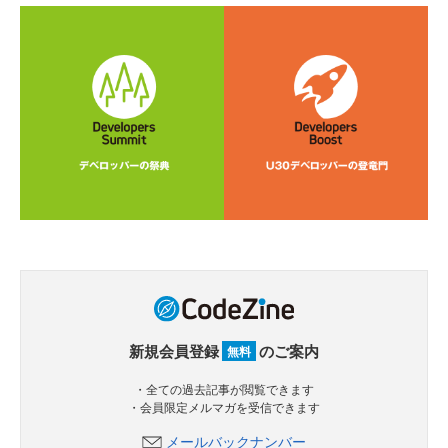
新規会員登録
のご案内
無料
・全ての過去記事が閲覧できます
・会員限定メルマガを受信できます
メールバックナンバー