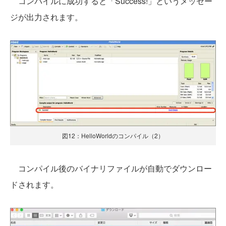
コンパイルに成功すると「Success!」というメッセー
ジが出力されます。
図12：HelloWorldのコンパイル（2）
コンパイル後のバイナリファイルが自動でダウンロー
ドされます。