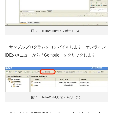
図10：HelloWorldのインポート（3）
サンプルプログラムをコンパイルします。オンライン
IDEのメニューから「Compile」をクリックします。
図11：HelloWorldのコンパイル（1）