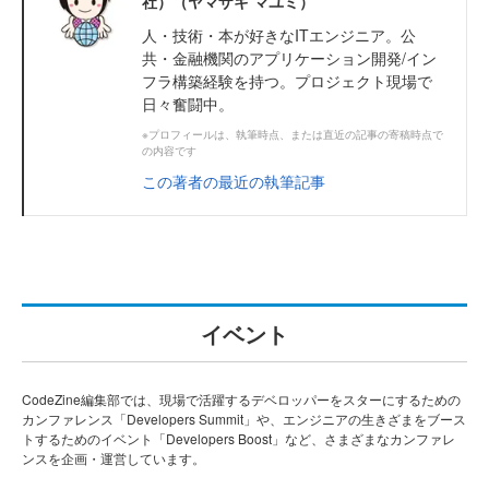
社）（ヤマザキ マユミ）
人・技術・本が好きなITエンジニア。公
共・金融機関のアプリケーション開発/イン
フラ構築経験を持つ。プロジェクト現場で
日々奮闘中。
※プロフィールは、執筆時点、または直近の記事の寄稿時点で
の内容です
この著者の最近の執筆記事
イベント
CodeZine編集部では、現場で活躍するデベロッパーをスターにするための
カンファレンス「Developers Summit」や、エンジニアの生きざまをブース
トするためのイベント「Developers Boost」など、さまざまなカンファレ
ンスを企画・運営しています。