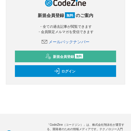
新規会員登録
のご案内
無料
・全ての過去記事が閲覧できます
・会員限定メルマガを受信できます
メールバックナンバー
新規会員登録
無料
ログイン
「CodeZine（コードジン）」は、株式会社翔泳社が運営す
る、開発者のための情報メディアです。テクノロジー入門