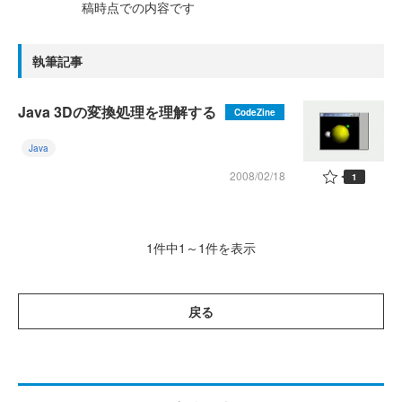
稿時点での内容です
執筆記事
Java 3Dの変換処理を理解する
CodeZine
Java
2008/02/18
1
1件中1～1件を表示
戻る