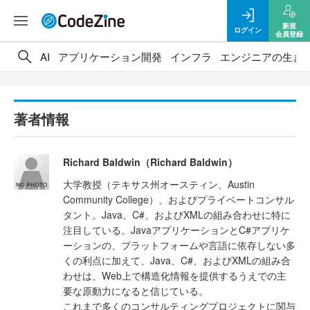
新規
ログイン
会員登録
AI
アプリケーション開発
インフラ
エンジニアの生き
著者情報
Richard Baldwin（Richard Baldwin）
大学教授（テキサス州オースティン、Austin
Community College）、およびプライベートコンサル
タント。Java、C#、およびXMLの組み合わせに特に
注目している。JavaアプリケーションとC#アプリケ
ーションの、プラットフォームや言語に依存しない多
くの利点に加えて、Java、C#、およびXMLの組み合
わせは、Web上で構造化情報を提供するうえでの主
要な原動力になると信じている。
これまで多くのコンサルティングプロジェクトに関与