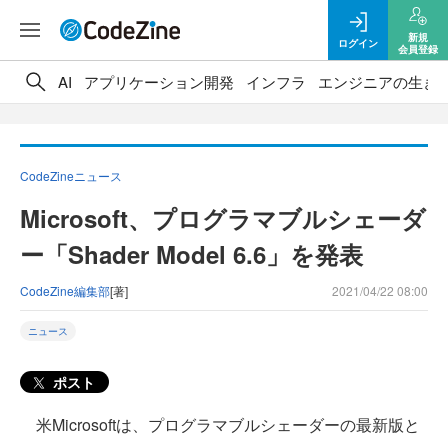
新規
ログイン
会員登録
AI
アプリケーション開発
インフラ
エンジニアの生き
CodeZineニュース
Microsoft、プログラマブルシェーダ
ー「Shader Model 6.6」を発表
CodeZine編集部
[著]
2021/04/22 08:00
ニュース
ポスト
米Microsoftは、プログラマブルシェーダーの最新版と