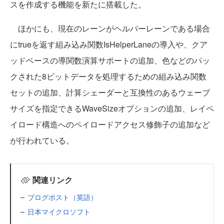
スを作成する機能を新たに搭載した。
ほかにも、現在のレーンがヘルパーレーンである場合
にtrueを返す組み込み関数IsHelperLaneの導入や、クア
ッドベースの導関数演算サポートの追加、色などのパッ
クされた8ビットデータを処理するための組み込み関数
セットの追加、計算シェーダーと互換性のあるウェーブ
サイズを指定できるWaveSizeオプションの追加、レイペ
イロード構造へのペイロードアクセス修飾子の追加など
が行われている。
関連リンク
ブログポスト（英語）
日本マイクロソフト