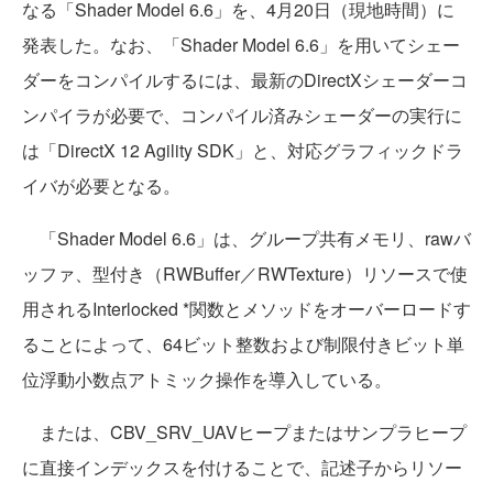
なる「Shader Model 6.6」を、4月20日（現地時間）に
発表した。なお、「Shader Model 6.6」を用いてシェー
ダーをコンパイルするには、最新のDirectXシェーダーコ
ンパイラが必要で、コンパイル済みシェーダーの実行に
は「DirectX 12 Agility SDK」と、対応グラフィックドラ
イバが必要となる。
「Shader Model 6.6」は、グループ共有メモリ、rawバ
ッファ、型付き（RWBuffer／RWTexture）リソースで使
用されるInterlocked *関数とメソッドをオーバーロードす
ることによって、64ビット整数および制限付きビット単
位浮動小数点アトミック操作を導入している。
または、CBV_SRV_UAVヒープまたはサンプラヒープ
に直接インデックスを付けることで、記述子からリソー